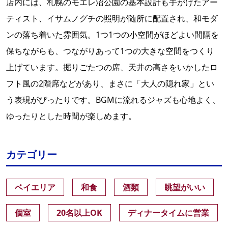
店内には、札幌のモエレ沼公園の基本設計も手がけたアー
ティスト、イサムノグチの照明が随所に配置され、和モダ
ンの落ち着いた雰囲気。1つ1つの小空間がほどよい間隔を
保ちながらも、つながりあって1つの大きな空間をつくり
上げています。掘りごたつの席、天井の高さをいかしたロ
フト風の2階席などがあり、まさに「大人の隠れ家」とい
う表現がぴったりです。BGMに流れるジャズも心地よく、
ゆったりとした時間が楽しめます。
カテゴリー
ベイエリア
和食
酒類
眺望がいい
個室
20名以上OK
ディナータイムに営業