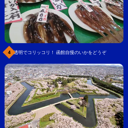
透明でコリッコリ！ 函館自慢のいかをどうぞ