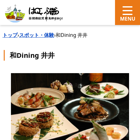
search
Language
トップ
›
スポット・体験
›
和Dining 井井
和Dining 井井