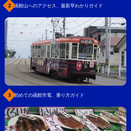
函館山へのアクセス、最新早わかりガイド
初めての函館市電、乗り方ガイド