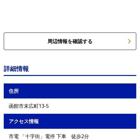
周辺情報を確認する
詳細情報
住所
函館市末広町13-5
アクセス情報
市電 「十字街」電停 下車 徒歩2分