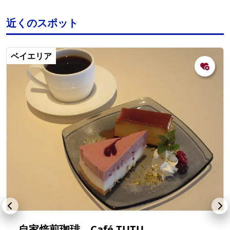
近くのスポット
ベイエリア
自家焙煎珈琲 Café TUTU