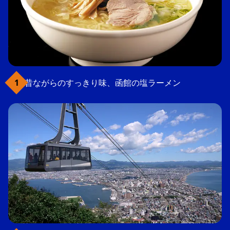
昔ながらのすっきり味、函館の塩ラーメン