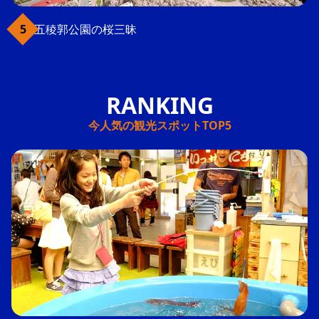
五稜郭公園の桜三昧
今人気の観光スポットTOP5