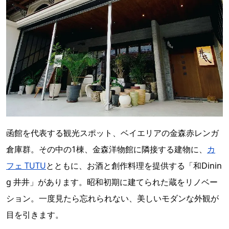
函館を代表する観光スポット、ベイエリアの金森赤レンガ
倉庫群。その中の1棟、金森洋物館に隣接する建物に、
カ
フェ TUTU
とともに、お酒と創作料理を提供する「和Dinin
g 井井」があります。昭和初期に建てられた蔵をリノベー
ション。一度見たら忘れられない、美しいモダンな外観が
目を引きます。