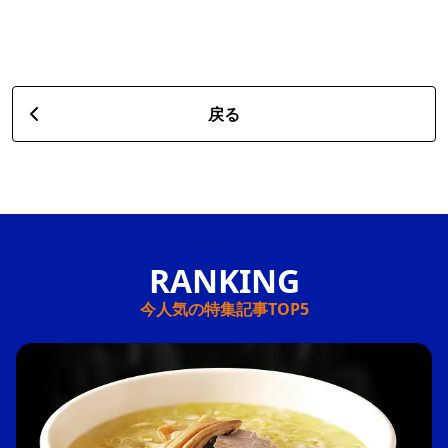
戻る
今人気の特集記事TOP5