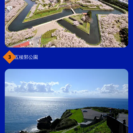
五稜郭公園