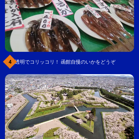
透明でコリッコリ！ 函館自慢のいかをどうぞ