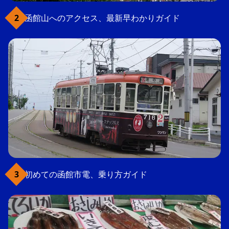
函館山へのアクセス、最新早わかりガイド
初めての函館市電、乗り方ガイド