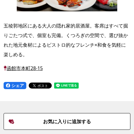
五稜郭地区にある大人の隠れ家的居酒屋。客席はすべて掘
りごたつ式で、個室も完備。くつろぎの空間で、選び抜か
れた地元食材によるビストロ的なフレンチ×和食を気軽に
楽しめる。
函館市本町28-15
シェア
お気に入りに追加する