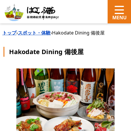
search
Language
トップ
›
スポット・体験
›
Hakodate Dining 備後屋
Hakodate Dining 備後屋