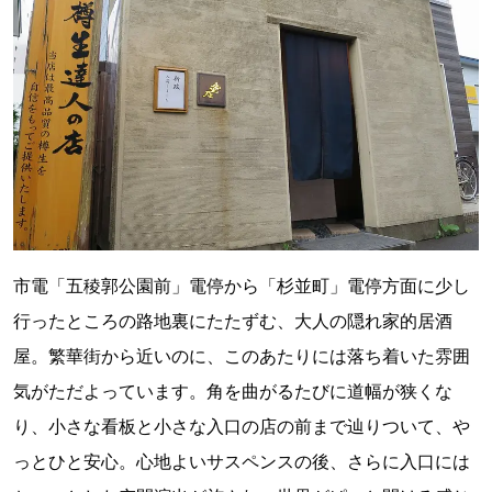
市電「五稜郭公園前」電停から「杉並町」電停方面に少し
行ったところの路地裏にたたずむ、大人の隠れ家的居酒
屋。繁華街から近いのに、このあたりには落ち着いた雰囲
気がただよっています。角を曲がるたびに道幅が狭くな
り、小さな看板と小さな入口の店の前まで辿りついて、や
っとひと安心。心地よいサスペンスの後、さらに入口には