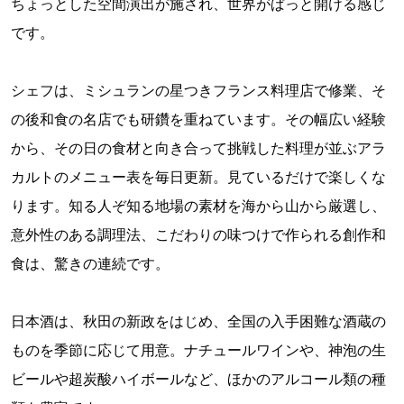
ちょっとした空間演出が施され、世界がぱっと開ける感じ
です。
シェフは、ミシュランの星つきフランス料理店で修業、そ
の後和食の名店でも研鑽を重ねています。その幅広い経験
から、その日の食材と向き合って挑戦した料理が並ぶアラ
カルトのメニュー表を毎日更新。見ているだけで楽しくな
ります。知る人ぞ知る地場の素材を海から山から厳選し、
意外性のある調理法、こだわりの味つけで作られる創作和
食は、驚きの連続です。
日本酒は、秋田の新政をはじめ、全国の入手困難な酒蔵の
ものを季節に応じて用意。ナチュールワインや、神泡の生
ビールや超炭酸ハイボールなど、ほかのアルコール類の種