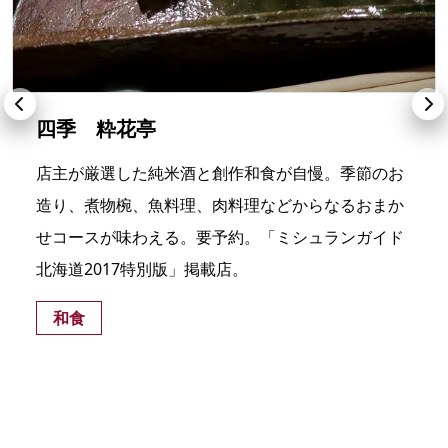
四季 粋花亭
店主が厳選した純米酒と創作和食が自慢。季節のお
造り、煮物椀、魚料理、肉料理などからなるおまか
せコースが味わえる。要予約。「ミシュランガイド
北海道2017特別版」掲載店。
和食