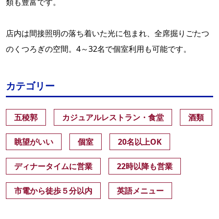
類も豊富です。
店内は間接照明の落ち着いた光に包まれ、全席掘りごたつ
のくつろぎの空間。4～32名で個室利用も可能です。
カテゴリー
五稜郭
カジュアルレストラン・食堂
酒類
眺望がいい
個室
20名以上OK
ディナータイムに営業
22時以降も営業
市電から徒歩５分以内
英語メニュー