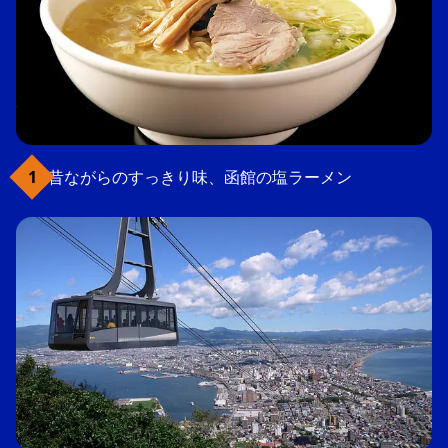
昔ながらのすっきり味、函館の塩ラーメン