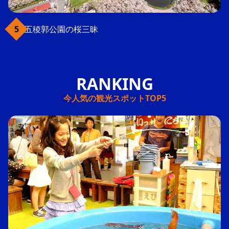
五稜郭公園の桜三昧
今人気の観光スポットTOP5