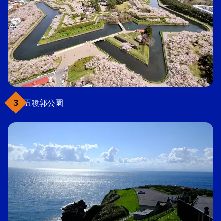
五稜郭公園