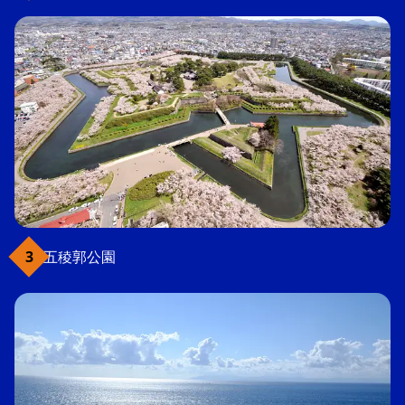
五稜郭公園