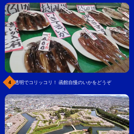
透明でコリッコリ！ 函館自慢のいかをどうぞ