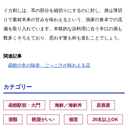
イカ刺しは、耳の部分を細切りにするのに対し、身は薄切
りで素材本来の甘みを味わえるという、漁家の食卓での流
儀を取り入れています。本格的な浜料理に合う辛口の酒も
数多くそろえており、思わず箸も杯も進むことでしょう。
関連記事
函館の冬の味覚、ごっこ汁が味わえる店
カテゴリー
函館駅前・大門
海鮮／海鮮丼
居酒屋
酒類
眺望がいい
個室
20名以上OK