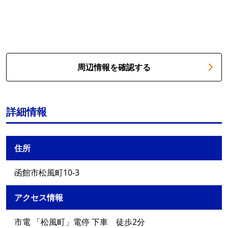
周辺情報を確認する
詳細情報
住所
函館市松風町10-3
アクセス情報
市電 「松風町」電停 下車 徒歩2分