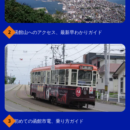
函館山へのアクセス、最新早わかりガイド
初めての函館市電、乗り方ガイド