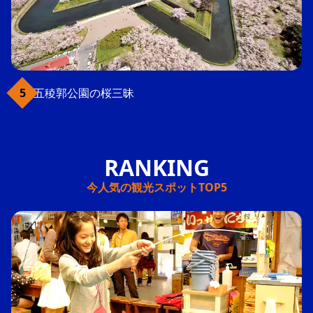
五稜郭公園の桜三昧
今人気の観光スポットTOP5