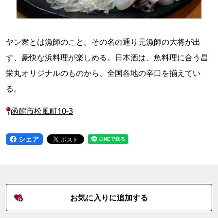
ヤン衆とは漁師のこと。その名の通り元漁師の大将が出
す、豪快な浜料理が楽しめる。日本酒は、魚料理に合う昌
栄丸オリジナルのものから、全国各地の辛口を揃えてい
る。
函館市松風町10-3
シェア
お気に入りに追加する