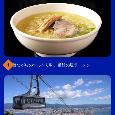
昔ながらのすっきり味、函館の塩ラーメン