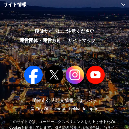
サイト情報
模倣サイトにご注意ください
運営団体・運営方針
サイトマップ
函館市公式観光情報 はこぶら
© City Of Hakodate,Hokkaido,Japan
このサイトでは、ユーザーエクスペリエンスを向上させるために
Cookieを使用しています。引き続き閲覧される場合は、当サイト