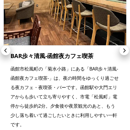
BAR歩々清風-函館夜カフェ喫茶
函館市松風町の「菊水小路」にある「BAR歩々清風-
函館夜カフェ喫茶-」は、夜の時間をゆっくり過ごせ
る夜カフェ・夜喫茶・バーです。函館駅や大門エリ
アからも歩いて立ち寄りやすく、市電「松風町」電
停から徒歩約2分。夕食後や夜景観光のあと、もう
少し落ち着いて過ごしたいときに利用しやすい一軒
です。