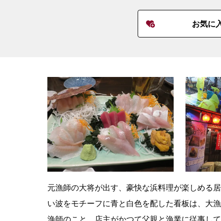
お気に
元漁師の大将が出す、豪快な浜料理が楽しめる居
い波をモチーフに青と白色を配した看板は、大漁
漁師のこと。店主がかつて父親と漁業に従事して