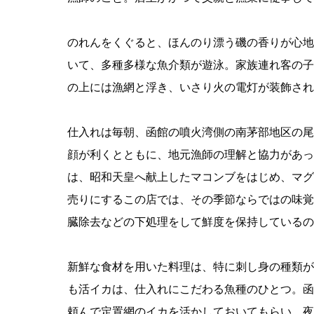
のれんをくぐると、ほんのり漂う磯の香りが心地
いて、多種多様な魚介類が遊泳。家族連れ客の子
の上には漁網と浮き、いさり火の電灯が装飾され
仕入れは毎朝、函館の噴火湾側の南茅部地区の尾
顔が利くとともに、地元漁師の理解と協力があっ
は、昭和天皇へ献上したマコンブをはじめ、マグ
売りにするこの店では、その季節ならではの味覚
臓除去などの下処理をして鮮度を保持しているの
新鮮な食材を用いた料理は、特に刺し身の種類が
も活イカは、仕入れにこだわる魚種のひとつ。函
頼んで定置網のイカを活かしておいてもらい、夜