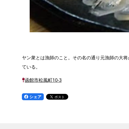
ヤン衆とは漁師のこと。その名の通り元漁師の大将
ている。
函館市松風町10-3
シェア