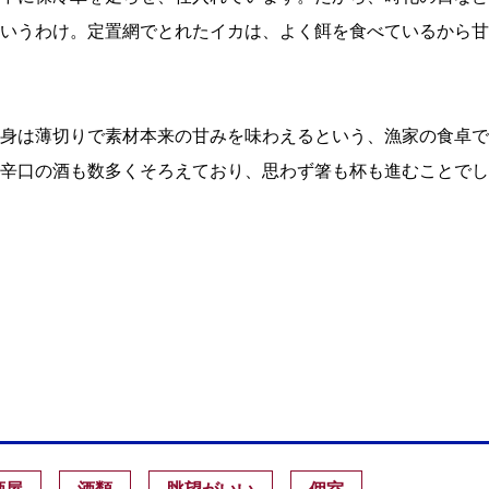
いうわけ。定置網でとれたイカは、よく餌を食べているから甘
身は薄切りで素材本来の甘みを味わえるという、漁家の食卓で
辛口の酒も数多くそろえており、思わず箸も杯も進むことでし