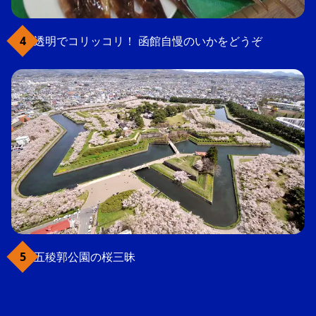
透明でコリッコリ！ 函館自慢のいかをどうぞ
五稜郭公園の桜三昧