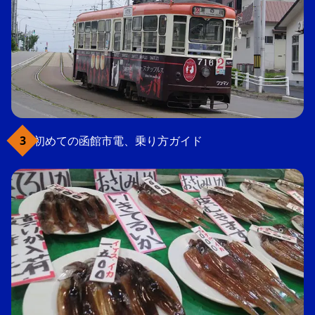
初めての函館市電、乗り方ガイド