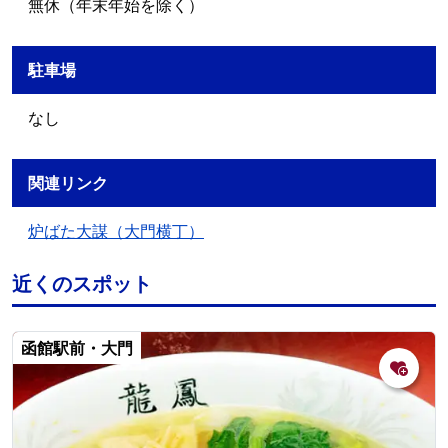
無休（年末年始を除く）
駐車場
なし
関連リンク
炉ばた大謀（大門横丁）
近くのスポット
函館駅前・大門