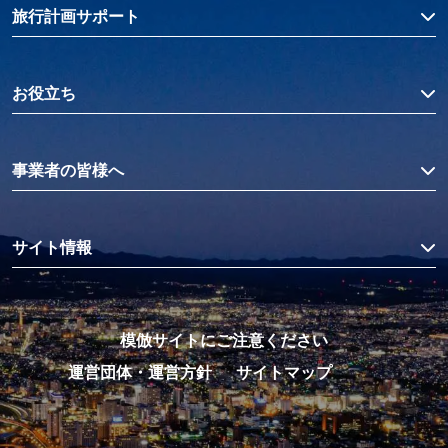
旅行計画サポート
お役立ち
事業者の皆様へ
サイト情報
模倣サイトにご注意ください
運営団体・運営方針
サイトマップ