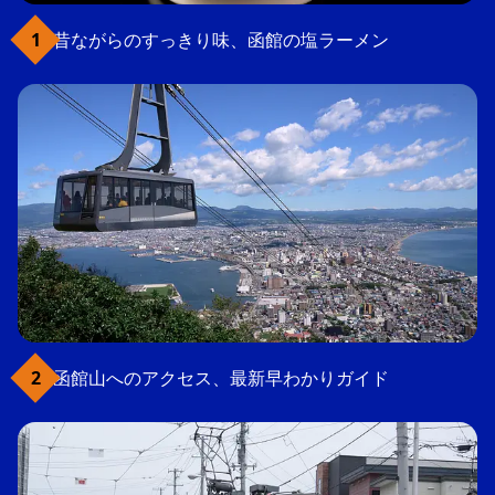
昔ながらのすっきり味、函館の塩ラーメン
函館山へのアクセス、最新早わかりガイド