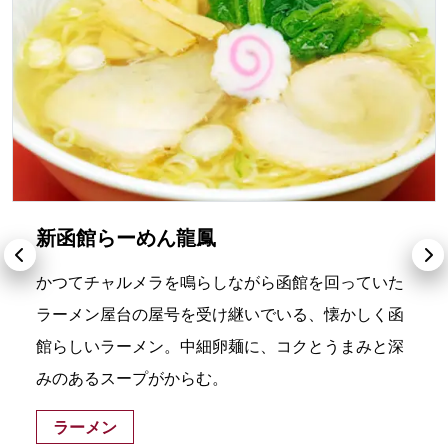
新函館らーめん龍鳳
かつてチャルメラを鳴らしながら函館を回っていた
ラーメン屋台の屋号を受け継いでいる、懐かしく函
館らしいラーメン。中細卵麺に、コクとうまみと深
みのあるスープがからむ。
ラーメン