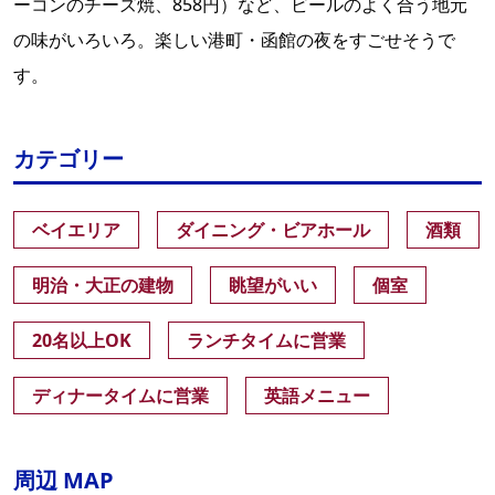
ーコンのチーズ焼、858円）など、ビールのよく合う地元
の味がいろいろ。楽しい港町・函館の夜をすごせそうで
す。
カテゴリー
ベイエリア
ダイニング・ビアホール
酒類
明治・大正の建物
眺望がいい
個室
20名以上OK
ランチタイムに営業
ディナータイムに営業
英語メニュー
周辺 MAP