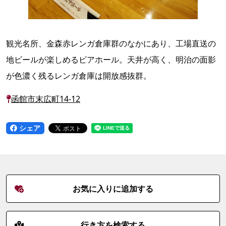
観光名所、金森赤レンガ倉庫群のなかにあり、工場直送の
地ビールが楽しめるビアホール。天井が高く、明治の面影
が色濃く残るレンガ倉庫は開放感抜群。
函館市末広町14-12
シェア
お気に入りに追加する
行き方を検索する