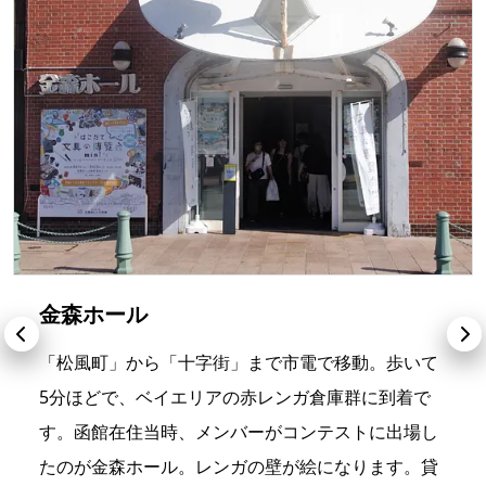
金森ホール
「松風町」から「十字街」まで市電で移動。歩いて
5分ほどで、ベイエリアの赤レンガ倉庫群に到着で
す。函館在住当時、メンバーがコンテストに出場し
たのが金森ホール。レンガの壁が絵になります。貸