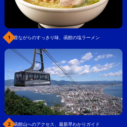
昔ながらのすっきり味、函館の塩ラーメン
函館山へのアクセス、最新早わかりガイド