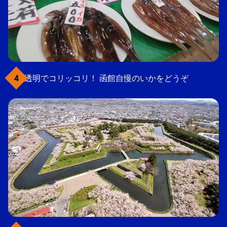
透明でコリッコリ！ 函館自慢のいかをどうぞ