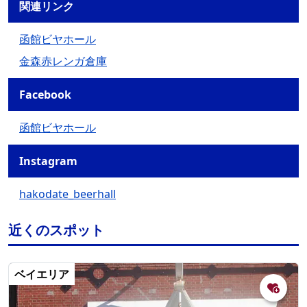
関連リンク
函館ビヤホール
金森赤レンガ倉庫
Facebook
函館ビヤホール
Instagram
hakodate_beerhall
近くのスポット
ベイエリア