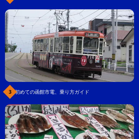
初めての函館市電、乗り方ガイド