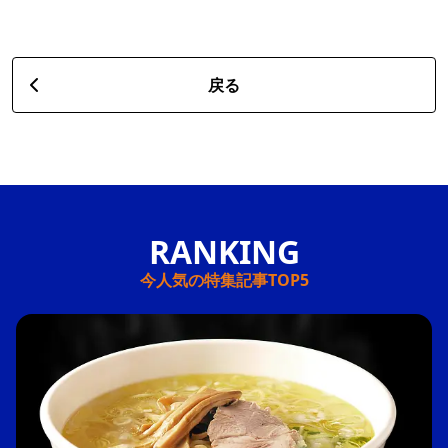
戻る
今人気の特集記事TOP5