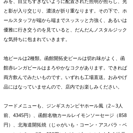
みを、目立ちすぎないように配置された照明が照らし、光
と影が入り交じり、濃淡が折り重なります。その下で、ホ
ールスタッフが端から端までスッスッと力強く、あるいは
優雅に行き交うのを見ていると、だんだんノスタルジック
な気持ちに包まれていきます。
地ビールは2種類。函館開拓史ビールは切れ味がよく、函
館赤レンガビールはまろやかなコクがあります。できれば
両方飲んでみたいものです。いずれも工場直送。おみやげ
品にはなっていませんので、店内でお楽しみください。
フードメニューも、ジンギスカンビヤホール風（2～3人
前、4345円）、函館名物カールレイモンソーセージ（858
円）、北海道開拓焼（じゃがいも・コーン・アスパラ・ベ