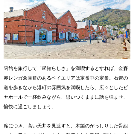
函館を旅行して「函館らしさ」を満喫するとすれば、金森
赤レンガ倉庫群のあるベイエリアは定番中の定番。石畳の
道を歩きながら港町の雰囲気を満喫したら、広々としたビ
ヤホールで一杯飲みながら、思いつくままに話を弾ませ、
愉快に過ごしましょう。
席につき、高い天井を見渡すと、木製のがっしりした骨組