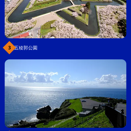
五稜郭公園