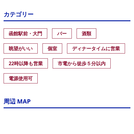
カテゴリー
函館駅前・大門
バー
酒類
眺望がいい
個室
ディナータイムに営業
22時以降も営業
市電から徒歩５分以内
電源使用可
周辺 MAP