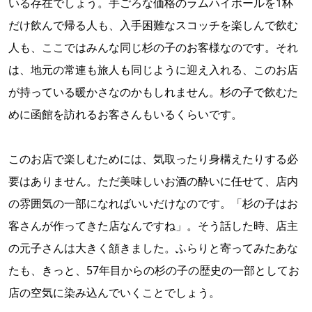
いる存在でしょう。手ごろな価格のラムハイボールを1杯
だけ飲んで帰る人も、入手困難なスコッチを楽しんで飲む
人も、ここではみんな同じ杉の子のお客様なのです。それ
は、地元の常連も旅人も同じように迎え入れる、このお店
が持っている暖かさなのかもしれません。杉の子で飲むた
めに函館を訪れるお客さんもいるくらいです。
このお店で楽しむためには、気取ったり身構えたりする必
要はありません。ただ美味しいお酒の酔いに任せて、店内
の雰囲気の一部になればいいだけなのです。「杉の子はお
客さんが作ってきた店なんですね」。そう話した時、店主
の元子さんは大きく頷きました。ふらりと寄ってみたあな
たも、きっと、57年目からの杉の子の歴史の一部としてお
店の空気に染み込んでいくことでしょう。