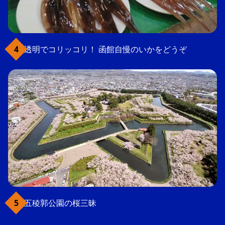
透明でコリッコリ！ 函館自慢のいかをどうぞ
五稜郭公園の桜三昧