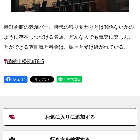
港町函館の老舗バー。時代の移り変わりとは関係ないかの
ように存在しつづける名店。どんな人でも気楽に楽しむこ
とができる雰囲気と料金は、脈々と受け継がれている。
函館市松風町8-5
シェア
お気に入りに追加する
行き方を検索する