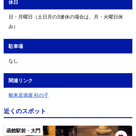
休日
日・月曜日（土日月の3連休の場合は、月・火曜日休
み）
駐車場
なし
関連リンク
舶来居酒屋 杉の子
近くのスポット
函館駅前・大門