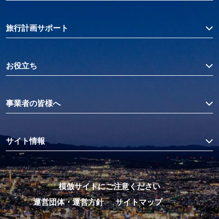
旅行計画サポート
お役立ち
事業者の皆様へ
サイト情報
模倣サイトにご注意ください
運営団体・運営方針
サイトマップ