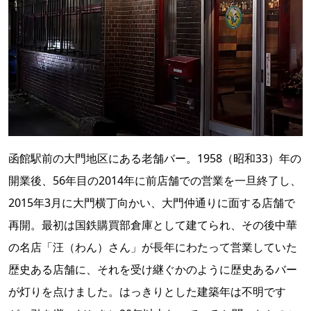
函館駅前の大門地区にある老舗バー。1958（昭和33）年の
開業後、56年目の2014年に前店舗での営業を一旦終了し、
2015年3月に大門横丁向かい、大門仲通りに面する店舗で
再開。最初は国鉄購買部倉庫として建てられ、その後中華
の名店「汪（わん）さん」が長年にわたって営業していた
歴史ある店舗に、それを受け継ぐかのように歴史あるバー
が灯りを点けました。はっきりとした建築年は不明です