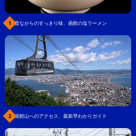
昔ながらのすっきり味、函館の塩ラーメン
函館山へのアクセス、最新早わかりガイド