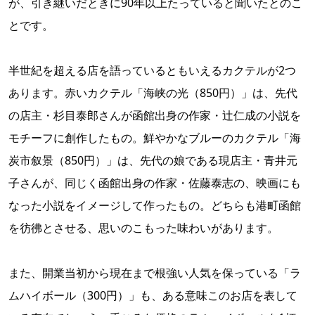
が、引き継いだときに90年以上たっていると聞いたとのこ
とです。
半世紀を超える店を語っているともいえるカクテルが2つ
あります。赤いカクテル「海峡の光（850円）」は、先代
の店主・杉目泰郎さんが函館出身の作家・辻仁成の小説を
モチーフに創作したもの。鮮やかなブルーのカクテル「海
炭市叙景（850円）」は、先代の娘である現店主・青井元
子さんが、同じく函館出身の作家・佐藤泰志の、映画にも
なった小説をイメージして作ったもの。どちらも港町函館
を彷彿とさせる、思いのこもった味わいがあります。
また、開業当初から現在まで根強い人気を保っている「ラ
ムハイボール（300円）」も、ある意味このお店を表して