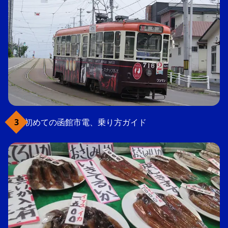
初めての函館市電、乗り方ガイド