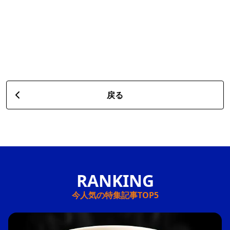
戻る
今人気の特集記事TOP5