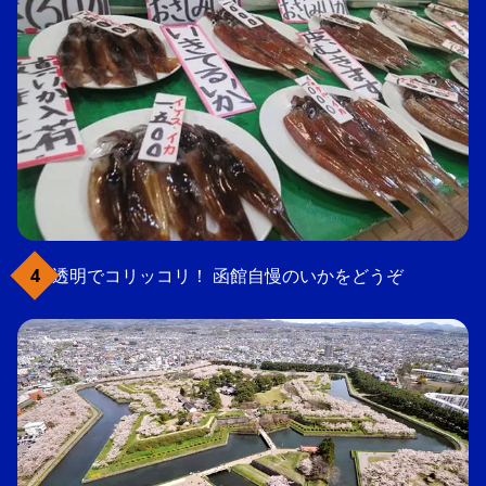
透明でコリッコリ！ 函館自慢のいかをどうぞ