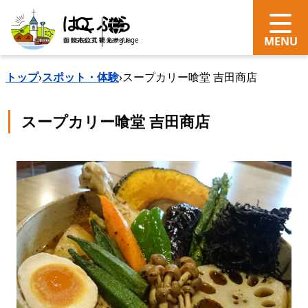
search
Language
トップ
›
スポット・体験
›
スープカリー喰堂 吉田商店
スープカリー喰堂 吉田商店