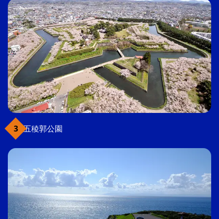
五稜郭公園