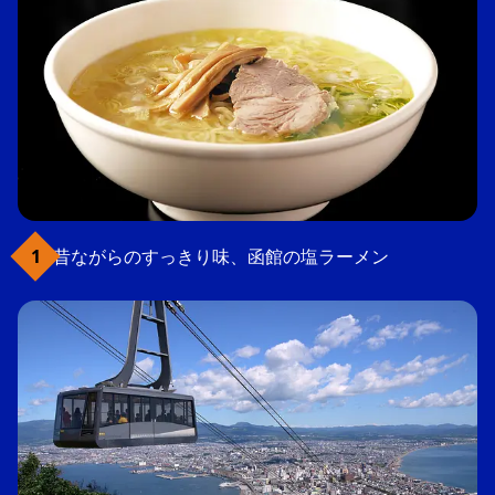
昔ながらのすっきり味、函館の塩ラーメン