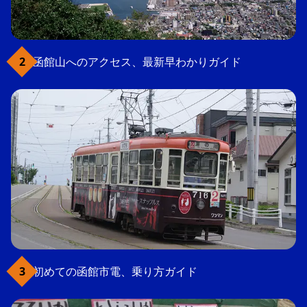
函館山へのアクセス、最新早わかりガイド
初めての函館市電、乗り方ガイド