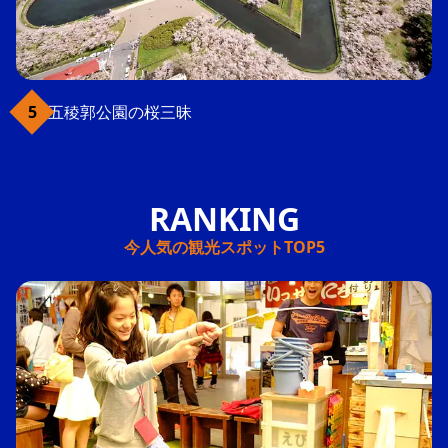
五稜郭公園の桜三昧
今人気の観光スポットTOP5