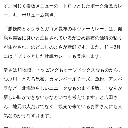
す。同じく看板メニューの「トロッとしたポーク角煮カレ
ー」も、ボリューム満点。
「豚挽肉とオクラとガゴメ昆布のネヴァーカレー」は、健
康や美容に良いと注目されているがごめ昆布の独特の粘り
が生かされ、のどごしのよさが新鮮です。また、11～3月
には「プリッとした牡蠣カレー」も登場します。
辛さは11段階。トッピングもオーソドックスなものから、
つぶ貝、とろろ昆布、カマンベールチーズ、魚粉、アスパ
ラなど、北海道らしいユニークなものまで多数。「なんか
新しい味ができないかなといつも考えてます」と吉田さ
ん。地元の人だけでなく、観光で来ているお客さんにも人
気なのがうなずけます。