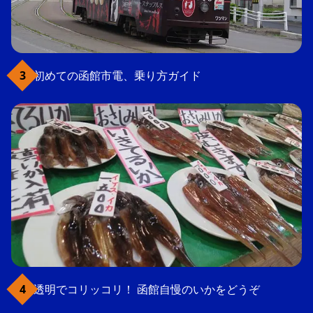
初めての函館市電、乗り方ガイド
透明でコリッコリ！ 函館自慢のいかをどうぞ