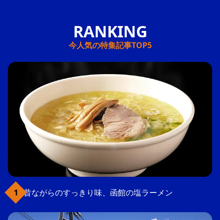
今人気の特集記事TOP5
昔ながらのすっきり味、函館の塩ラーメン