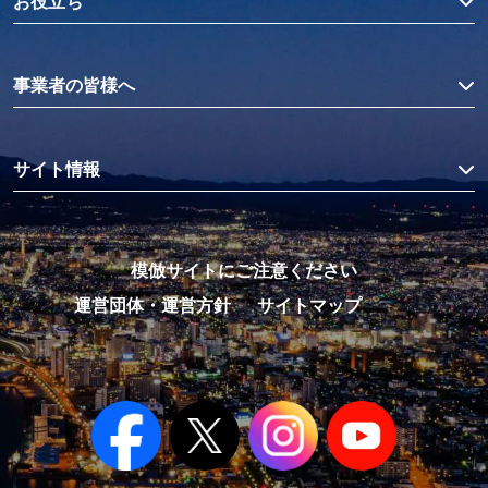
お役立ち
事業者の皆様へ
サイト情報
模倣サイトにご注意ください
運営団体・運営方針
サイトマップ