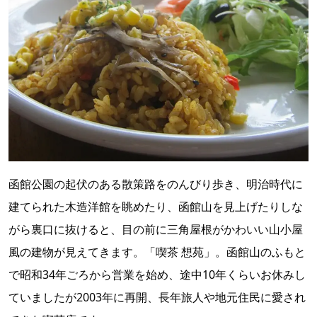
函館公園の起伏のある散策路をのんびり歩き、明治時代に
建てられた木造洋館を眺めたり、函館山を見上げたりしな
がら裏口に抜けると、目の前に三角屋根がかわいい山小屋
風の建物が見えてきます。「喫茶 想苑」。函館山のふもと
で昭和34年ごろから営業を始め、途中10年くらいお休みし
ていましたが2003年に再開、長年旅人や地元住民に愛され