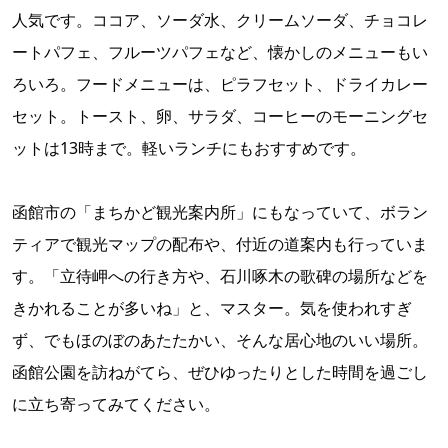
人気です。ココア、ソーダ水、クリームソーダ、チョコレ
ートパフェ、フルーツパフェなど、懐かしのメニューもい
ろいろ。フードメニューは、ピラフセット、ドライカレー
セット。トースト、卵、サラダ、コーヒーのモーニングセ
ットは13時まで。軽いランチにもおすすめです。
函館市の「まちかど観光案内所」にもなっていて、ボラン
ティアで観光マップの配布や、付近の道案内も行っていま
す。「立待岬への行き方や、石川啄木の歌碑の場所などを
きかれることが多いね」と、マスター。気を使われすぎ
ず、でもほのぼのあたたかい、そんな居心地のいい場所。
函館公園を訪ねがてら、ぜひゆったりとした時間を過ごし
に立ち寄ってみてください。