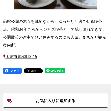
函館公園の木々を眺めながら、ゆったりと過ごせる喫茶
店。昭和34年ごろからジャズ喫茶として親しまれてきて、
公園散策の途中でひと休みするのにも人気。まちかど観光
案内所。
函館市青柳町3-15
シェア
お気に入りに追加する