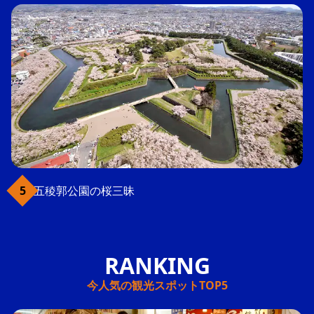
五稜郭公園の桜三昧
今人気の観光スポットTOP5