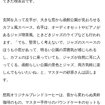
てきた喫茶店です。
玄関を入って左手が、大きな窓から函館公園が見おろせる
カフェ風スペース。右手は、オーディオセットやピアノが
あるジャズ喫茶風。ときどきジャズのライブなども行われ
ます。「でも、堅苦しく考えないで。ジャズのスペースの
ほうも小窓があって、明るい公園の雰囲気が感じられる
し、カフェのほうに座っていても、ジャズが自然に耳に入
ってくる。函館らしい公園の景色とジャズ、両方気軽に楽
しんでもらいたいね」と、マスターの砂原さんは話しま
す。
想苑オリジナルブレンドコーヒーは、昔から変わらぬ美鈴
珈琲のもの。マスター手作りのパウンドケーキのセットも