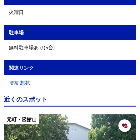
火曜日
駐車場
無料駐車場あり(5台)
関連リンク
喫茶 想苑
近くのスポット
元町・函館山