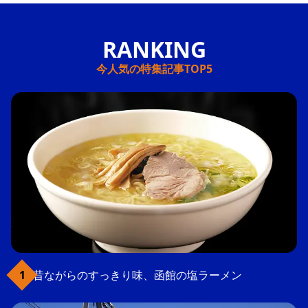
今人気の特集記事TOP5
昔ながらのすっきり味、函館の塩ラーメン