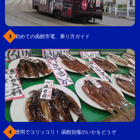
初めての函館市電、乗り方ガイド
透明でコリッコリ！ 函館自慢のいかをどうぞ