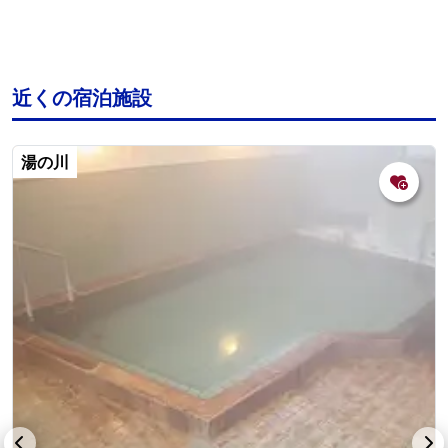
近くの宿泊施設
湯の川