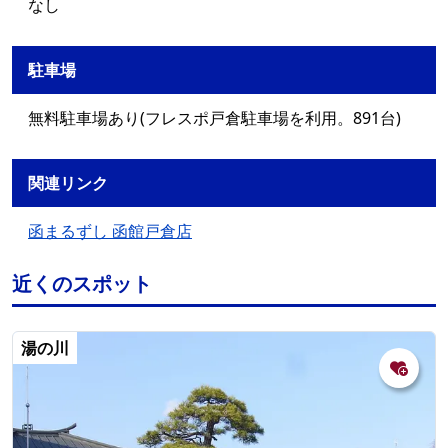
なし
駐車場
無料駐車場あり(フレスポ戸倉駐車場を利用。891台)
関連リンク
函まるずし 函館戸倉店
近くのスポット
湯の川