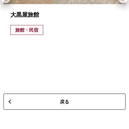
大黒屋旅館
旅館・民宿
戻る