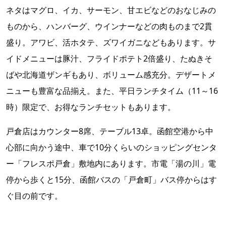
ネタはマグロ、イカ、サーモン、甘エビなどのおなじみの
ものから、ハンバーグ、ウインナーなどの肉ものまで2貫
盛り。アワビ、活ホタテ、ズワイガニなどもあります。サ
イドメニューは豚汁、フライドポテト2倍盛り、たぬきそ
ばや北海道ザンギもあり、ボリューム感充分。デザートメ
ニューも豊富な品揃え。また、平日ランチタイム（11～16
時）限定で、お得なランチセットもあります。
戸倉店はカウンター8席、テーブル13卓。函館空港から中
心部に向かう途中、車で10分くらいのショッピングセンタ
ー「フレスポ戸倉」敷地内にあります。市電「湯の川」電
停から歩くと15分、函館バスの「戸倉町」バス停からはす
ぐ目の前です。