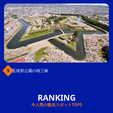
五稜郭公園の桜三昧
今人気の観光スポットTOP5