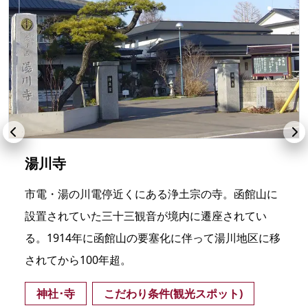
湯川寺
市電・湯の川電停近くにある浄土宗の寺。函館山に
設置されていた三十三観音が境内に遷座されてい
る。1914年に函館山の要塞化に伴って湯川地区に移
されてから100年超。
神社･寺
こだわり条件(観光スポット)