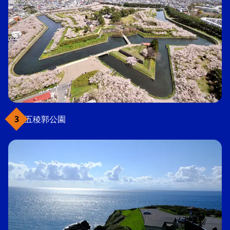
五稜郭公園