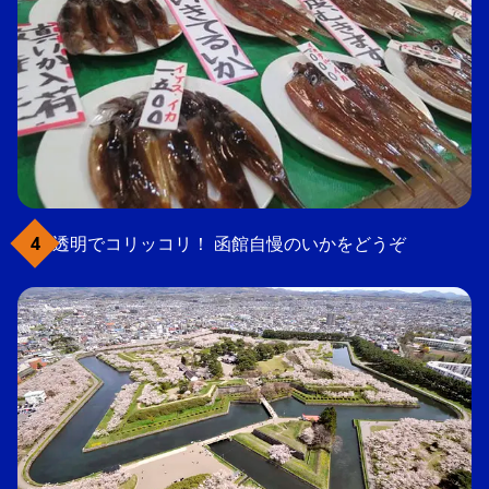
透明でコリッコリ！ 函館自慢のいかをどうぞ