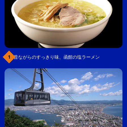
昔ながらのすっきり味、函館の塩ラーメン