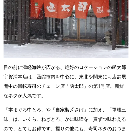
目の前に津軽海峡が広がる、絶好のロケーションの函太郎
宇賀浦本店は、函館市内を中心に、東北や関東にも店舗展
開中の回転寿司のチェーン店「函太郎」の第1号店。新鮮
なネタが人気です。
「本まぐろ中とろ」や「自家製〆さば」に加え、「軍艦三
昧」は、いくら、ねぎとろ、かに味噌を一貫ずつ味わえる
ので、とてもお得です。握りの他にも、寿司ネタのおつま