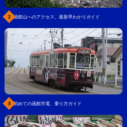
函館山へのアクセス、最新早わかりガイド
初めての函館市電、乗り方ガイド