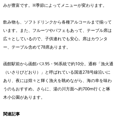
みが豊富です。※季節によってメニューが変わります。
飲み物も、ソフトドリンクから各種アルコールまで揃って
います。また、フルーツやパフェもあって、テーブル席は
広々としているので、子供連れでも安心。席はカウンタ
ー、テーブル含めて78席あります。
函館駅前から函館バス95・96系統で約10分。通称「漁火通
（いさりびどおり）」と呼ばれている国道278号線沿いに
あり、夜には煌々と輝く漁火を眺めながら、海の幸を味わ
うのもおすすめ。さらに、湯の川方面へ約700m行くと啄
木小公園があります。
関連記事