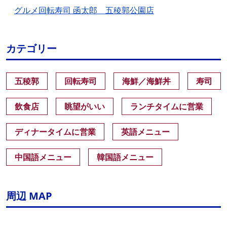
グルメ回転寿司 函太郎 五稜郭公園店
カテゴリー
五稜郭
回転寿司
海鮮／海鮮丼
寿司
飲食店
眺望がいい
ランチタイムに営業
ディナータイムに営業
英語メニュー
中国語メニュー
韓国語メニュー
周辺 MAP