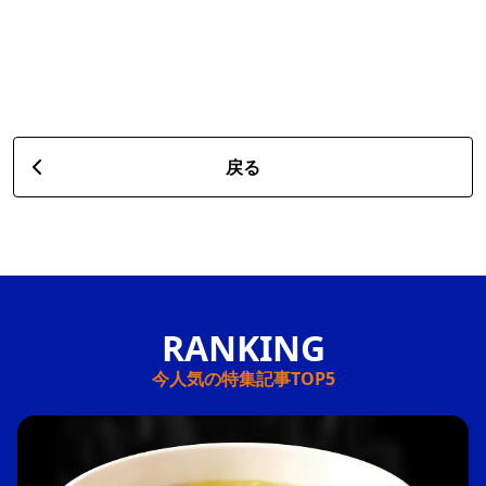
戻る
今人気の特集記事TOP5