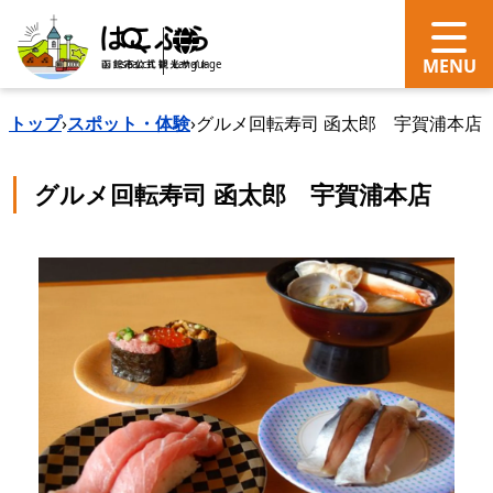
search
Language
トップ
›
スポット・体験
›
グルメ回転寿司 函太郎 宇賀浦本店
グルメ回転寿司 函太郎 宇賀浦本店