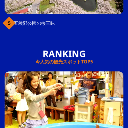
五稜郭公園の桜三昧
今人気の観光スポットTOP5