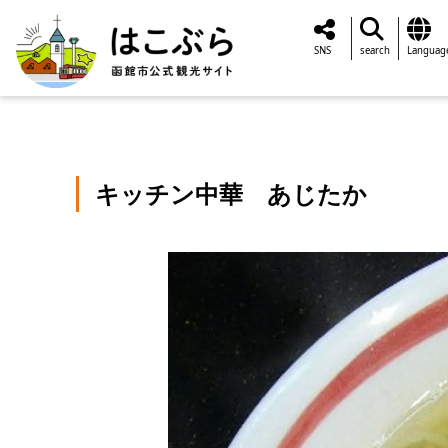
SNS
search
Languag
キッチン中華 あじたか