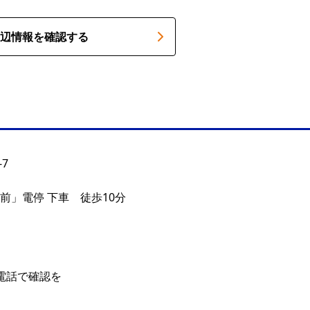
辺情報を確認する
7
前」電停 下車 徒歩10分
 ※電話で確認を