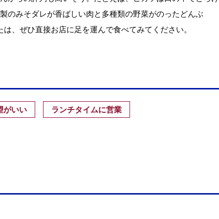
製のみそダレが香ばしい肉と多種類の野菜がのったどんぶ
るかたは、ぜひ直接お店に足を運んで食べてみてください。
望がいい
ランチタイムに営業