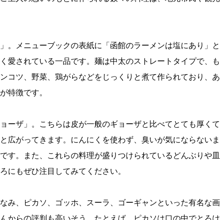
」。メニューブックの表紙に「函館のラーメンは塩にあり」と
く愛されている一品です。麺は中太のストレートタイプで、も
ンコツ、野菜、鶏がらなどをじっくりと煮て作られており、あ
が特徴です。
ョーザ」。こちらは皮が一般のギョーザと比べてとても厚くて
と広がってきます。にんにくを使わず、臭いが気にならないま
です。また、これらの料理が盛りつけられているどんぶりや皿
ろにもぜひ注目してみてください。
なみ、ピカソ、ゴッホ、スーラ、ゴーギャンといった有名な画
んからの評判も高いそう。たとえば、ピカソは口の中でとろけ