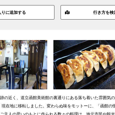
入りに追加する
行き方を検
跡の近く、道立函館美術館の裏通りにある落ち着いた雰囲気の
年、現在地に移転しました。変わらぬ味をモットーに、「函館の
ご主人の思いのもとに作られる数々の料理は、地元市民や観光