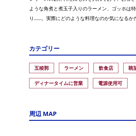
ような角煮と煮玉子入りのラーメン、ゴッホは特
り......。実際にどのような料理なのか気にな
カテゴリー
五稜郭
ラーメン
飲食店
眺
ディナータイムに営業
電源使用可
周辺 MAP