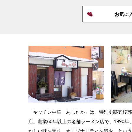
お気に
「キッチン中華 あじたか」は、特別史跡五稜郭
店。創業60年以上の老舗ラーメン店で、1990
かしい味を守り、オリジナリティを追求」という