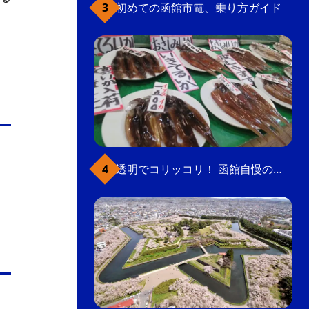
初めての函館市電、乗り方ガイド
透明でコリッコリ！ 函館自慢のいかをどうぞ