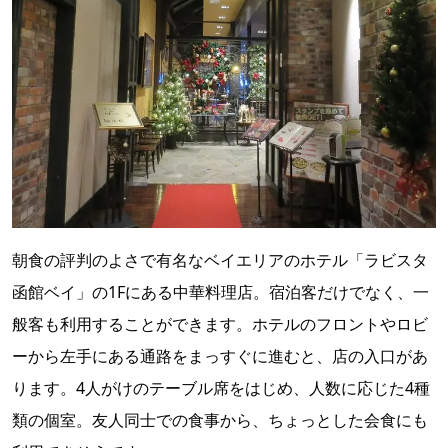
朝食の評判のよさで有名なベイエリアのホテル「ラビスタ
函館ベイ」の1Fにある中華料理店。宿泊客だけでなく、一
般客も利用することができます。ホテルのフロントやロビ
ーから左手にある通路をまっすぐに進むと、店の入口があ
ります。4人がけのテーブル席をはじめ、人数に応じた4種
類の個室。友人同士での食事から、ちょっとした会食にも