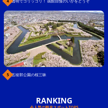
透明でコリッコリ！ 函館自慢のいかをどうぞ
五稜郭公園の桜三昧
今人気の観光スポットTOP5