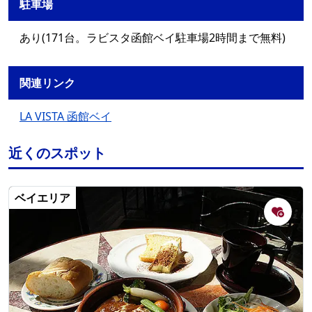
駐車場
あり(171台。ラビスタ函館ベイ駐車場2時間まで無料)
関連リンク
LA VISTA 函館ベイ
近くのスポット
ベイエリア