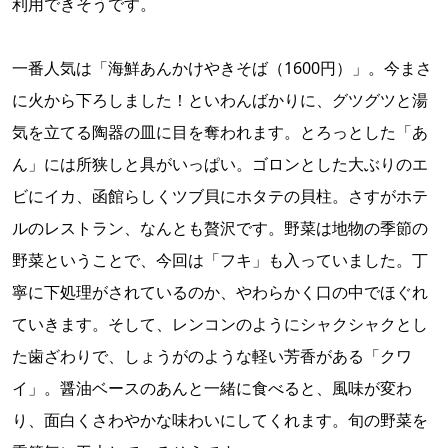
利用できそうです。
一番人気は「海鮮あんかけやきそば（1600円）」。今まさ
に火から下ろしました！といわんばかりに、グツグツと湯
気を立てる陶器の皿に目を奪われます。とろっとした「あ
ん」には所狭しと具がいっぱい。ゴロンとした大ぶりのエ
ビにイカ、函館らしくツブ貝にホタテの貝柱。さすがホテ
ルのレストラン、なんとも贅沢です。野菜は地物の季節の
野菜ということで、今回は「フキ」も入っていました。丁
寧に下処理がされているのか、やわらかく口の中でほぐれ
ていきます。そして、レンコンのようにシャクシャクとし
た歯ざわりで、しょうがのような軽い芳香がある「クワ
イ」。醤油ベースのあんと一緒に食べると、風味が変わ
り、面白くさわやかな味わいにしてくれます。旬の野菜を