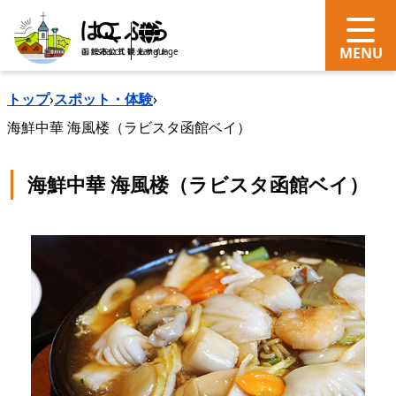
search
Language
トップ
›
スポット・体験
›
海鮮中華 海風楼（ラビスタ函館ベイ）
海鮮中華 海風楼（ラビスタ函館ベイ）