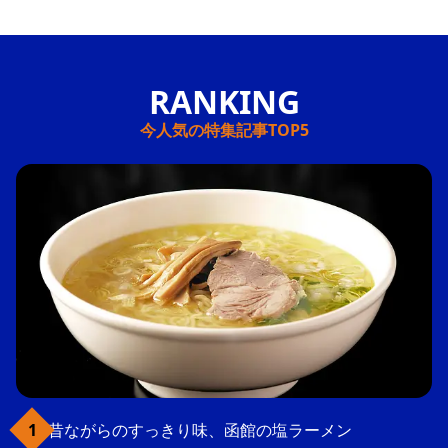
今人気の特集記事TOP5
昔ながらのすっきり味、函館の塩ラーメン