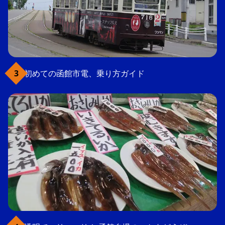
初めての函館市電、乗り方ガイド