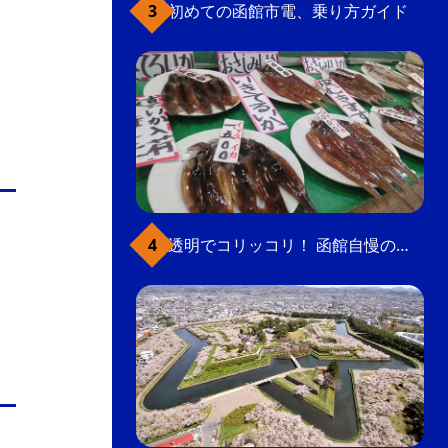
初めての函館市電、乗り方ガイド
透明でコリッコリ！ 函館自慢のいかをどうぞ