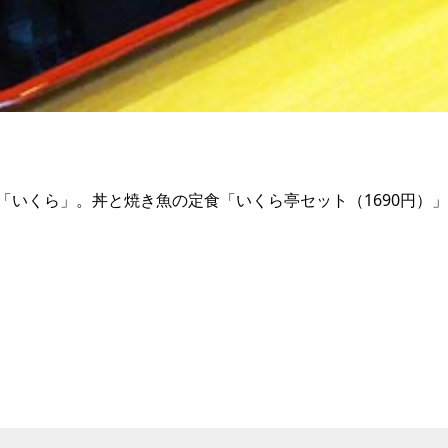
「いくら」。丼と焼き魚の定食「いくら亭セット（1690円）