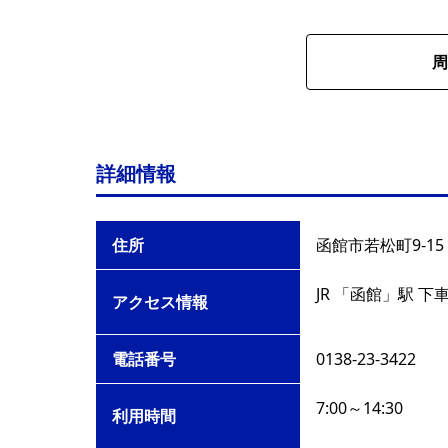
周
詳細情報
住所
函館市若松町9-15
JR 「函館」駅 下
アクセス情報
電話番号
0138-23-3422
7:00～14:30
利用時間