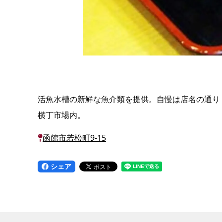
活魚水槽の新鮮な魚介類を提供。自慢は店名の通り
横丁市場内。
函館市若松町9-15
シェア