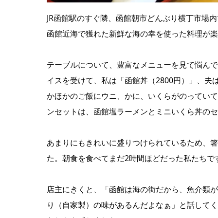
JR函館駅のすぐ隣、函館朝市どんぶり横丁市場
函館近海で獲れた新鮮な海の幸を使った料理が楽
テーブルについて、豊富なメニューを見て悩んで
イスを受けて、私は「函館丼（2800円）」、夫
かほかのご飯にウニ、かに、いくらがのっていて
ンセットは、函館塩ラーメンとミニいくら丼のセ
あまりにもきれいに盛りつけられているため、箸
た。朝食を食べてまだ2時間ほどだった私たちで
店主にきくと、「函館は海の街だから、魚介類が
り（自家製）の味があるんだよなぁ」と話してく