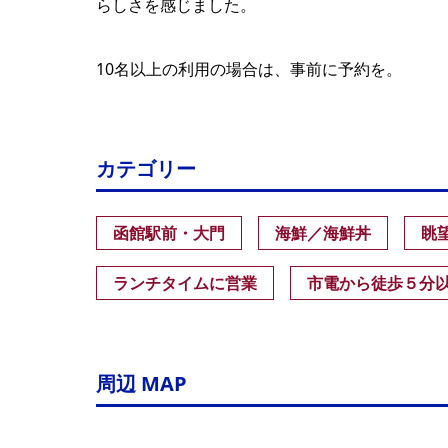
らしさを感じました。
10名以上の利用の場合は、事前に予約を。
カテゴリー
函館駅前・大門
海鮮／海鮮丼
眺
ランチタイムに営業
市電から徒歩５分
周辺 MAP