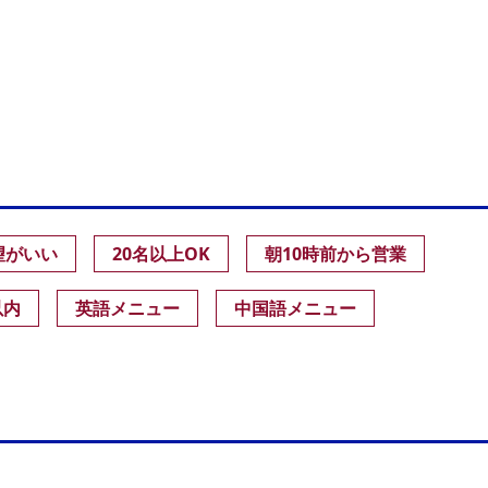
望がいい
20名以上OK
朝10時前から営業
以内
英語メニュー
中国語メニュー