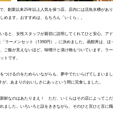
内で、創業以来25年以上人気を保つ店。店内には活魚水槽があ
しめます。おすすめは、もちろん「いくら」。
いると、女性スタッフが親切に説明してくれてひと安心。アド
は「ラーメンセット（1390円）」に決めました。函館丼は、ほ
、ご飯が見えないほど。味噌汁と漬け物もついています。ラー
ットです。
をつけるのをためらいながらも、夢中でたいらげてしまいまし
すが、あまりのおいしさにあっという間に完食しました。
新鮮なのはあたりまえ！ ただ、いくらはその店によってこだ
れました。いろいろと話をききながら、そのひと言ひと言に職