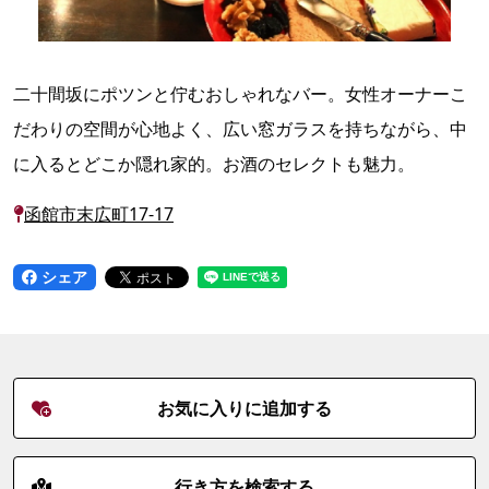
二十間坂にポツンと佇むおしゃれなバー。女性オーナーこ
だわりの空間が心地よく、広い窓ガラスを持ちながら、中
に入るとどこか隠れ家的。お酒のセレクトも魅力。
函館市末広町17-17
シェア
お気に入りに追加する
行き方を検索する