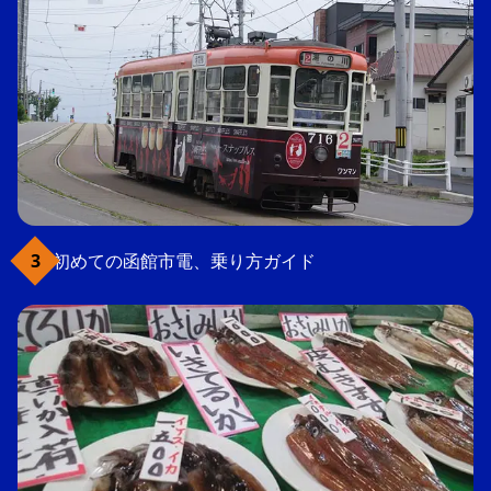
初めての函館市電、乗り方ガイド