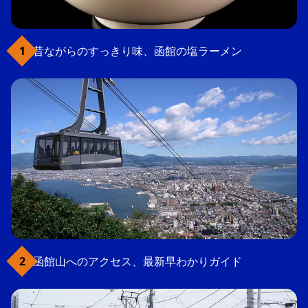
昔ながらのすっきり味、函館の塩ラーメン
函館山へのアクセス、最新早わかりガイド