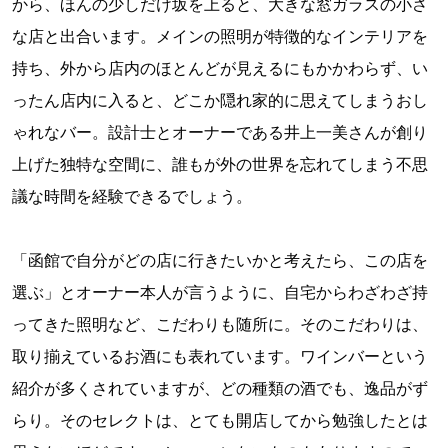
から、ほんの少しだけ坂を上ると、大きな窓ガラスの小さ
な店と出合います。メインの照明が特徴的なインテリアを
持ち、外から店内のほとんどが見えるにもかかわらず、い
ったん店内に入ると、どこか隠れ家的に思えてしまうおし
ゃれなバー。設計士とオーナーである井上一美さんが創り
上げた独特な空間に、誰もが外の世界を忘れてしまう不思
議な時間を経験できるでしょう。
「函館で自分がどの店に行きたいかと考えたら、この店を
選ぶ」とオーナー本人が言うように、自宅からわざわざ持
ってきた照明など、こだわりも随所に。そのこだわりは、
取り揃えているお酒にも表れています。ワインバーという
紹介が多くされていますが、どの種類の酒でも、逸品がず
らり。そのセレクトは、とても開店してから勉強したとは