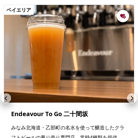
ベイエリア
Endeavour To Go 二十間坂
みなみ北海道・乙部町の名水を使って醸造したクラ
フトビールの量り売り専門店。常時4種類を提供。