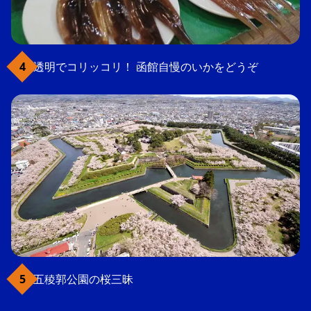
透明でコリッコリ！ 函館自慢のいかをどうぞ
五稜郭公園の桜三昧