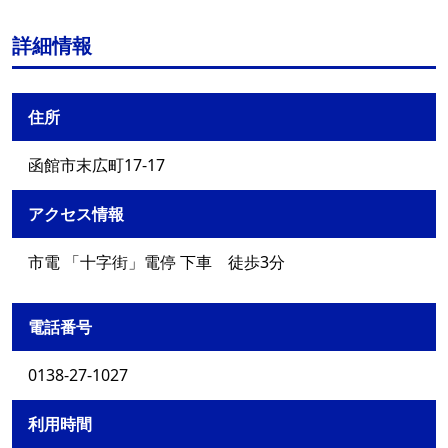
詳細情報
住所
函館市末広町17-17
アクセス情報
市電 「十字街」電停 下車 徒歩3分
電話番号
0138-27-1027
利用時間