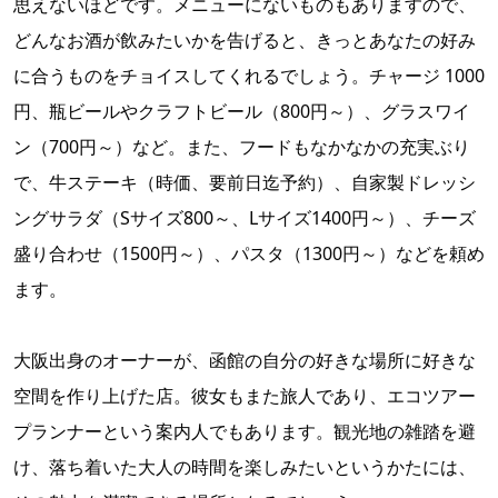
思えないほどです。メニューにないものもありますので、
どんなお酒が飲みたいかを告げると、きっとあなたの好み
に合うものをチョイスしてくれるでしょう。チャージ 1000
円、瓶ビールやクラフトビール（800円～）、グラスワイ
ン（700円～）など。また、フードもなかなかの充実ぶり
で、牛ステーキ（時価、要前日迄予約）、自家製ドレッシ
ングサラダ（Sサイズ800～、Lサイズ1400円～）、チーズ
盛り合わせ（1500円～）、パスタ（1300円～）などを頼め
ます。
大阪出身のオーナーが、函館の自分の好きな場所に好きな
空間を作り上げた店。彼女もまた旅人であり、エコツアー
プランナーという案内人でもあります。観光地の雑踏を避
け、落ち着いた大人の時間を楽しみたいというかたには、