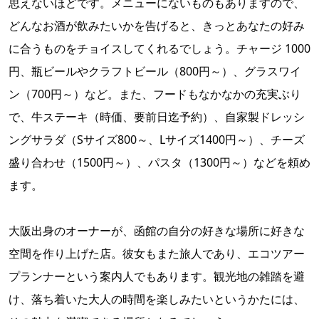
思えないほどです。メニューにないものもありますので、
どんなお酒が飲みたいかを告げると、きっとあなたの好み
に合うものをチョイスしてくれるでしょう。チャージ 1000
円、瓶ビールやクラフトビール（800円～）、グラスワイ
ン（700円～）など。また、フードもなかなかの充実ぶり
で、牛ステーキ（時価、要前日迄予約）、自家製ドレッシ
ングサラダ（Sサイズ800～、Lサイズ1400円～）、チーズ
盛り合わせ（1500円～）、パスタ（1300円～）などを頼め
ます。
大阪出身のオーナーが、函館の自分の好きな場所に好きな
空間を作り上げた店。彼女もまた旅人であり、エコツアー
プランナーという案内人でもあります。観光地の雑踏を避
け、落ち着いた大人の時間を楽しみたいというかたには、