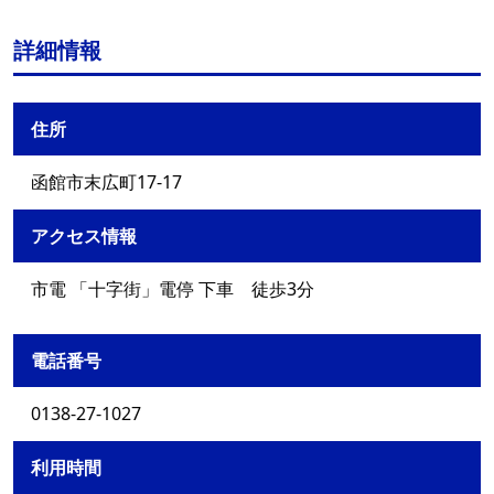
詳細情報
住所
函館市末広町17-17
アクセス情報
市電 「十字街」電停 下車 徒歩3分
電話番号
0138-27-1027
利用時間