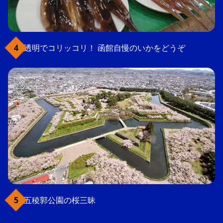
透明でコリッコリ！ 函館自慢のいかをどうぞ
五稜郭公園の桜三昧