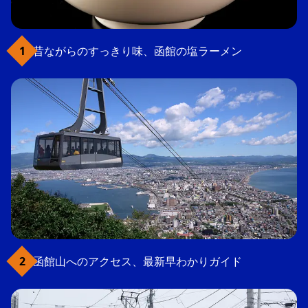
昔ながらのすっきり味、函館の塩ラーメン
函館山へのアクセス、最新早わかりガイド