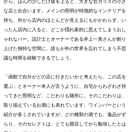
から、ほんの少しだけ坂を上ると、大きな窓ガラスの小さ
な店と出合います。メインの照明が特徴的なインテリアを
持ち、外から店内のほとんどが見えるにもかかわらず、い
ったん店内に入ると、どこか隠れ家的に思えてしまうおし
ゃれなバー。設計士とオーナーである井上一美さんが創り
上げた独特な空間に、誰もが外の世界を忘れてしまう不思
議な時間を経験できるでしょう。
「函館で自分がどの店に行きたいかと考えたら、この店を
選ぶ」とオーナー本人が言うように、自宅からわざわざ持
ってきた照明など、こだわりも随所に。そのこだわりは、
取り揃えているお酒にも表れています。ワインバーという
紹介が多くされていますが、どの種類の酒でも、逸品がず
らり。そのセレクトは、とても開店してから勉強したとは