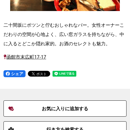
二十間坂にポツンと佇むおしゃれなバー。女性オーナーこ
だわりの空間が心地よく、広い窓ガラスを持ちながら、中
に入るとどこか隠れ家的。お酒のセレクトも魅力。
函館市末広町17-17
シェア
お気に入りに追加する
行き方を検索する