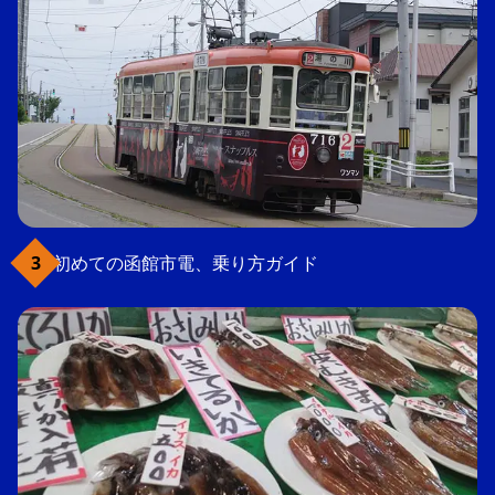
初めての函館市電、乗り方ガイド