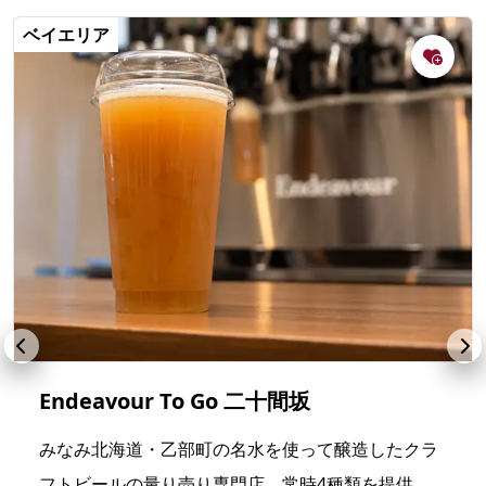
ベイエリア
Endeavour To Go 二十間坂
みなみ北海道・乙部町の名水を使って醸造したクラ
フトビールの量り売り専門店。常時4種類を提供。