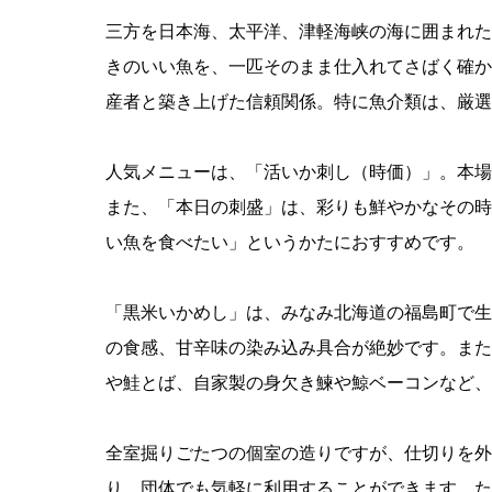
三方を日本海、太平洋、津軽海峡の海に囲まれた
きのいい魚を、一匹そのまま仕入れてさばく確か
産者と築き上げた信頼関係。特に魚介類は、厳選
人気メニューは、「活いか刺し（時価）」。本場
また、「本日の刺盛」は、彩りも鮮やかなその時
い魚を食べたい」というかたにおすすめです。
「黒米いかめし」は、みなみ北海道の福島町で生
の食感、甘辛味の染み込み具合が絶妙です。また
や鮭とば、自家製の身欠き鰊や鯨ベーコンなど、
全室掘りごたつの個室の造りですが、仕切りを外
り。団体でも気軽に利用することができます。た