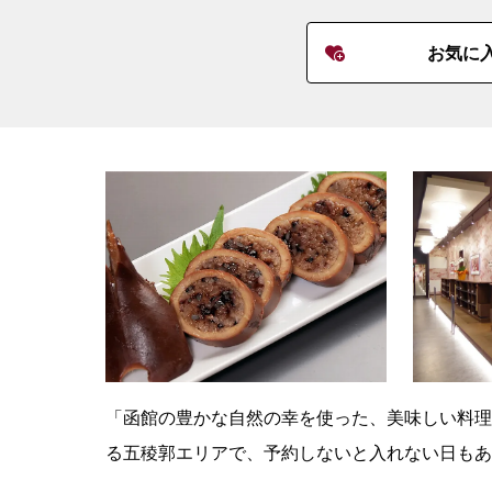
お気に
「函館の豊かな自然の幸を使った、美味しい料理
る五稜郭エリアで、予約しないと入れない日もあ