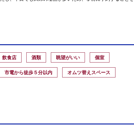
飲食店
酒類
眺望がいい
個室
市電から徒歩５分以内
オムツ替えスペース