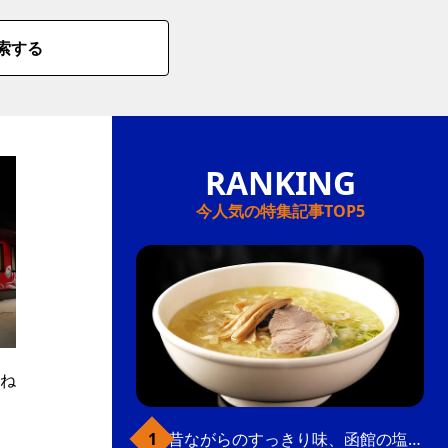
索する
今人気の特集記事TOP5
ね
昔ながらのすっきり味、函館の塩ラーメン