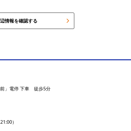
辺情報を確認する
前」電停 下車 徒歩5分
O21:00）