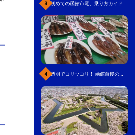
初めての函館市電、乗り方ガイド
透明でコリッコリ！ 函館自慢のいかをどうぞ