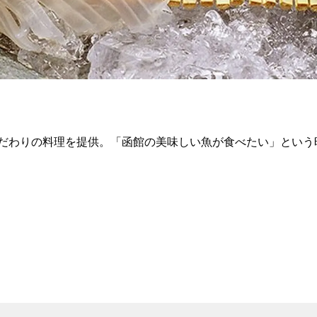
わりの料理を提供。「函館の美味しい魚が食べたい」という時に