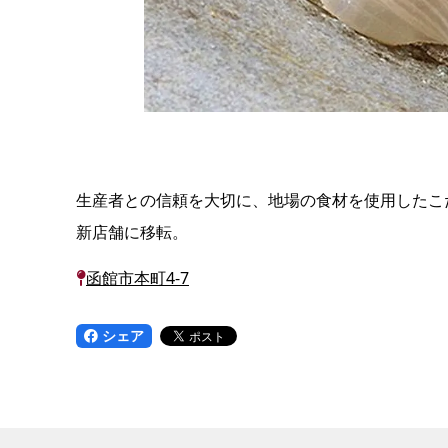
生産者との信頼を大切に、地場の食材を使用したこだ
新店舗に移転。
函館市本町4-7
シェア