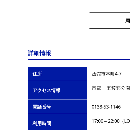
周
詳細情報
住所
函館市本町4-7
市電 「五稜郭公園
アクセス情報
電話番号
0138-53-1146
17:00～22:00（L
利用時間