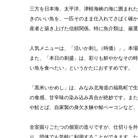
三方を日本海、太平洋、津軽海峡の海に囲まれた
きのいい魚を、一匹そのまま仕入れてさばく確か
産者と築き上げた信頼関係。特に魚介類は、厳選
人気メニューは、「活いか刺し（時価）」。本場
また、「本日の刺盛」は、彩りも鮮やかなその時
い魚を食べたい」というかたにおすすめです。
「黒米いかめし」は、みなみ北海道の福島町で生
の食感、甘辛味の染み込み具合が絶妙です。また
や鮭とば、自家製の身欠き鰊や鯨ベーコンなど、
全室掘りごたつの個室の造りですが、仕切りを外
り。団体でも気軽に利用することができます。た