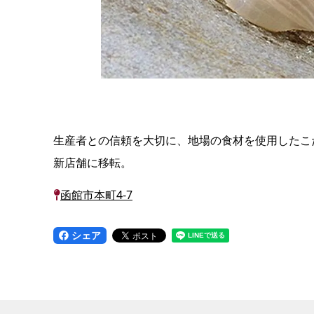
生産者との信頼を大切に、地場の食材を使用したこだ
新店舗に移転。
函館市本町4-7
シェア