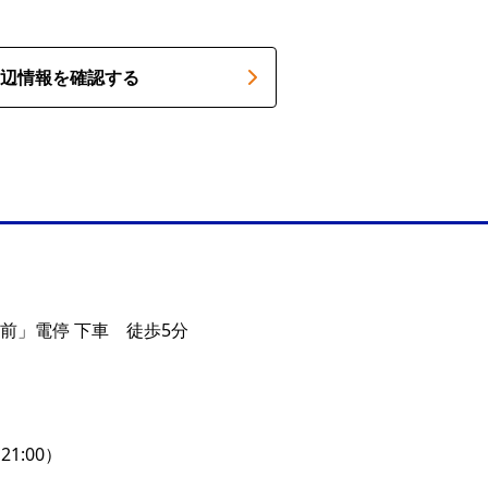
辺情報を確認する
前」電停 下車 徒歩5分
O21:00）