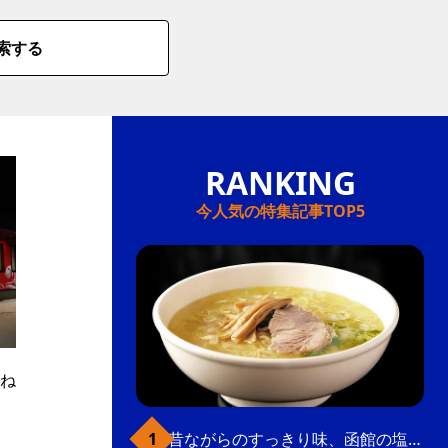
索する
今人気の特集記事TOP5
ね
昔ながらのすっきり味、函館の塩ラーメン