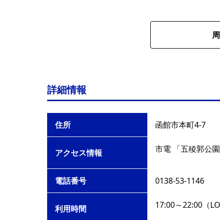
周
詳細情報
住所
函館市本町4-7
市電 「五稜郭公園
アクセス情報
電話番号
0138-53-1146
17:00～22:00（L
利用時間