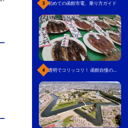
初めての函館市電、乗り方ガイド
透明でコリッコリ！ 函館自慢のいかをどうぞ