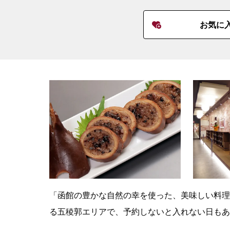
お気に
「函館の豊かな自然の幸を使った、美味しい料理
る五稜郭エリアで、予約しないと入れない日もあ