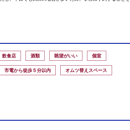
飲食店
酒類
眺望がいい
個室
市電から徒歩５分以内
オムツ替えスペース