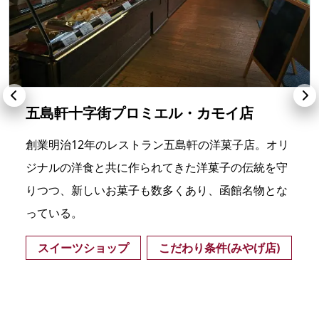
五島軒十字街プロミエル・カモイ店
創業明治12年のレストラン五島軒の洋菓子店。オリ
ジナルの洋食と共に作られてきた洋菓子の伝統を守
りつつ、新しいお菓子も数多くあり、函館名物とな
っている。
スイーツショップ
こだわり条件(みやげ店)