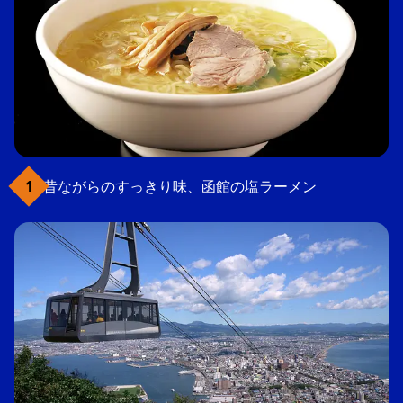
昔ながらのすっきり味、函館の塩ラーメン