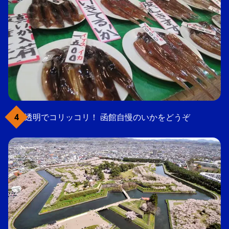
透明でコリッコリ！ 函館自慢のいかをどうぞ