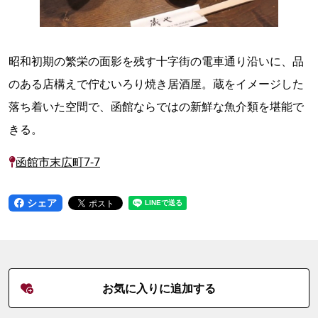
昭和初期の繁栄の面影を残す十字街の電車通り沿いに、品
のある店構えで佇むいろり焼き居酒屋。蔵をイメージした
落ち着いた空間で、函館ならではの新鮮な魚介類を堪能で
きる。
函館市末広町7-7
シェア
お気に入りに追加する