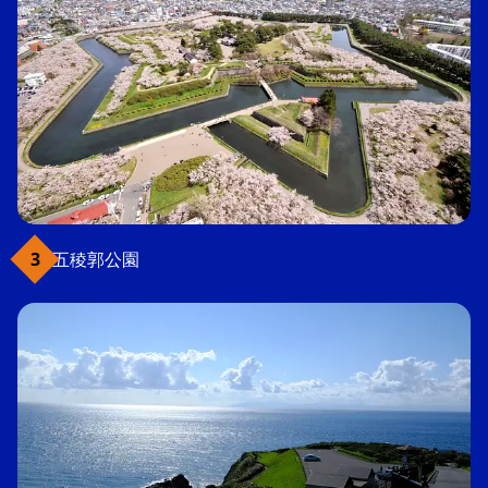
五稜郭公園