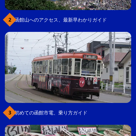
函館山へのアクセス、最新早わかりガイド
初めての函館市電、乗り方ガイド