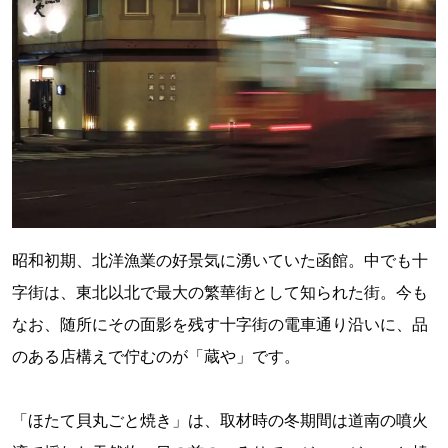
昭和初期、北洋漁業の好景気に湧いていた函館。中でも十
字街は、東北以北で最大の繁華街として知られた街。今も
なお、随所にその面影を残す十字街の電車通り沿いに、品
のある店構えで佇むのが「蔵や」です。
「ほたて貝丸ごと焼き」は、取材時の冬期間は道南の噴火