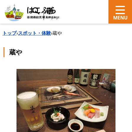
search
Language
トップ
›
スポット・体験
›
蔵や
蔵や