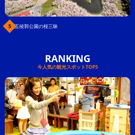
五稜郭公園の桜三昧
今人気の観光スポットTOP5