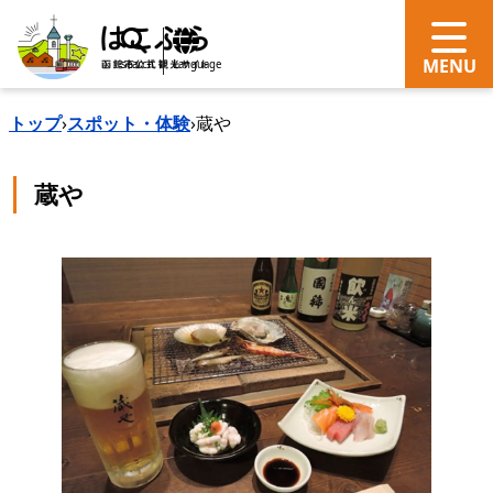
search
Language
トップ
›
スポット・体験
›
蔵や
蔵や