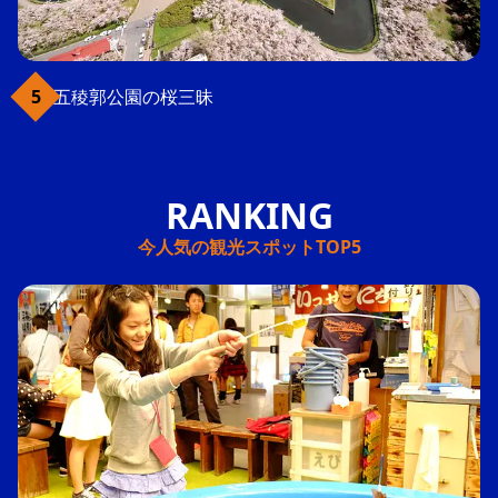
五稜郭公園の桜三昧
今人気の観光スポットTOP5