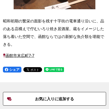
昭和初期の繁栄の面影を残す十字街の電車通り沿いに、品
のある店構えで佇むいろり焼き居酒屋。蔵をイメージした
落ち着いた空間で、函館ならではの新鮮な魚介類を堪能で
きる。
函館市末広町7-7
シェア
お気に入りに追加する