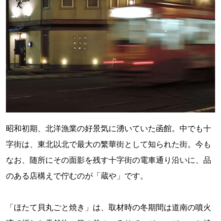
昭和初期、北洋漁業の好景気に湧いていた函館。中でも十
字街は、東北以北で最大の繁華街として知られた街。今も
なお、随所にその面影を残す十字街の電車通り沿いに、品
のある店構えで佇むのが「蔵や」です。
「ほたて貝丸ごと焼き」は、取材時の冬期間は道南の噴火