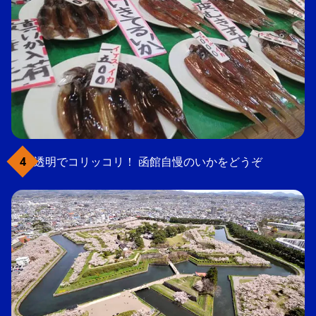
透明でコリッコリ！ 函館自慢のいかをどうぞ