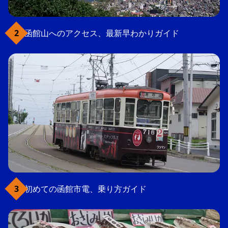
函館山へのアクセス、最新早わかりガイド
初めての函館市電、乗り方ガイド