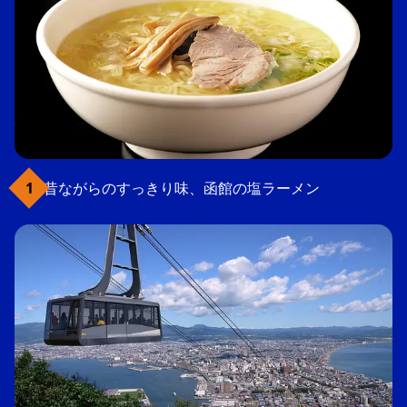
昔ながらのすっきり味、函館の塩ラーメン