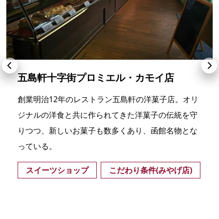
五島軒十字街プロミエル・カモイ店
創業明治12年のレストラン五島軒の洋菓子店。オリ
ジナルの洋食と共に作られてきた洋菓子の伝統を守
りつつ、新しいお菓子も数多くあり、函館名物とな
っている。
スイーツショップ
こだわり条件(みやげ店)