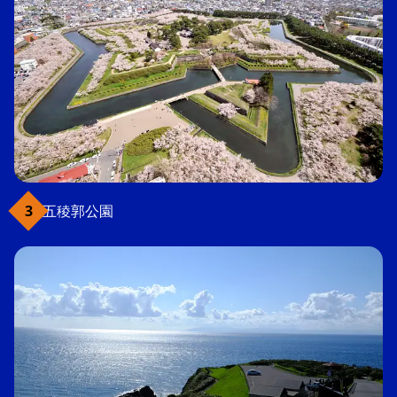
五稜郭公園