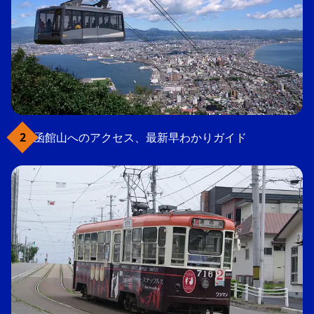
函館山へのアクセス、最新早わかりガイド