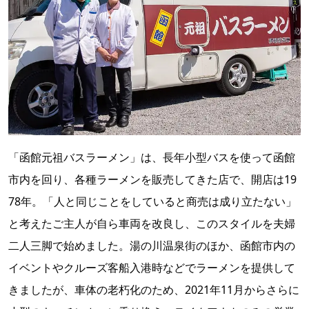
「函館元祖バスラーメン」は、長年小型バスを使って函館
市内を回り、各種ラーメンを販売してきた店で、開店は19
78年。「人と同じことをしていると商売は成り立たない」
と考えたご主人が自ら車両を改良し、このスタイルを夫婦
二人三脚で始めました。湯の川温泉街のほか、函館市内の
イベントやクルーズ客船入港時などでラーメンを提供して
きましたが、車体の老朽化のため、2021年11月からさらに