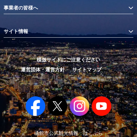
事業者の皆様へ
サイト情報
模倣サイトにご注意ください
運営団体・運営方針
サイトマップ
函館市公式観光情報 はこぶら