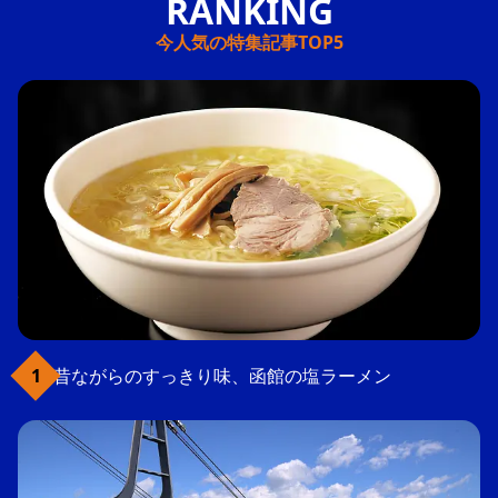
今人気の特集記事TOP5
昔ながらのすっきり味、函館の塩ラーメン