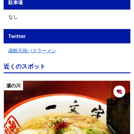
駐車場
なし
Twitter
函館元祖バスラーメン
近くのスポット
湯の川