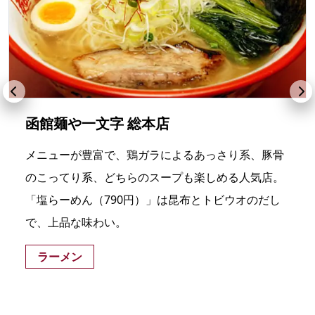
函館麺や一文字 総本店
メニューが豊富で、鶏ガラによるあっさり系、豚骨
のこってり系、どちらのスープも楽しめる人気店。
「塩らーめん（790円）」は昆布とトビウオのだし
で、上品な味わい。
ラーメン