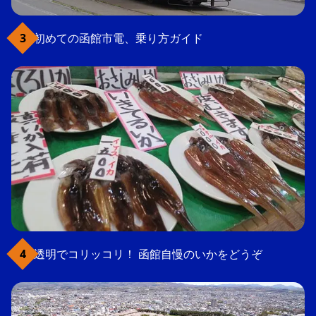
初めての函館市電、乗り方ガイド
透明でコリッコリ！ 函館自慢のいかをどうぞ