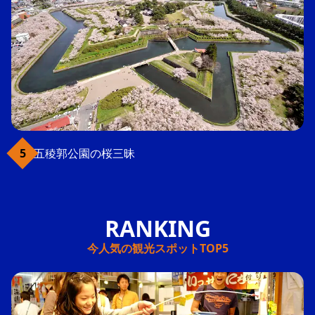
五稜郭公園の桜三昧
今人気の観光スポットTOP5