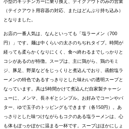
小型のキッチンカーに乗り換え、テイクアウトのみの営業
（テイクアウト用容器の対応、またはどんぶり持ち込み）
となりました。
お店の一番人気は、なんといっても「塩ラーメン（700
円）」です。麺は中くらいの太さのちぢれタイプ。時間が
経っても柔らかくなりにくく、食べ終わるまでしっかりと
コシがあるのが特徴。スープは、主に鶏がら、鶏のモミ
ジ、豚足、野菜などをじっくりと煮込んでおり、函館塩ラ
ーメンの特色であるすっきりとした味わいの透明スープと
なっています。具は5時間かけて煮込んだ自家製チャーシ
ューに、メンマ、長ネギとシンプル。お好みでコーンやバ
ター、ゆで玉子のトッピングもできます（各150円）。あ
っさりとした味つけながらもコクのある塩ラーメンは、心
も体もぽっかぽかに温まる一杯です。スープはほかにしょ