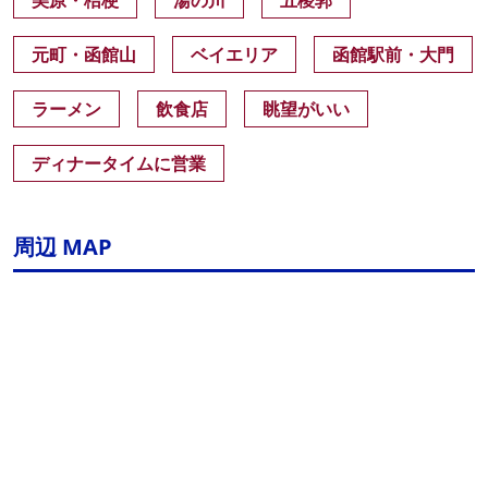
美原・桔梗
湯の川
五稜郭
元町・函館山
ベイエリア
函館駅前・大門
ラーメン
飲食店
眺望がいい
ディナータイムに営業
周辺 MAP