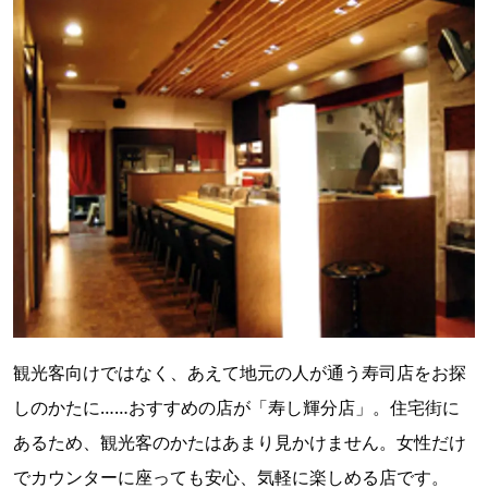
観光客向けではなく、あえて地元の人が通う寿司店をお探
しのかたに……おすすめの店が「寿し輝分店」。住宅街に
あるため、観光客のかたはあまり見かけません。女性だけ
でカウンターに座っても安心、気軽に楽しめる店です。