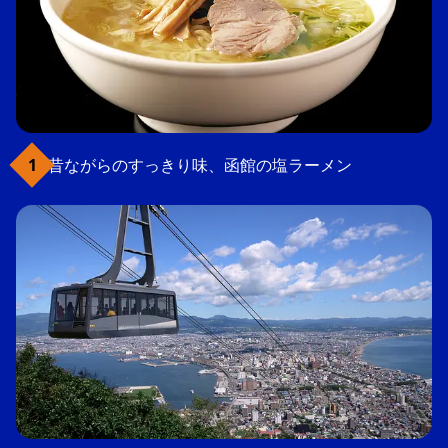
昔ながらのすっきり味、函館の塩ラーメン