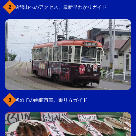
函館山へのアクセス、最新早わかりガイド
初めての函館市電、乗り方ガイド