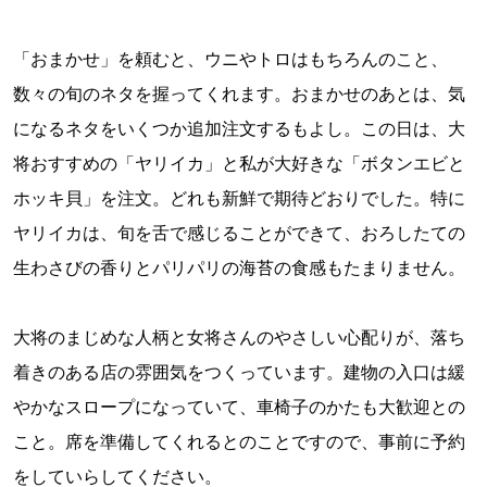
「おまかせ」を頼むと、ウニやトロはもちろんのこと、
数々の旬のネタを握ってくれます。おまかせのあとは、気
になるネタをいくつか追加注文するもよし。この日は、大
将おすすめの「ヤリイカ」と私が大好きな「ボタンエビと
ホッキ貝」を注文。どれも新鮮で期待どおりでした。特に
ヤリイカは、旬を舌で感じることができて、おろしたての
生わさびの香りとパリパリの海苔の食感もたまりません。
大将のまじめな人柄と女将さんのやさしい心配りが、落ち
着きのある店の雰囲気をつくっています。建物の入口は緩
やかなスロープになっていて、車椅子のかたも大歓迎との
こと。席を準備してくれるとのことですので、事前に予約
をしていらしてください。