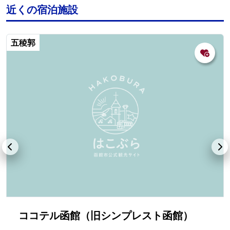
近くの宿泊施設
五稜郭
ココテル函館（旧シンプレスト函館）