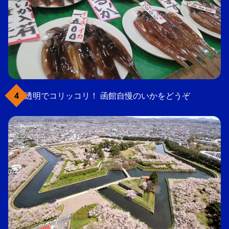
透明でコリッコリ！ 函館自慢のいかをどうぞ