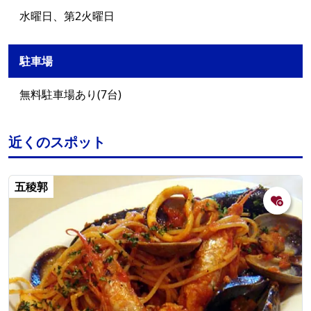
水曜日、第2火曜日
駐車場
無料駐車場あり(7台)
近くのスポット
五稜郭