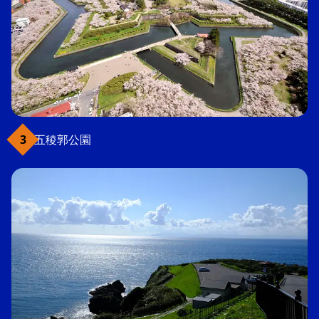
五稜郭公園