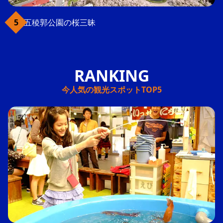
五稜郭公園の桜三昧
今人気の観光スポットTOP5