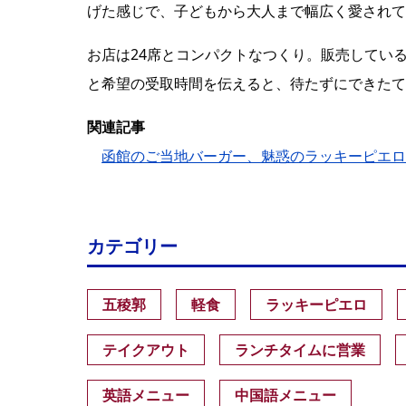
げた感じで、子どもから大人まで幅広く愛されて
お店は24席とコンパクトなつくり。販売してい
と希望の受取時間を伝えると、待たずにできたて
関連記事
函館のご当地バーガー、魅惑のラッキーピエロ
カテゴリー
五稜郭
軽食
ラッキーピエロ
テイクアウト
ランチタイムに営業
英語メニュー
中国語メニュー