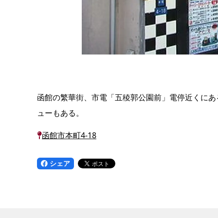
函館の繁華街、市電「五稜郭公園前」電停近くにあ
ューもある。
函館市本町4-18
シェア