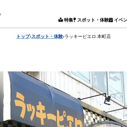
e
特集
スポット・体験
イベ
トップ
›
スポット・体験
›
ラッキーピエロ 本町店