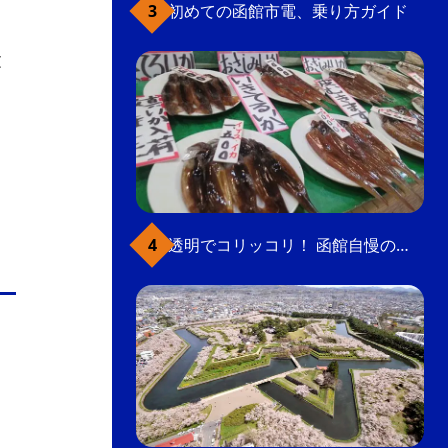
初めての函館市電、乗り方ガイド
文
透明でコリッコリ！ 函館自慢のいかをどうぞ