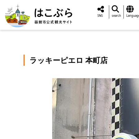
SNS
search
Languag
ラッキーピエロ 本町店