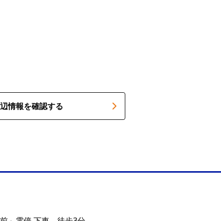
辺情報を確認する
前」電停 下車 徒歩3分