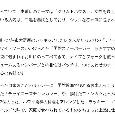
っていて、本町店のテーマは「クリムトハウス」。女性を多く
いる店内は、白黒を基調としており、シックな雰囲気に包まれ
隣・北斗市大野産のシャキッとしたレタスがたっぷりの「チャ
ワイトソースがかけられた「函館スノーバーガー」もおすすめ
袋に包まれずお皿にのって出てきて、ナイフとフォークを使っ
ュームあるハンバーグとの相性はバッチリ。つけあわせのオニ
るのも◎です。
った自家製こだわりカレーに、函館近郊で獲れるお米ふっくり
た「チャイニーズチキンカレー」や、揚げたてトンカツたっぷ
2個のった、ハワイ発祥の料理をアレンジした「ラッキーロコ
イルドな味で、家庭で食べられているものをちょっと上品に仕