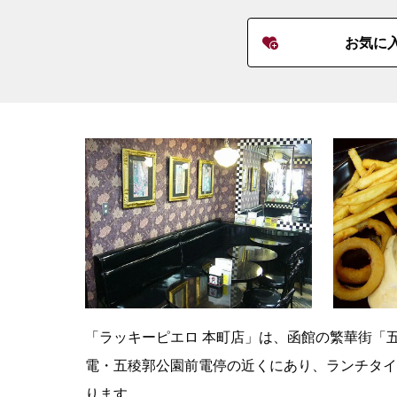
お気に
「ラッキーピエロ 本町店」は、函館の繁華街「
電・五稜郭公園前電停の近くにあり、ランチタイ
ります。