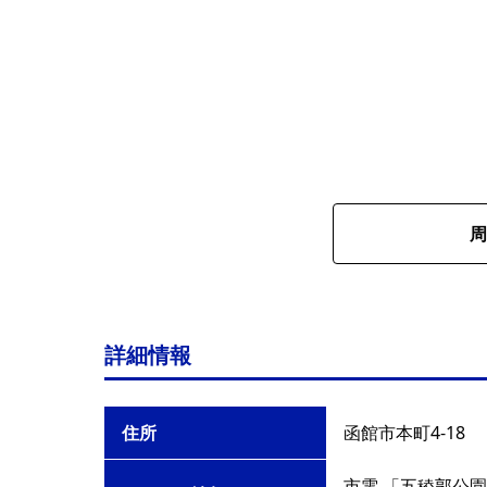
周
詳細情報
住所
函館市本町4-18
市電 「五稜郭公園