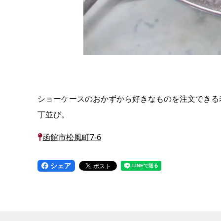
ショーケースのおかずから好きなものを注文できる
丁並び。
函館市松風町7-6
シェア