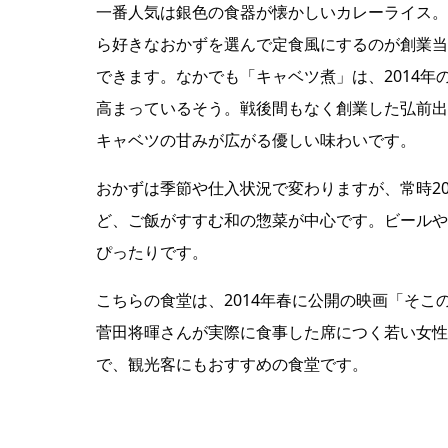
一番人気は銀色の食器が懐かしいカレーライス。
ら好きなおかずを選んで定食風にするのが創業当
できます。なかでも「キャベツ煮」は、2014
高まっているそう。戦後間もなく創業した弘前出
キャベツの甘みが広がる優しい味わいです。
おかずは季節や仕入状況で変わりますが、常時2
ど、ご飯がすすむ和の惣菜が中心です。ビールや
ぴったりです。
こちらの食堂は、2014年春に公開の映画「そ
菅田将暉さんが実際に食事した席につく若い女性
で、観光客にもおすすめの食堂です。