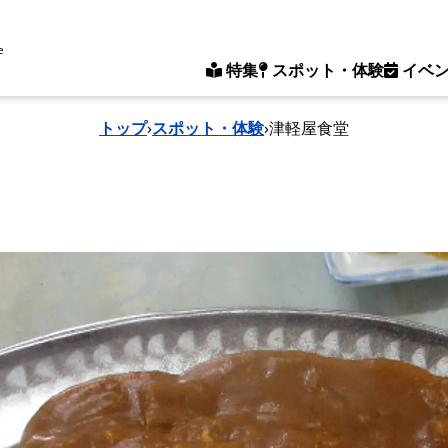
e
特集
スポット・体験
イベ
トップ
›
スポット・体験
›
津軽屋食堂