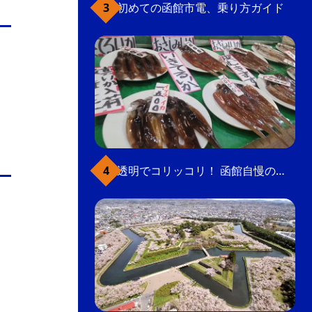
初めての函館市電、乗り方ガイド
透明でコリッコリ！ 函館自慢のいかをどうぞ