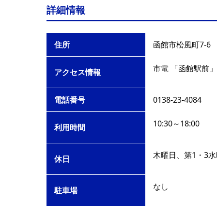
詳細情報
住所
函館市松風町7-6
市電 「函館駅前」
アクセス情報
電話番号
0138-23-4084
10:30～18:00
利用時間
木曜日、第1・3
休日
なし
駐車場