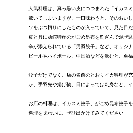
人気料理は、真っ黒い皮につつまれた「イカスミ
驚いてしまいますが、一口味わうと、そのおいし
ソをぶつ切りにしたものが入っていて、見た目だ
皮と具に函館特産のがごめ昆布を刻ざんで混ぜ込
辛が添えられている「男爵餃子」など、オリジナ
ビールやハイボール、中国酒などを飲むと、至福
餃子だけでなく、店の名前のとおりイカ料理が充
か、手羽先や揚げ物、日によっては刺身など、イ
お店の料理は、イカスミ餃子、がごめ昆布餃子を
料理を味わいに、ぜひ出かけてみてください。