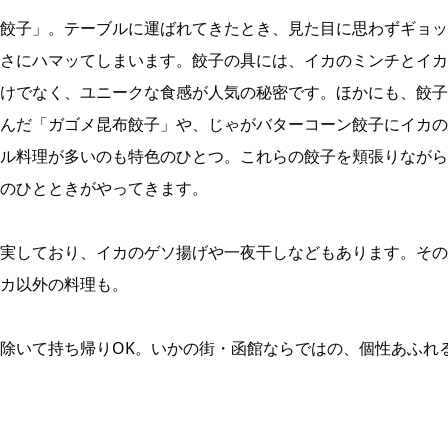
餃子」。テーブルに運ばれてきたとき、見た目に思わずギョッ
さにハマッてしまいます。餃子の具には、イカのミンチとイカ
けでなく、ユニークな食感が人気の秘密です。ほかにも、餃子
んだ「ガゴメ昆布餃子」や、じゃがバターコーン餃子にイカの
ル料理が多いのも特色のひとつ。これらの餃子を頬張りながら
のひとときがやってきます。
実しており、イカのゲソ揚げや一夜干しなどもあります。その
カ以外の料理も。
除いて持ち帰りOK。いかの街・函館ならではの、個性あふれ