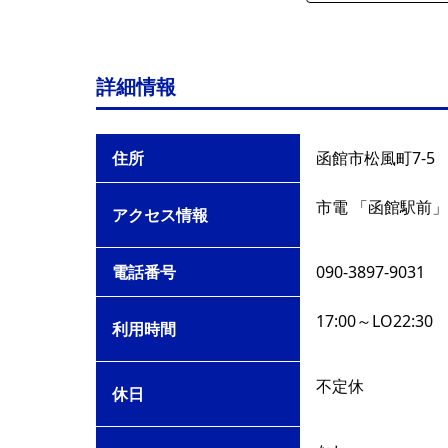
詳細情報
住所
函館市松風町7-5
市電 「函館駅前」
アクセス情報
電話番号
090-3897-9031
17:00～LO22:30
利用時間
不定休
休日