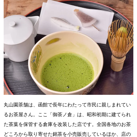
丸山園茶舗は、函館で長年にわたって市民に親しまれてい
るお茶屋さん。ここ「御茶ノ倉」は、昭和初期に建てられ
た茶葉を保管する倉庫を改装した店です。全国各地のお茶
どころから取り寄せた銘茶を小売販売しているほか、店の