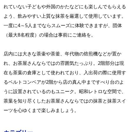
れていない子どもや外国のかたなどにも楽しんでもらえる
よう、飲みやすい上質な抹茶を厳選して使用しています。
一度に4～5人までならスムーズに体験できますが、団体
（最大8名程度）の場合は事前にご連絡を。
店内には大きな茶壷や茶釜、年代物の焙煎機などが置か
れ、お茶屋さんならではの雰囲気たっぷり。2階部分は現
在も茶葉の倉庫として使われており、入出荷の際に使用す
るベルトコンベアが2階から店の真ん中まですべり台のよ
うに設置されているのもユニーク。昭和レトロな空間で、
茶葉を知り尽くしたお茶屋さんならではの抹茶と抹茶スイ
ーツを心ゆくまで楽しみましょう。