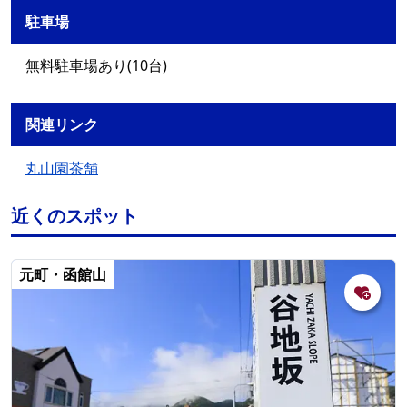
駐車場
無料駐車場あり(10台)
関連リンク
丸山園茶舗
近くのスポット
元町・函館山