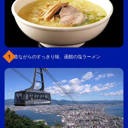
昔ながらのすっきり味、函館の塩ラーメン