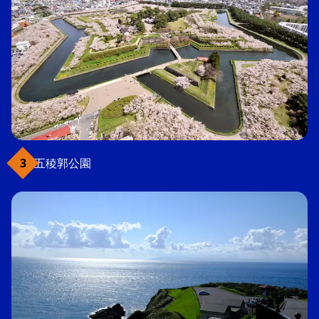
五稜郭公園