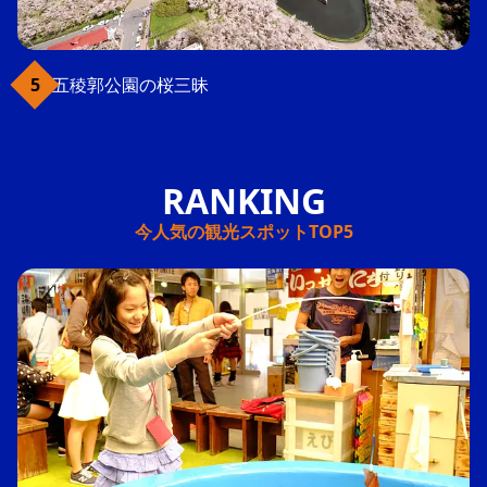
五稜郭公園の桜三昧
今人気の観光スポットTOP5