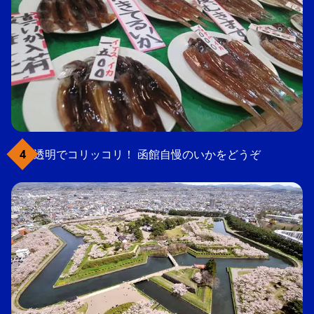
透明でコリッコリ！ 函館自慢のいかをどうぞ