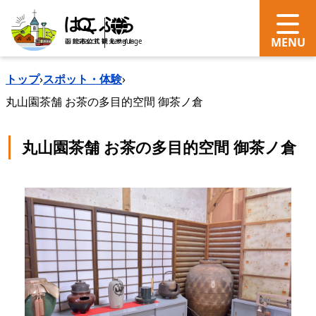
search
Language
トップ
›
スポット・体験
›
丸山園茶舗 お茶の多目的空間 御茶ノ倉
丸山園茶舗 お茶の多目的空間 御茶ノ倉