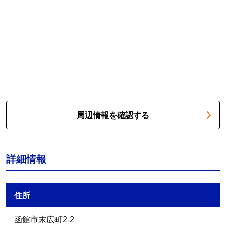
周辺情報を確認する
詳細情報
住所
函館市末広町2-2