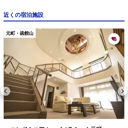
近くの宿泊施設
元町・函館山