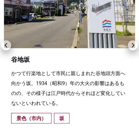
谷地坂
かつて行楽地として市民に親しまれた谷地頭方面へ
向かう坂。1934（昭和9）年の大火の影響はあるも
のの、その様子は江戸時代からそれほど変化してい
ないといわれている。
景色（市内）
坂