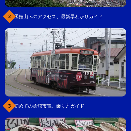
函館山へのアクセス、最新早わかりガイド
初めての函館市電、乗り方ガイド