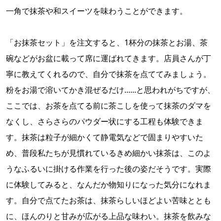
一角で抹茶や和スイーツを味わうことができます。
「お抹茶セット」を注文すると、1杯分の抹茶とお湯、茶
碗などがお盆に載って席に運ばれてきます。店員さんが丁
寧に教えてくれるので、自分で抹茶を点ててみましょう。
粉をお湯で溶いてかき混ぜるだけ......と思われがちですが、
ここでは、お茶を点てる前に茶こしを使って抹茶のダマを
なくし、さらさらのパウダー状にする工程も体験できま
す。抹茶は粒子が細かくて静電気などで固まりやすいた
め、普段私たちが見慣れているきめ細かい抹茶は、このよ
うなふるいに掛ける作業を行った後の姿だそうです。実際
に体験してみると、なんだか物知りになった気分になれま
す。自分で点てたお茶は、抹茶らしいほどよい苦味ととも
に、ほんのりと甘みが広がる上品な味わい。抹茶を飲みな