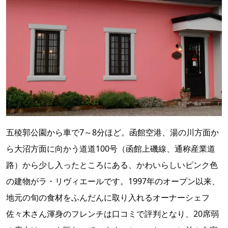
五稜郭公園から車で7～8分ほど。函館空港、湯の川方面か
ら大沼方面に向かう道道100号（函館上磯線、通称産業道
路）から少し入ったところにある、かわいらしいピンク色
の建物がラ・リヴィエールです。1997年のオープン以来、
地元の旬の食材をふんだんに取り入れるオーナーシェフ
佐々木さん渾身のフレンチは口コミで評判となり、20席弱