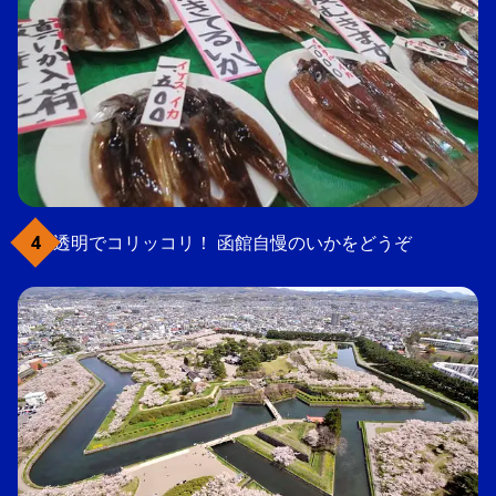
透明でコリッコリ！ 函館自慢のいかをどうぞ