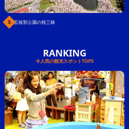
五稜郭公園の桜三昧
今人気の観光スポットTOP5