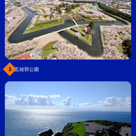
五稜郭公園