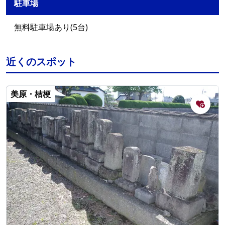
駐車場
無料駐車場あり(5台)
近くのスポット
美原・桔梗