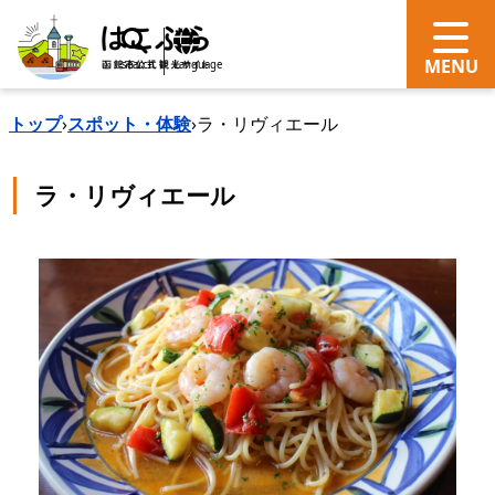
search
Language
トップ
›
スポット・体験
›
ラ・リヴィエール
ラ・リヴィエール