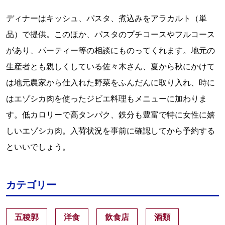
ディナーはキッシュ、パスタ、煮込みをアラカルト（単
品）で提供。このほか、パスタのプチコースやフルコース
があり、パーティー等の相談にものってくれます。地元の
生産者とも親しくしている佐々木さん、夏から秋にかけて
は地元農家から仕入れた野菜をふんだんに取り入れ、時に
はエゾシカ肉を使ったジビエ料理もメニューに加わりま
す。低カロリーで高タンパク、鉄分も豊富で特に女性に嬉
しいエゾシカ肉。入荷状況を事前に確認してから予約する
といいでしょう。
カテゴリー
五稜郭
洋食
飲食店
酒類