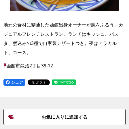
地元の食材に精通した函館出身オーナーが腕をふるう、カ
ジュアルフレンチレストラン。ランチはキッシュ、パス
タ、煮込みの3種で自家製デザートつき。夜はアラカル
ト、コース。
函館市鍛治2丁目39-12
シェア
お気に入りに追加する