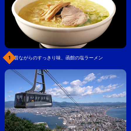
昔ながらのすっきり味、函館の塩ラーメン