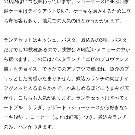
の店内はいつも賑わっています。ショーケースに並ぶ自家
製ケーキはテイクアウトOKで、ケーキを購入するために立
ち寄る客も多く、地元での人気のほどがうかがえます。
ランチセットはキッシュ、パスタ、煮込みの3種。パスタ
だけでも10数種あるので、実際は20種近いメニューの中か
ら選べます。この日はパスタランチ「エビのプロヴァンス
風」をチョイス。できたてのアツアツで運ばれ、魚介のプ
リッとした食感がたまりません。煮込みランチの肉はナイ
フがスッと入る柔らかさで、かみしめるほどにうまみが広
がり、こちらも人気があります。ランチセットはすべてオ
ードブル、サラダ、デザート（ショーケースから好きなケ
ーキ1品）、コーヒー（または紅茶）つき。煮込みランチ
のみ、パンがつきます。