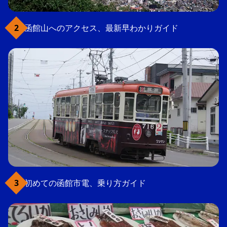
函館山へのアクセス、最新早わかりガイド
初めての函館市電、乗り方ガイド