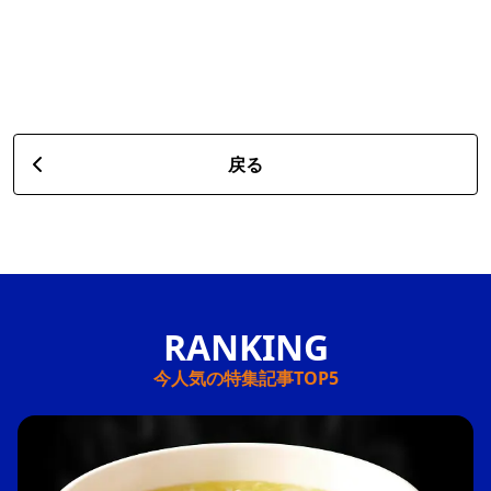
戻る
今人気の特集記事TOP5