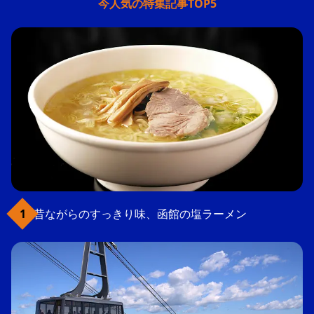
今人気の特集記事TOP5
昔ながらのすっきり味、函館の塩ラーメン