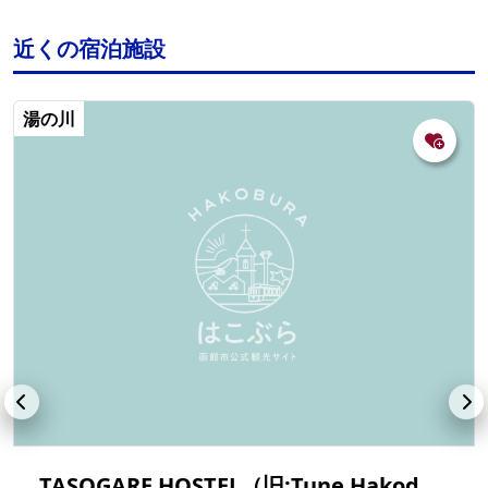
近くの宿泊施設
湯の川
TASOGARE HOSTEL（旧:Tune Hakodate Hostel & MusicBal）