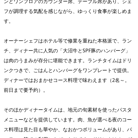
ンとワンフロアのカウンター席、テーブル席があり、シェ
フが調理する気配を感じながら、ゆっくり食事が楽しめま
す。
オーナーシェフはホテル等で修業を重ねた本格派で、ラン
チ、ディナー共に人気の「大沼牛とSPF豚のハンバーグ」
は肉のうまみが存分に堪能できます。ランチタイムはドリ
ンクつきで、ごはんとハンバーグをワンプレートで提供。
ディナーではおまかせコース料理で味わえます（2名～。
前日まで要予約）。
そのほかディナータイムは、地元の旬素材を使ったパスタ
メニューなどを提供しています。肉、魚が選べる夜のコー
ス料理は見た目も華やか、なおかつボリュームがあり、パ