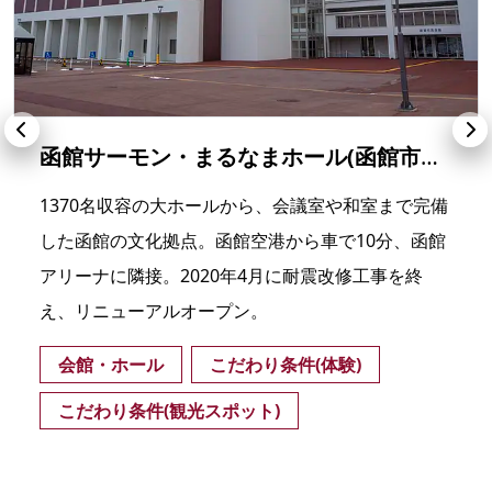
函館サーモン・まるなまホール(函館市民会館)
1370名収容の大ホールから、会議室や和室まで完備
した函館の文化拠点。函館空港から車で10分、函館
アリーナに隣接。2020年4月に耐震改修工事を終
え、リニューアルオープン。
会館・ホール
こだわり条件(体験)
こだわり条件(観光スポット)