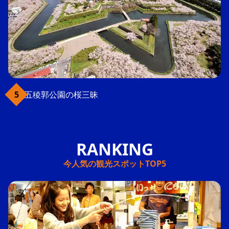
五稜郭公園の桜三昧
今人気の観光スポットTOP5