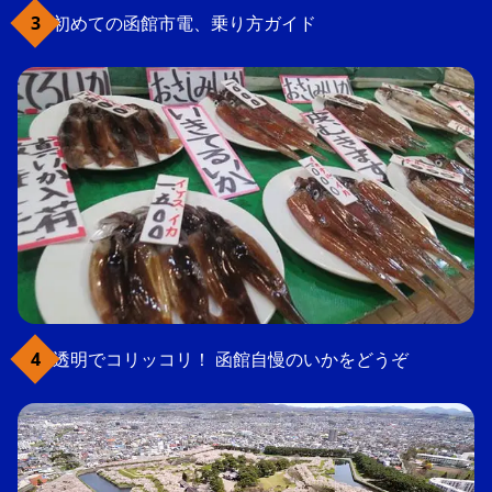
初めての函館市電、乗り方ガイド
透明でコリッコリ！ 函館自慢のいかをどうぞ