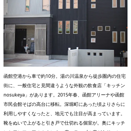
函館空港から車で約10分。湯の川温泉から徒歩圏内の住宅
街に、一般住宅と見間違うような外観の飲食店「キッチン
nosukeya」があります。2015年春、函館アリーナや函館
市民会館そばの高台に移転。深堀町にあった頃よりさらに
利用しやすくなったと、地元でも注目が高まっています。
靴をぬいで上がると引き戸で仕切れる個室が。奥にキッチ