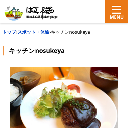
search
Language
トップ
›
スポット・体験
›
キッチンnosukeya
キッチンnosukeya