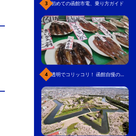
初めての函館市電、乗り方ガイド
透明でコリッコリ！ 函館自慢のいかをどうぞ