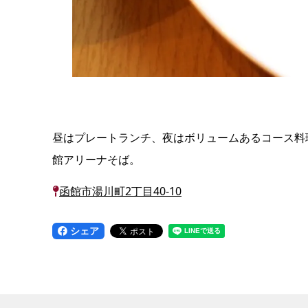
昼はプレートランチ、夜はボリュームあるコース料
館アリーナそば。
函館市湯川町2丁目40-10
シェア