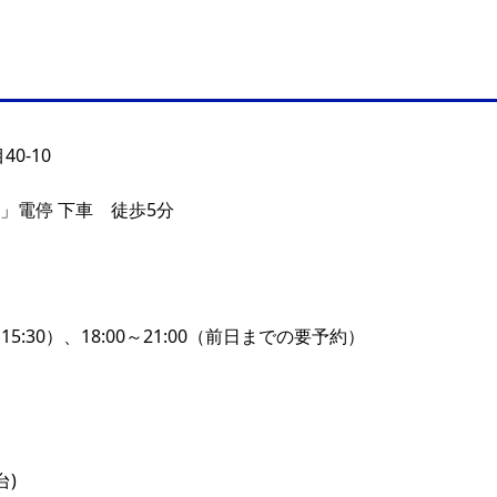
0-10
」電停 下車 徒歩5分
LO15:30）、18:00～21:00（前日までの要予約）
台)