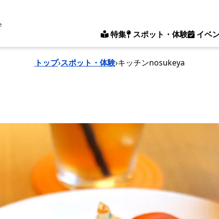
e
特集
スポット・体験
イベ
トップ
›
スポット・体験
›
キッチンnosukeya