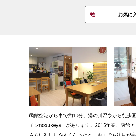
お気に
函館空港から車で約10分。湯の川温泉から徒歩
チンnosukeya」があります。2015年春、
さらに利用しやすくなったと、地元でも注目が高