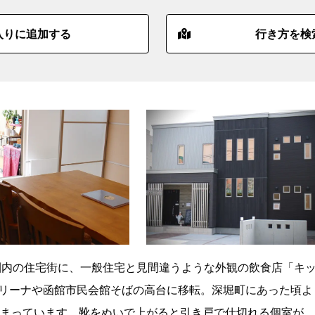
入りに追加する
行き方を検
圏内の住宅街に、一般住宅と見間違うような外観の飲食店「キ
函館アリーナや函館市民会館そばの高台に移転。深堀町にあった頃よ
まっています。靴をぬいで上がると引き戸で仕切れる個室が。