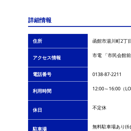
詳細情報
住所
函館市湯川町2丁目4
市電 「市民会館前
アクセス情報
電話番号
0138-87-2211
12:00～16:00（
利用時間
不定休
休日
無料駐車場あり(6
駐車場