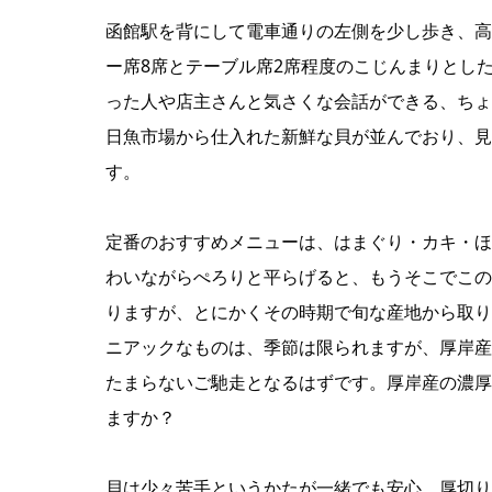
函館駅を背にして電車通りの左側を少し歩き、高
ー席8席とテーブル席2席程度のこじんまりとし
った人や店主さんと気さくな会話ができる、ちょ
日魚市場から仕入れた新鮮な貝が並んでおり、見
す。
定番のおすすめメニューは、はまぐり・カキ・ほ
わいながらぺろりと平らげると、もうそこでこの
りますが、とにかくその時期で旬な産地から取り
ニアックなものは、季節は限られますが、厚岸産
たまらないご馳走となるはずです。厚岸産の濃厚
ますか？
貝は少々苦手というかたが一緒でも安心。厚切り