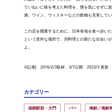
ていねいに味を考えた料理を、懐を気にせずに楽
酒、ワイン、ウィスキーなどの飲物も充実してい
この店を開業するために、日本各地を食べ歩いた
という意外な場所で、貝料理との新たな出会いが
よ。
※記者J 2016/2/3取材、3/7公開 2023/3 更新
カテゴリー
函館駅前・大門
バー
海鮮／海鮮