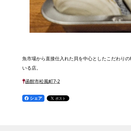
魚市場から直接仕入れた貝を中心としたこだわりの
いる店。
函館市松風町7-2
シェア