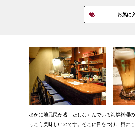
お気に
秘かに地元民が嗜（たしな）んでいる海鮮料理の
っこう美味しいのです。そこに目をつけ、貝にこ