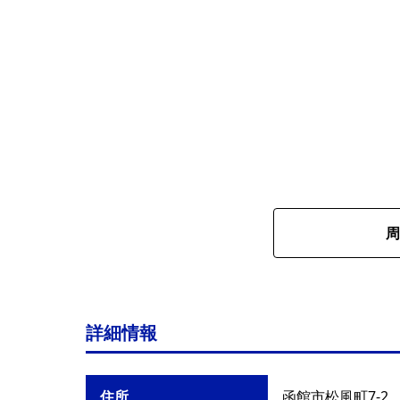
周
詳細情報
住所
函館市松風町7-2