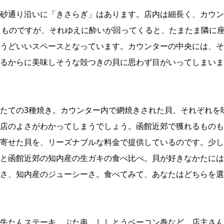
砂通り沿いに「きさらぎ」はあります。店内は細長く、カウン
たものですが、それゆえに酔いが回ってくると、たまたま隣に
うどいいスペースとなっています。カウンターの中央には、そ
るからに美味しそうな殻つきの貝に思わず目がいってしまいま
たての3種焼き。カウンター内で網焼きされた貝、それぞれを
店のよさがわかってしまうでしょう。函館近郊で獲れるものも
寄せた貝を、リーズナブルな料金で提供しているのです。少し
と函館近郊の知内産の生ガキの食べ比べ。貝が好きなかたには
さ、知内産のジューシーさ。食べてみて、あなたはどちらを選
牛たんステーキ、ぶた串、ししとうベーコン巻など、店主さん