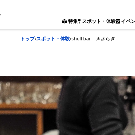
e
特集
スポット・体験
イベ
トップ
›
スポット・体験
›
shell bar きさらぎ