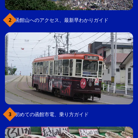
函館山へのアクセス、最新早わかりガイド
初めての函館市電、乗り方ガイド