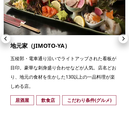
地元家（JIMOTO-YA）
五稜郭・電車通り沿いでライトアップされた看板が
目印。豪華な刺身盛り合わせなどが人気。店名どお
り、地元の食材を生かした130以上の一品料理が楽
しめる店。
居酒屋
飲食店
こだわり条件(グルメ)