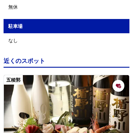
無休
駐車場
なし
近くのスポット
五稜郭