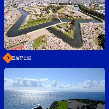
五稜郭公園