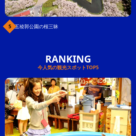
五稜郭公園の桜三昧
今人気の観光スポットTOP5