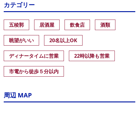
カテゴリー
五稜郭
居酒屋
飲食店
酒類
眺望がいい
20名以上OK
ディナータイムに営業
22時以降も営業
市電から徒歩５分以内
周辺 MAP