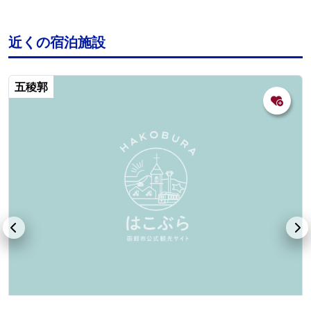
近くの宿泊施設
五稜郭