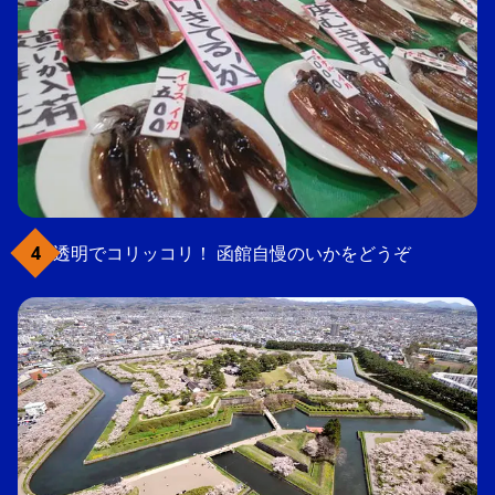
透明でコリッコリ！ 函館自慢のいかをどうぞ