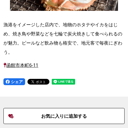
漁港をイメージした店内で、地物のホタテやイカをはじ
め、焼き鳥や野菜などを七輪で炭火焼きして食べられるの
が魅力。ビールなど飲み物も格安で、地元客で毎夜にぎわ
う。
函館市本町6-11
シェア
お気に入りに追加する