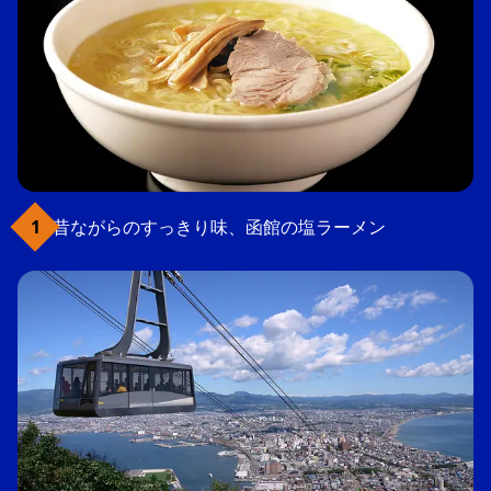
昔ながらのすっきり味、函館の塩ラーメン