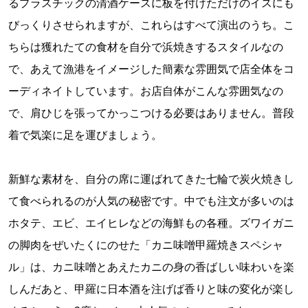
るプラスチックの清酒ケースに板を付けただけのイスにも
びっくりさせられますが、これらはすべて演出のうち。こ
ちらは獲れたての食材を自分で浜焼きするスタイルなの
で、あえて漁港をイメージした簡素な雰囲気で店全体をコ
ーディネイトしています。お店自体がこんな雰囲気なの
で、肩ひじを張ってかっこつける必要はありません。普段
着で気楽に足を運びましょう。
新鮮な素材を、自分の席に運ばれてきた七輪で炭火焼きし
て食べられるのが人気の秘密です。中でも注文が多いのは
ホタテ、エビ、エイヒレなどの海鮮もの各種。ズワイガニ
の脚肉をぜいたくにのせた「カニ味噌甲羅焼きスペシャ
ル」は、カニ味噌とあえたカニの身の香ばしい味わいを楽
しんだあと、甲羅に日本酒を注げば香りと味の変化が楽し