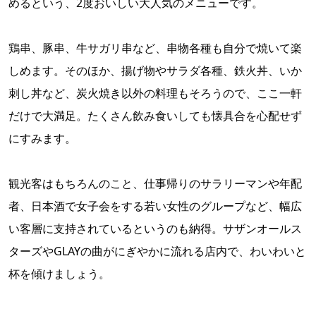
めるという、2度おいしい大人気のメニューです。
鶏串、豚串、牛サガリ串など、串物各種も自分で焼いて楽
しめます。そのほか、揚げ物やサラダ各種、鉄火丼、いか
刺し丼など、炭火焼き以外の料理もそろうので、ここ一軒
だけで大満足。たくさん飲み食いしても懐具合を心配せず
にすみます。
観光客はもちろんのこと、仕事帰りのサラリーマンや年配
者、日本酒で女子会をする若い女性のグループなど、幅広
い客層に支持されているというのも納得。サザンオールス
ターズやGLAYの曲がにぎやかに流れる店内で、わいわいと
杯を傾けましょう。