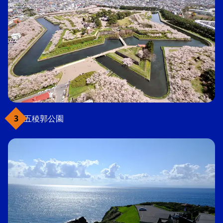
五稜郭公園