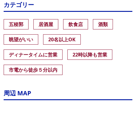
カテゴリー
五稜郭
居酒屋
飲食店
酒類
眺望がいい
20名以上OK
ディナータイムに営業
22時以降も営業
市電から徒歩５分以内
周辺 MAP