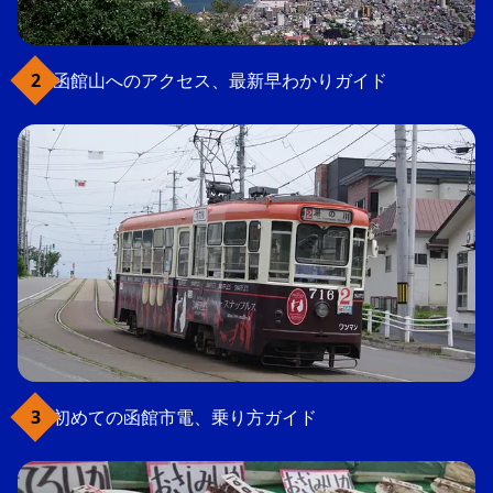
函館山へのアクセス、最新早わかりガイド
初めての函館市電、乗り方ガイド