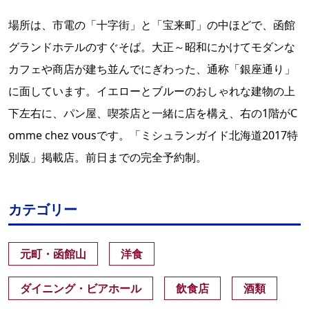
場所は、市電の「十字街」と「宝来町」の中ほどで、函館
グランドホテルのすぐそば。大正～昭和にかけてモダンな
カフェや商店が建ち並んでにぎわった、通称「銀座通り」
に面しています。イエローとブルーのおしゃれな建物の上
下左右に、パン屋、喫茶店と一緒に店を構え、右の1階がC
omme chez vousです。「ミシュランガイド北海道2017特
別版」掲載店。前日までの完全予約制。
カテゴリー
元町・函館山
洋食
ダイニング・ビアホール
飲食店
酒類