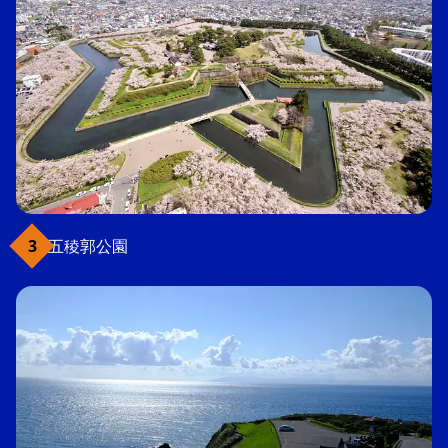
五稜郭公園