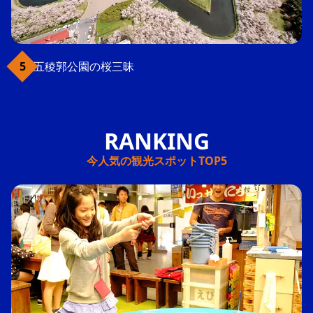
五稜郭公園の桜三昧
今人気の観光スポットTOP5