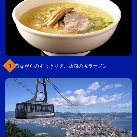
昔ながらのすっきり味、函館の塩ラーメン