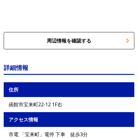
周辺情報を確認する
詳細情報
住所
函館市宝来町22-12 1F右
アクセス情報
市電 「宝来町」電停 下車 徒歩3分