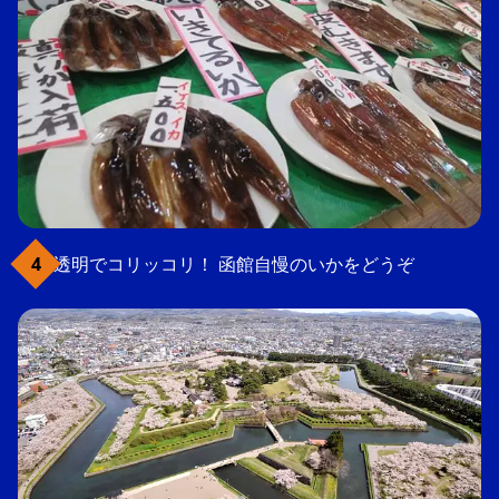
透明でコリッコリ！ 函館自慢のいかをどうぞ