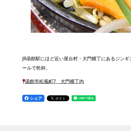
JR函館駅にほど近い屋台村・大門横丁にあるジン
ールで乾杯。
函館市松風町7 大門横丁内
シェア