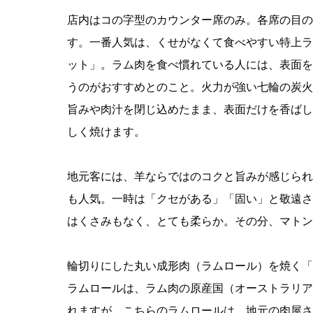
店内はコの字型のカウンター席のみ。各席の目の
す。一番人気は、くせがなくて食べやすい特上ラ
ット」。ラム肉を食べ慣れている人には、表面を
うのがおすすめとのこと。火力が強い七輪の炭火
旨みや肉汁を閉じ込めたまま、表面だけを香ばし
しく焼けます。
地元客には、羊ならではのコクと旨みが感じられ
も人気。一時は「クセがある」「固い」と敬遠さ
はくさみもなく、とても柔らか。その分、マトン
輪切りにした丸い成形肉（ラムロール）を焼く「
ラムロールは、ラム肉の原産国（オーストラリア
れますが、こちらのラムロールは、地元の肉屋さ