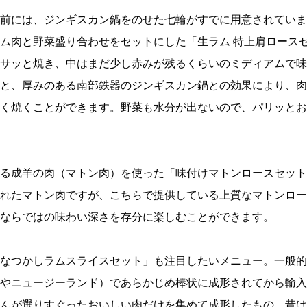
前には、ジンギスカン鍋をのせた七輪がすでに用意されていま
ム肉と野菜盛り合わせをセットにした「生ラム 特上肩ロース
サッと焼き、中はまだ少し赤みが残るくらいのミディアムで味
と、厚みのある南部鉄器のジンギスカン鍋との効果により、肉
く焼くことができます。野菜も水分が出ないので、パリッとお
る成羊の肉（マトン肉）を使った「味付けマトンロースセット
れたマトン肉ですが、こちらで提供している上質なマトンロー
ならではの味わい深さを存分に楽しむことができます。
なつかしラムスライスセット」も注目したいメニュー。一般的
やニュージーランド）であらかじめ棒状に成形されてから輸入
んが選りすぐったおいしい肉だけを集めて成形したもの。昔は