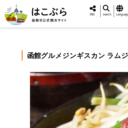
SNS
search
Languag
函館グルメジンギスカン ラム