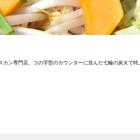
ギスカン専門店。コの字型のカウンターに並んだ七輪の炭火で特