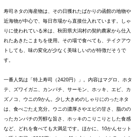
寿司ネタの海産物は、その日獲れたばかりの函館の地物や
近海物が中心で、毎日市場から直接仕入れています。しゃ
りに使われている米は、秋田県大潟村の契約農家から仕入
れたあきたこまちを使用。その場で食べても、テイクアウ
トしても、味の変化が少なく美味しいのが特徴だそうで
す。
一番人気は「特上寿司（2420円）」。内容はマグロ、ホタ
テ、ズワイガニ、カンパチ、サーモン、ホッキ、エビ、カ
ズノコ、ウニの9かん。少し大きめのしゃりにのったネタ
は、食べごたえ充分。ウニの濃厚さやエビの甘さ、脂のの
ったカンパチの芳醇な旨さ、ホッキのこりこりとした食感
など、どれを食べても大満足です。ほかに、10かんセット