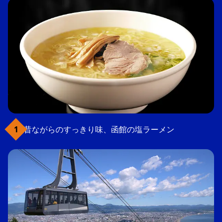
昔ながらのすっきり味、函館の塩ラーメン