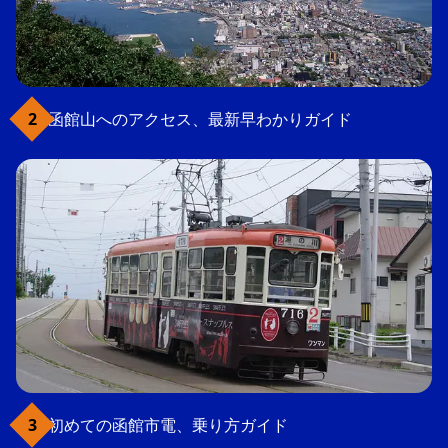
函館山へのアクセス、最新早わかりガイド
初めての函館市電、乗り方ガイド