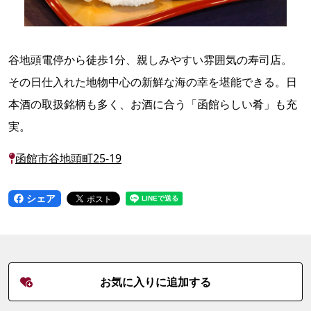
谷地頭電停から徒歩1分、親しみやすい雰囲気の寿司店。
その日仕入れた地物中心の新鮮な海の幸を堪能できる。日
本酒の取扱銘柄も多く、お酒に合う「函館らしい肴」も充
実。
函館市谷地頭町25-19
シェア
お気に入りに追加する