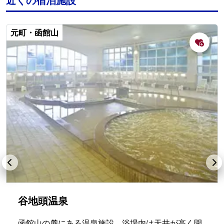
近くの宿泊施設
元町・函館山
谷地頭温泉
函館山の麓にある温泉施設。浴場内は天井が高く開