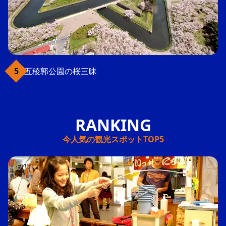
五稜郭公園の桜三昧
今人気の観光スポットTOP5