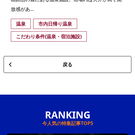
放感があ...
温泉
市内日帰り温泉
こだわり条件(温泉・宿泊施設)
戻る
今人気の特集記事TOP5