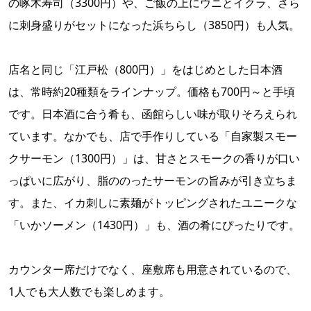
の啄木寿司（3300円）や、ご飯の上にウニとイクラ、さら
に刺身盛りがセットになった浜ちらし（3850円）も人気。
店名と同じ「江戸松（800円）」をはじめとした日本酒
は、常時約20種類をラインナップ。価格も700円～と手頃
です。日本酒に合う肴も、函館らしい味が取りそろえられ
ています。なかでも、店で手作りしている「自家製スモー
クサーモン（1300円）」は、甘さとスモークの香りが口い
っぱいに広がり、脂ののったサーモンの旨みが引き立ちま
す。また、イカ刺しに素麺がトッピングされたユニークな
「いかソーメン（1430円）」も、酒の肴にぴったりです。
カウンター席だけでなく、座敷席も用意されているので、
1人でも大人数でも楽しめます。