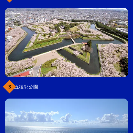
五稜郭公園