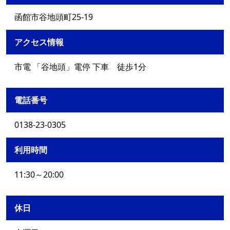
函館市谷地頭町25-19
アクセス情報
市電 「谷地頭」電停 下車 徒歩1分
電話番号
0138-23-0305
利用時間
11:30～20:00
休日