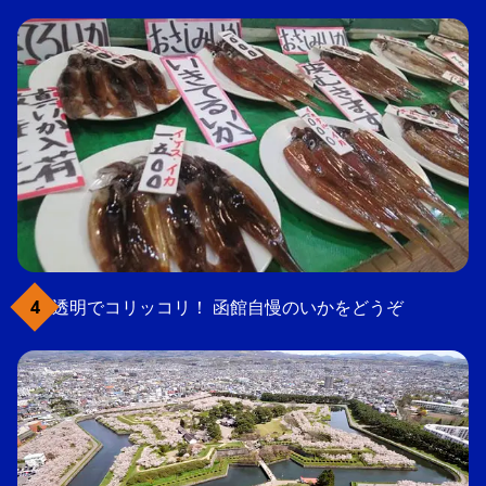
透明でコリッコリ！ 函館自慢のいかをどうぞ