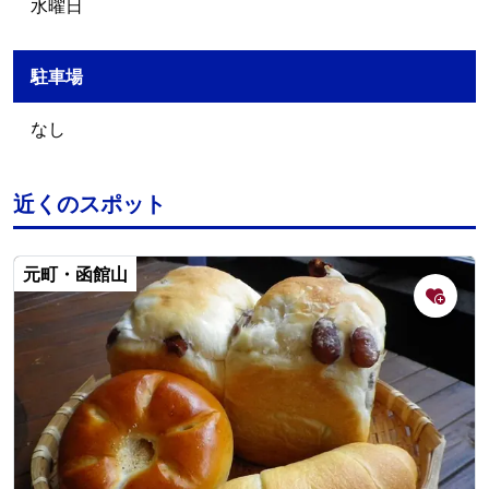
水曜日
駐車場
なし
近くのスポット
元町・函館山