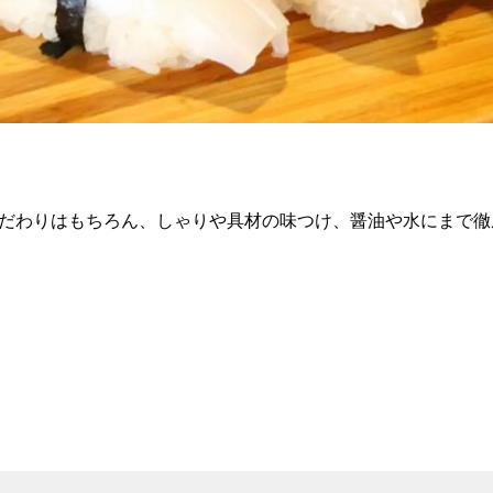
こだわりはもちろん、しゃりや具材の味つけ、醤油や水にまで