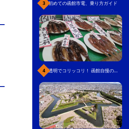
初めての函館市電、乗り方ガイド
透明でコリッコリ！ 函館自慢のいかをどうぞ