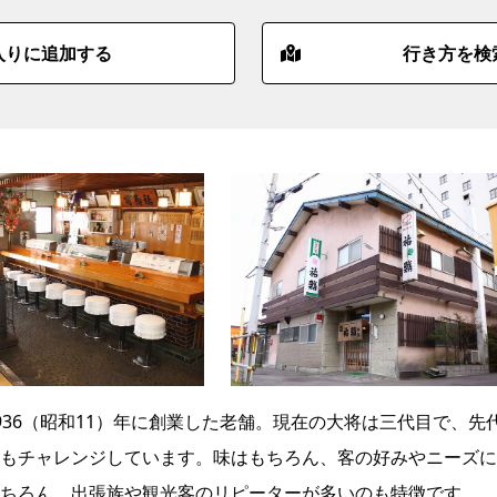
入りに追加する
行き方を検
36（昭和11）年に創業した老舗。現在の大将は三代目で、先
もチャレンジしています。味はもちろん、客の好みやニーズに
ちろん、出張族や観光客のリピーターが多いのも特徴です。