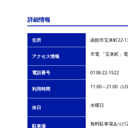
詳細情報
住所
函館市宝来町22-1
市電 「宝来町」電
アクセス情報
電話番号
0138-22-1522
11:00～21:00（L
利用時間
水曜日
休日
無料駐車場あり(12
駐車場