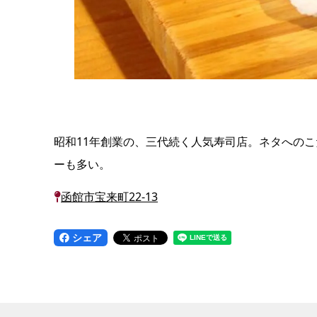
昭和11年創業の、三代続く人気寿司店。ネタへの
ーも多い。
函館市宝来町22-13
シェア