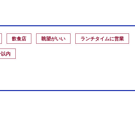
飲食店
眺望がいい
ランチタイムに営業
分以内