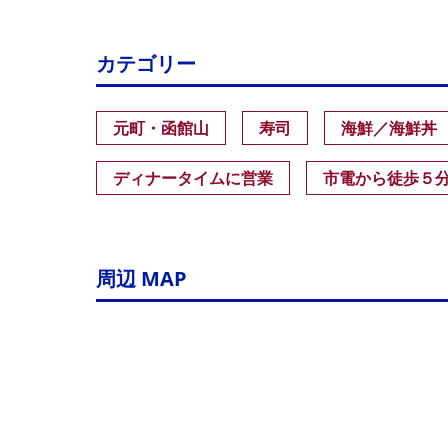
カテゴリー
元町・函館山
寿司
海鮮／海鮮丼
ディナータイムに営業
市電から徒歩５
周辺 MAP