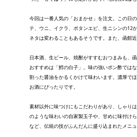
今回は一番人気の「おまかせ」を注文。この日の
テ、ウニ、イクラ、ボタンエビ、生ニシンの12
ネタは変わることもあるそうです。また、函館近
日本酒、生ビール、焼酎がすすむおつまみも、函
おすすめは「鱈の白子」。味の強いポン酢ではな
割った醤油をかるくかけて味わいます。濃厚でほ
お酒にぴったりです。
素材以外に味つけにもこだわりがあり、しゃりは
のような味わいの自家製玉子や、甘めに味付けら
など、伝統の技がふんだんに盛り込まれたメニュ