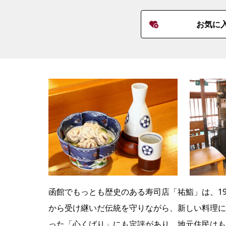
お気に
函館でもっとも歴史のある寿司店「祐鮨」は、19
から受け継いだ伝統を守りながら、新しい料理に
った「心くばり」にも定評があり、地元住民はも