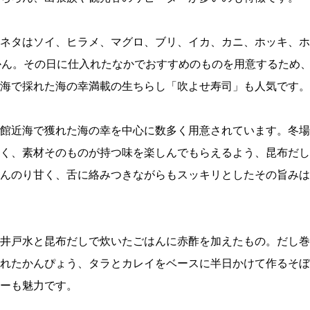
ネタはソイ、ヒラメ、マグロ、ブリ、イカ、カニ、ホッキ、ホ
かん。その日に仕入れたなかでおすすめのものを用意するため
海で採れた海の幸満載の生ちらし「吹よせ寿司」も人気です。
館近海で獲れた海の幸を中心に数多く用意されています。冬場
く、素材そのものが持つ味を楽しんでもらえるよう、昆布だし
んのり甘く、舌に絡みつきながらもスッキリとしたその旨みは
井戸水と昆布だしで炊いたごはんに赤酢を加えたもの。だし巻
れたかんぴょう、タラとカレイをベースに半日かけて作るそぼ
ーも魅力です。