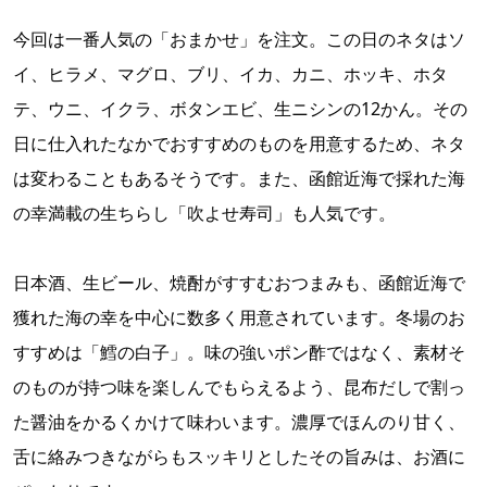
今回は一番人気の「おまかせ」を注文。この日のネタはソ
イ、ヒラメ、マグロ、ブリ、イカ、カニ、ホッキ、ホタ
テ、ウニ、イクラ、ボタンエビ、生ニシンの12かん。その
日に仕入れたなかでおすすめのものを用意するため、ネタ
は変わることもあるそうです。また、函館近海で採れた海
の幸満載の生ちらし「吹よせ寿司」も人気です。
日本酒、生ビール、焼酎がすすむおつまみも、函館近海で
獲れた海の幸を中心に数多く用意されています。冬場のお
すすめは「鱈の白子」。味の強いポン酢ではなく、素材そ
のものが持つ味を楽しんでもらえるよう、昆布だしで割っ
た醤油をかるくかけて味わいます。濃厚でほんのり甘く、
舌に絡みつきながらもスッキリとしたその旨みは、お酒に