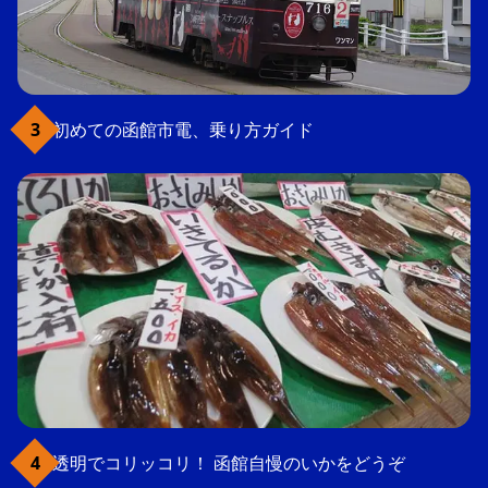
初めての函館市電、乗り方ガイド
透明でコリッコリ！ 函館自慢のいかをどうぞ