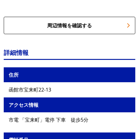
周辺情報を確認する
詳細情報
住所
函館市宝来町22-13
アクセス情報
市電 「宝来町」電停 下車 徒歩5分