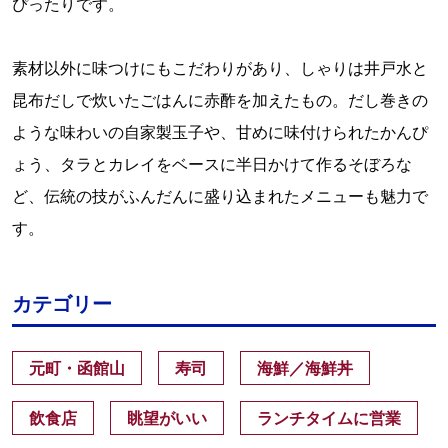
ぴったりです。
素材以外に味つけにもこだわりがあり、しゃりは井戸水と
昆布だしで炊いたごはんに赤酢を加えたもの。だし巻きの
ような味わいの自家製玉子や、甘めに味付けられたかんぴ
ょう、タラとカレイをベースに半日かけて作るそぼろな
ど、伝統の技がふんだんに盛り込まれたメニューも魅力で
す。
カテゴリー
元町・函館山
寿司
海鮮／海鮮丼
飲食店
眺望がいい
ランチタイムに営業