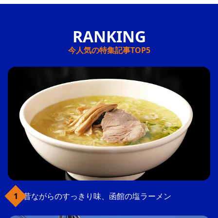
今人気の特集記事TOP5
昔ながらのすっきり味、函館の塩ラーメン