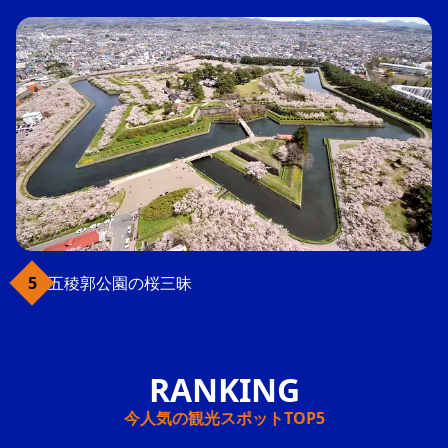
五稜郭公園の桜三昧
今人気の観光スポットTOP5