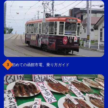
初めての函館市電、乗り方ガイド