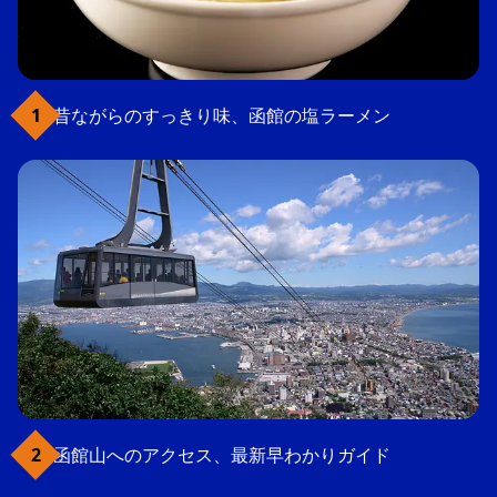
昔ながらのすっきり味、函館の塩ラーメン
函館山へのアクセス、最新早わかりガイド