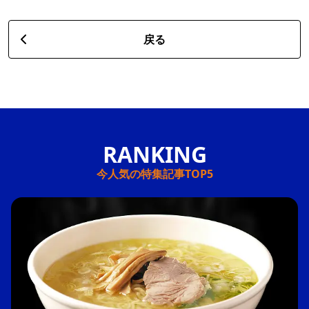
戻る
今人気の特集記事TOP5