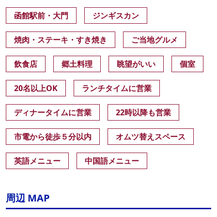
函館駅前・大門
ジンギスカン
焼肉・ステーキ・すき焼き
ご当地グルメ
飲食店
郷土料理
眺望がいい
個室
20名以上OK
ランチタイムに営業
ディナータイムに営業
22時以降も営業
市電から徒歩５分以内
オムツ替えスペース
英語メニュー
中国語メニュー
周辺 MAP