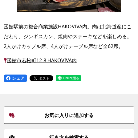
函館駅前の複合商業施設HAKOVIVA内。肉は北海道産にこ
だわり、ジンギスカン、焼肉やステーキなどを楽しめる。
2人がけカップル席、4人がけテーブル席など全62席。
函館市若松町12-8 HAKOVIVA内
シェア
お気に入りに追加する
行き方を検索する