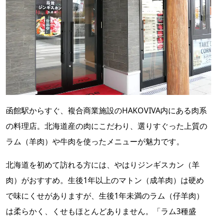
函館駅からすぐ、複合商業施設のHAKOVIVA内にある肉系
の料理店。北海道産の肉にこだわり、選りすぐった上質の
ラム（羊肉）や牛肉を使ったメニューが魅力です。
北海道を初めて訪れる方には、やはりジンギスカン（羊
肉）がおすすめ。生後1年以上のマトン（成羊肉）は硬め
で味にくせがありますが、生後1年未満のラム（仔羊肉）
は柔らかく、くせもほとんどありません。「ラム3種盛