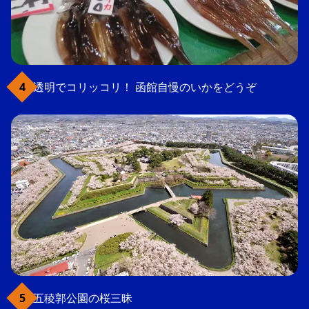
透明でコリッコリ！ 函館自慢のいかをどうぞ
五稜郭公園の桜三昧