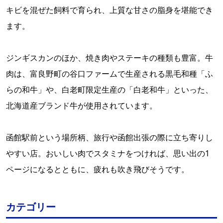
キビを混ぜた飼料で育られ、上質な甘さの脂身を堪能でき
ます。
ジンギスカンのほか、焼き肉やステーキの種類も豊富。牛
肉は、富良野町の谷口ファームで生産される黒毛和種「ふ
らの和牛」や、白老町限定生産の「白老和牛」といった、
北海道産ブランド牛が使用されています。
函館駅前という場所柄、旅行や函館出張の際に立ち寄りし
やすい店。おいしい肉でスタミナをつければ、思い出の1
ページになるとともに、疲れも吹き飛びそうです。
カテゴリー