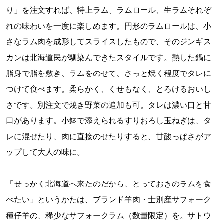
り」を注文すれば、特上ラム、ラムロール、生ラムそれぞ
れの味わいを一度に楽しめます。円形のラムロールは、小
さなラム肉を成形してスライスしたもので、そのジンギス
カンは北海道民が馴染んできたスタイルです。熱した鍋に
脂身で脂を敷き、ラムをのせて、さっと焼く程度でタレに
つけて食べます。柔らかく、くせもなく、とろけるおいし
さです。別注文で焼き野菜の追加も可。タレは濃い口と甘
口があります。小鉢で添えられるすりおろし玉ねぎは、タ
レに混ぜたり、肉に直接のせたりすると、甘酸っぱさがア
ップして大人の味に。
「せっかく北海道へ来たのだから、とっておきのラムを食
べたい」というかたは、ブランド羊肉・士別産サフォーク
種仔羊の、稀少なサフォークラム（数量限定）を。サトウ