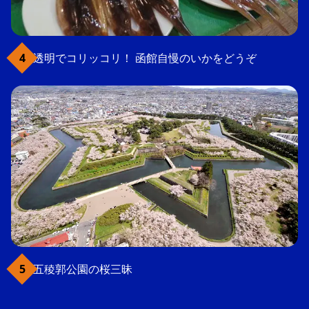
透明でコリッコリ！ 函館自慢のいかをどうぞ
五稜郭公園の桜三昧