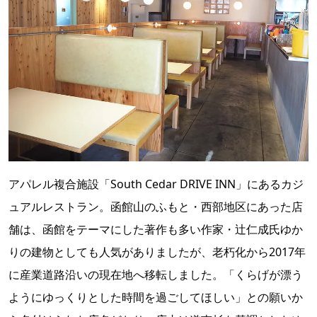
アパレル複合施設「South Cedar DRIVE INN」にあるカジ
ュアルレストラン。函館山のふもと・西部地区にあった店
舗は、函館をテーマにした著作も多い作家・辻仁成氏ゆか
りの建物としても人気がありましたが、老朽化から2017年
に産業道路沿いの現在地へ移転しました。「くらげが漂う
ようにゆっくりとした時間を過ごしてほしい」との願いか