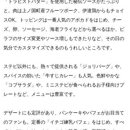
「トラピストバター」を使用した秘伝ソースがたっぷり
と。肉は上ノ国町産フルーツポーク、伊達鶏からもチョイ
スOK。トッピングは一番人気のアボカドをはじめ、チー
ズ、卵、ソーセージ、海老フライなどから選べるほか、ピ
ラフのサイズ変更やソース増しもできたりなど、その日の
気分でカスタマイズできるのもうれしいところです。
ステピ以外にも、熱々で提供される「ジョリバーグ」や、
スパイスの効いた「牛すじカレー」も人気。色鮮やかな
「コブサラダ」や、ミニステピが食べられるお子様向けプ
レートなど、メニューは豊富です。
デザートにも定評があり、パンケーキやパフェがお目当て
のファンも。定番の「イチゴ練乳パフェ」をはじめ、すべ