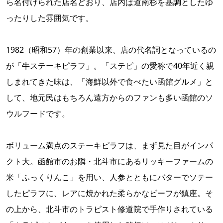
ら名付けられた店名どおり、店内は道南杉を基調としたゆ
ったりした雰囲気です。
1982（昭和57）年の創業以来、店の代名詞となっているの
が「牛ステーキピラフ」。「ステピ」の愛称で40年近く親
しまれてきた味は、「海鮮以外で食べたい函館グルメ」と
して、地元民はもちろん遠方からのファンも多い函館のソ
ウルフードです。
ボリューム満点のステーキピラフは、まず見た目がインパ
クト大。函館市のお隣・北斗市にあるリッキーファームの
米「ふっくりんこ」を用い、人参とともにバターでソテー
したピラフに、レアに焼かれた柔らかなビーフが鎮座。そ
の上から、北斗市のトラピスト修道院で手作りされている