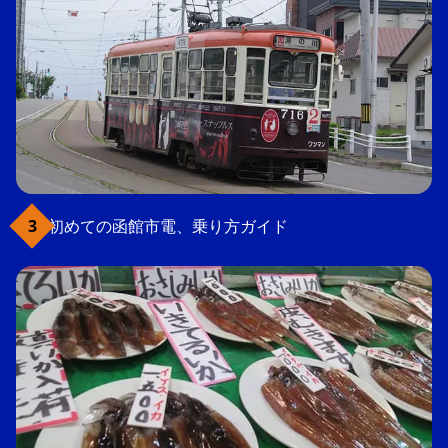
初めての函館市電、乗り方ガイド