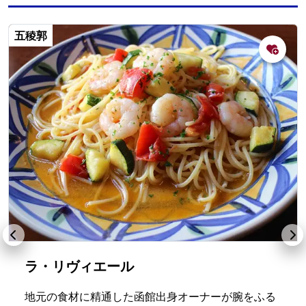
五稜郭
ラ・リヴィエール
地元の食材に精通した函館出身オーナーが腕をふる