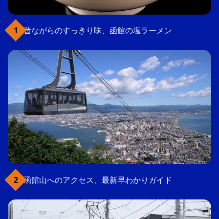
昔ながらのすっきり味、函館の塩ラーメン
函館山へのアクセス、最新早わかりガイド