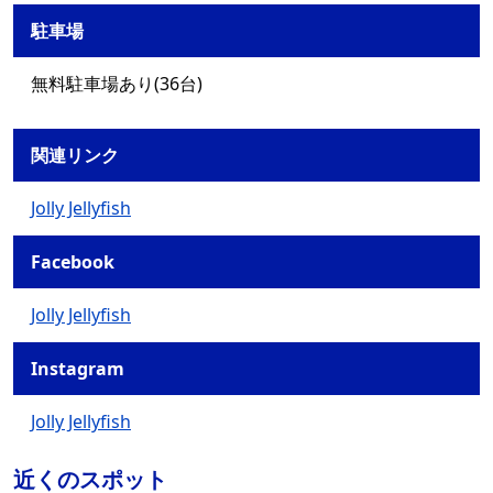
駐車場
無料駐車場あり(36台)
関連リンク
Jolly Jellyfish
Facebook
Jolly Jellyfish
Instagram
Jolly Jellyfish
近くのスポット