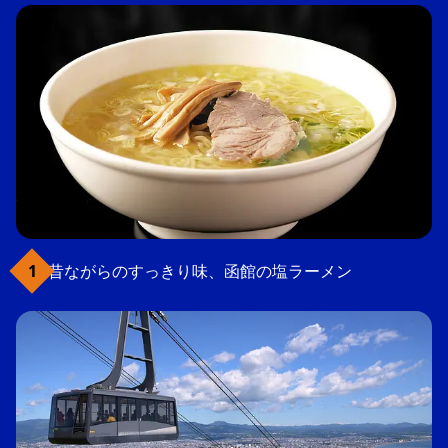
昔ながらのすっきり味、函館の塩ラーメン