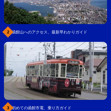
函館山へのアクセス、最新早わかりガイド
初めての函館市電、乗り方ガイド