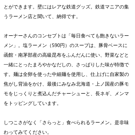
とができます。壁にはレアな鉄道グッズ。鉄道マニアの集
うラーメン店と聞いて、納得です。
オーナーさんのコンセプトは「毎日食べても飽きないラー
メン」。塩ラーメン（590円）のスープは、豚骨ベースに
函館・南茅部産の高級昆布をふんだんに使い、野菜などと
一緒にとったまろやかなだしの、さっぱりした味が特徴で
す。麺は全卵を使った中細麺を使用し、仕上げに自家製の
焦がし背油をかけ、最後にみなみ北海道・上ノ国産の豚モ
モをじっくりと煮込んだチャーシューと、長ネギ、メンマ
をトッピングしています。
しつこさがなく「さらっと」食べられるラーメン。是非味
わってみてください。