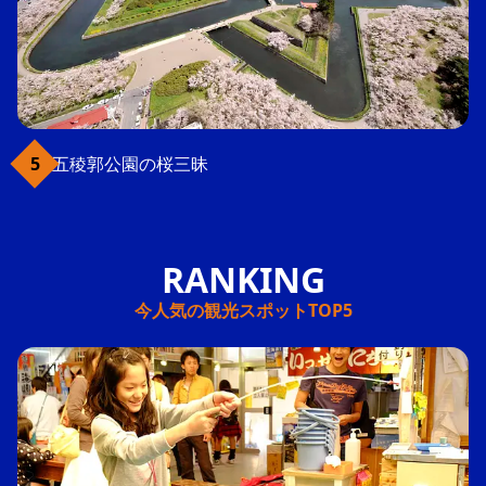
五稜郭公園の桜三昧
今人気の観光スポットTOP5