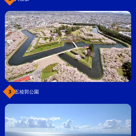
五稜郭公園