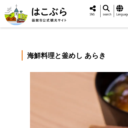
SNS
search
Languag
海鮮料理と釜めし あらき