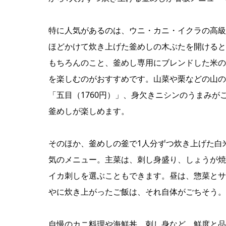
特に人気があるのは、ウニ・カニ・イクラの高級ネ
ほどかけて炊き上げた釜めしの木ぶたを開けると
もちろんのこと、釜めし専用にブレンドした米の
を楽しむのがおすすめです。山菜や栗などの山の
「五目（1760円）」、身欠きニシンのうまみが
釜めしが楽しめます。
そのほか、釜めしの釜で1人分ずつ炊き上げた白米
気のメニュー。主菜は、刺し身盛り、しょうが焼
イカ刺しを選ぶこともできます。昼は、惣菜とサ
やに炊き上がったご飯は、それ自体がごちそう。
自慢のカニ料理や海鮮丼、刺し身など、鮮度と品