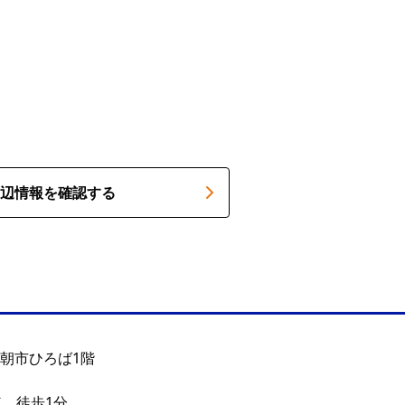
辺情報を確認する
 朝市ひろば1階
車 徒歩1分