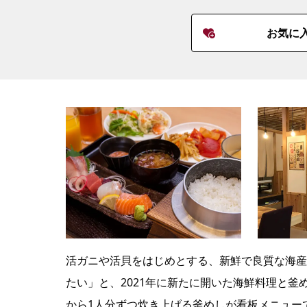
お気に
活ガニや活貝をはじめとする、新鮮で良質な海産
たい」と、2021年に新たに開いた海鮮料理と
から1人分ずつ炊き上げる釜めしが看板メニュー