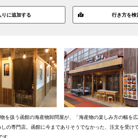
入りに追加する
行き方を検
物を扱う函館の海産物卸問屋が、「海産物の楽しみ方の幅を広
釜めしの専門店。函館に今までありそうでなかった、注文を受け
です。