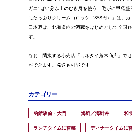
ガニ1ぱい分以上のむき身を使う「毛がに甲羅盛
にたっぷりクリームコロッケ（858円）」は、
日本酒は、北海道内の酒蔵をはじめとして全国各
す。
なお、隣接する小売店「カネダイ荒木商店」では
ができます。発送も可能です。
カテゴリー
函館駅前・大門
海鮮／海鮮丼
和
ランチタイムに営業
ディナータイムに