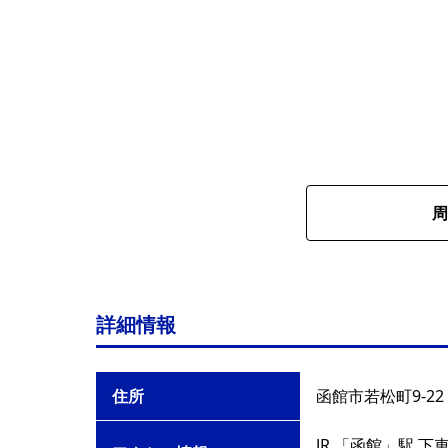
周
詳細情報
住所
函館市若松町9-22
JR 「函館」駅 下