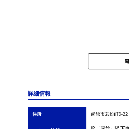
周
詳細情報
住所
函館市若松町9-22
JR 「函館」駅 下