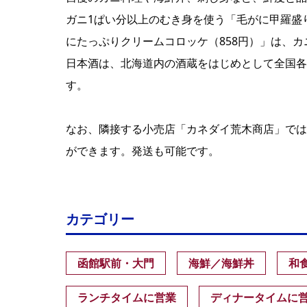
ガニ1ぱい分以上のむき身を使う「毛がに甲羅盛
にたっぷりクリームコロッケ（858円）」は、
日本酒は、北海道内の酒蔵をはじめとして全国各
す。
なお、隣接する小売店「カネダイ荒木商店」では
ができます。発送も可能です。
カテゴリー
函館駅前・大門
海鮮／海鮮丼
和
ランチタイムに営業
ディナータイムに