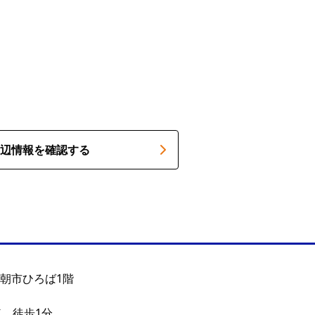
辺情報を確認する
 朝市ひろば1階
車 徒歩1分