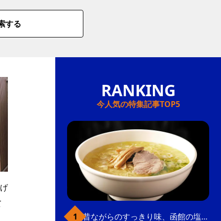
索する
今人気の特集記事TOP5
げ
て
昔ながらのすっきり味、函館の塩ラーメン