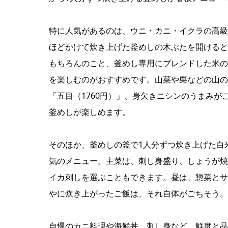
特に人気があるのは、ウニ・カニ・イクラの高級ネ
ほどかけて炊き上げた釜めしの木ぶたを開けると
もちろんのこと、釜めし専用にブレンドした米の
を楽しむのがおすすめです。山菜や栗などの山の
「五目（1760円）」、身欠きニシンのうまみが
釜めしが楽しめます。
そのほか、釜めしの釜で1人分ずつ炊き上げた白米
気のメニュー。主菜は、刺し身盛り、しょうが焼
イカ刺しを選ぶこともできます。昼は、惣菜とサ
やに炊き上がったご飯は、それ自体がごちそう。
自慢のカニ料理や海鮮丼、刺し身など、鮮度と品