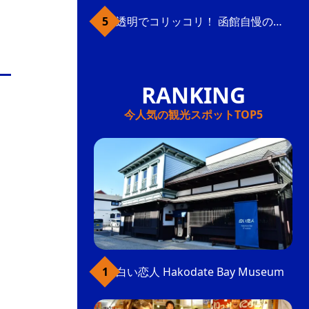
透明でコリッコリ！ 函館自慢のいかをどうぞ
今人気の観光スポットTOP5
白い恋人 Hakodate Bay Museum