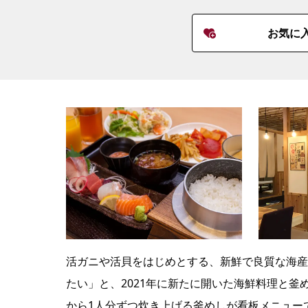
お気に
活ガニや活貝をはじめとする、新鮮で良質な海産
たい」と、2021年に新たに開いた海鮮料理と
から1人分ずつ炊き上げる釜めしが看板メニュー