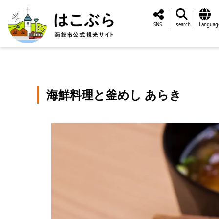
SNS
search
Languag
海鮮料理と釜めし あらき