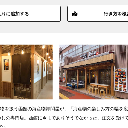
入りに追加する
行き方を検
物を扱う函館の海産物卸問屋が、「海産物の楽しみ方の幅を広
釜めしの専門店。函館に今までありそうでなかった、注文を受け
です。