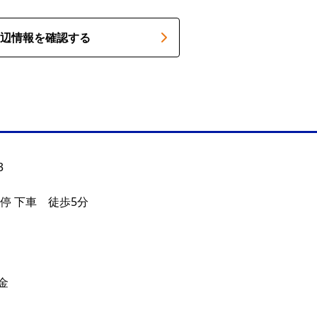
辺情報を確認する
3
停 下車 徒歩5分
金