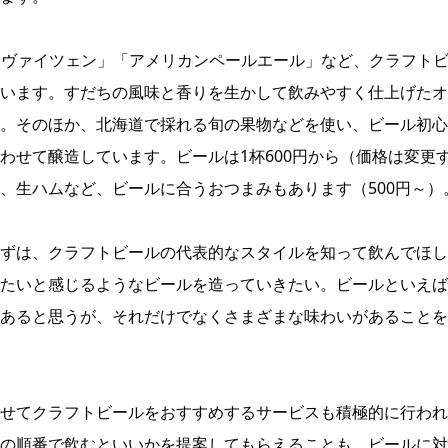
」「ヴァイツェン」「アメリカンペールエール」など、クラフト
います。すだちの風味と香りを生かして飲みやすく仕上げたオ
。そのほか、北海道で採れる旬の果物などを使い、ビール初心
わせて醸造しています。ビールは1杯600円から（価格は変更
、生ハムなど、ビールに合うおつまみもあります（500円～）
ずは、クラフトビールの代表的なスタイルを知って飲んでほし
たいと感じるようなビールを造っていきたい。ビールといえば
あると思うが、それだけでなくさまざまな味わいがあることを
せてクラフトビールをおすすめするサービスも積極的に行われ
の順番で飲むといいかを提案してもらえることも。ビールに対