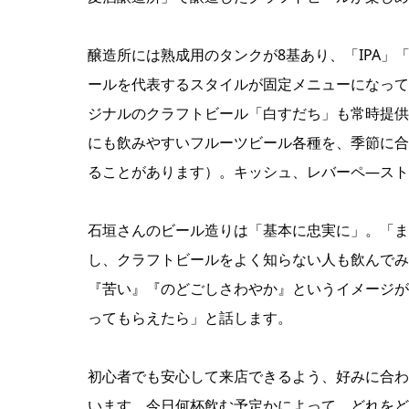
醸造所には熟成用のタンクが8基あり、「IPA
ールを代表するスタイルが固定メニューになって
ジナルのクラフトビール「白すだち」も常時提供
にも飲みやすいフルーツビール各種を、季節に合
ることがあります）。キッシュ、レバーペ―スト
石垣さんのビール造りは「基本に忠実に」。「ま
し、クラフトビールをよく知らない人も飲んでみ
『苦い』『のどごしさわやか』というイメージが
ってもらえたら」と話します。
初心者でも安心して来店できるよう、好みに合わ
います。今日何杯飲む予定かによって、どれをど