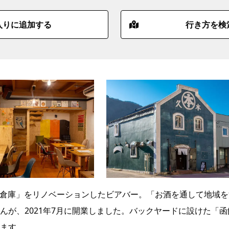
入りに追加する
行き方を検
久商店倉庫」をリノベーションしたビアバー。「お酒を通して地域
んが、2021年7月に開業しました。バックヤードに設けた「函
ます。