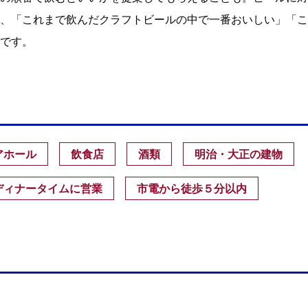
、「これまで飲んだクラフトビールの中で一番おいしい」「こ
です。
アホール
飲食店
酒類
明治・大正の建物
ディナータイムに営業
市電から徒歩５分以内