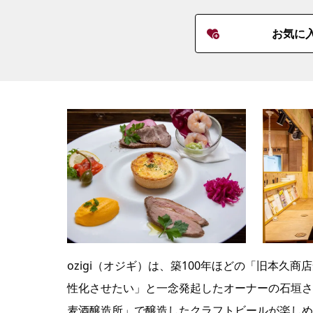
お気に
ozigi（オジギ）は、築100年ほどの「旧本
性化させたい」と一念発起したオーナーの石垣さ
麦酒醸造所」で醸造したクラフトビールが楽しめ