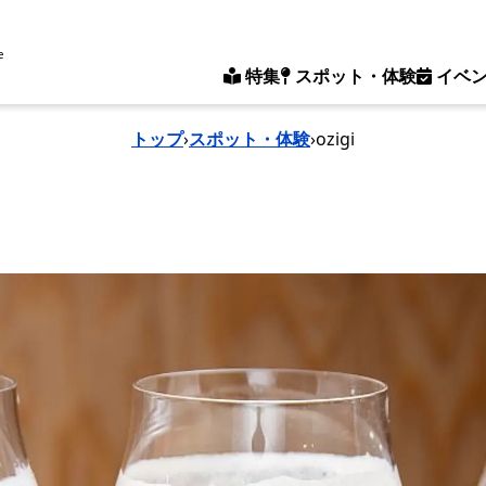
e
特集
スポット・体験
イベ
トップ
›
スポット・体験
›
ozigi