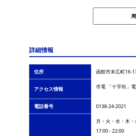
周
詳細情報
住所
函館市末広町16-1
市電 「十字街」電
アクセス情報
電話番号
0138-24-2021
月・火・水・木・
17:00 - 22:00