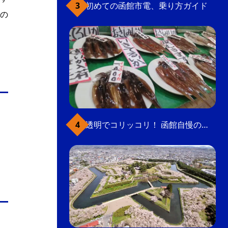
初めての函館市電、乗り方ガイド
の
透明でコリッコリ！ 函館自慢のいかをどうぞ