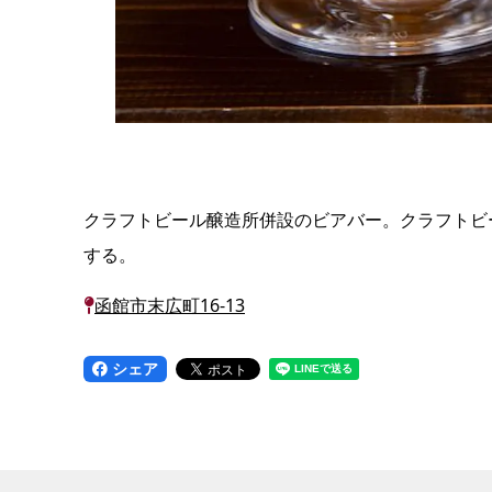
クラフトビール醸造所併設のビアバー。クラフトビ
する。
函館市末広町16-13
シェア