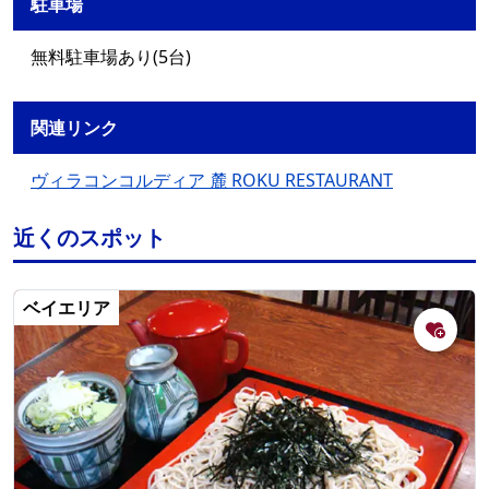
駐車場
無料駐車場あり(5台)
関連リンク
ヴィラコンコルディア 麓 ROKU RESTAURANT
近くのスポット
ベイエリア