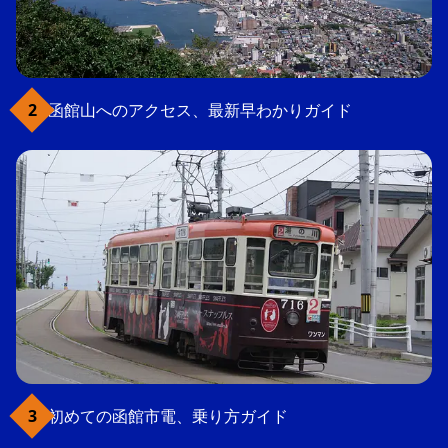
函館山へのアクセス、最新早わかりガイド
初めての函館市電、乗り方ガイド