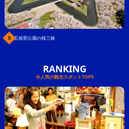
五稜郭公園の桜三昧
今人気の観光スポットTOP5