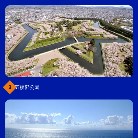
五稜郭公園