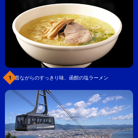
昔ながらのすっきり味、函館の塩ラーメン