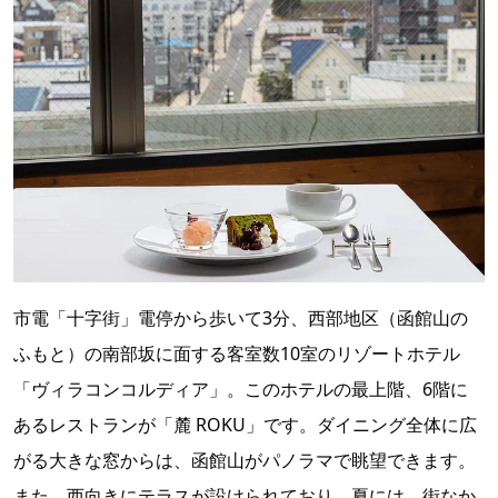
市電「十字街」電停から歩いて3分、西部地区（函館山の
ふもと）の南部坂に面する客室数10室のリゾートホテル
「ヴィラコンコルディア」。このホテルの最上階、6階に
あるレストランが「麓 ROKU」です。ダイニング全体に広
がる大きな窓からは、函館山がパノラマで眺望できます。
また、西向きにテラスが設けられており、夏には、街なか