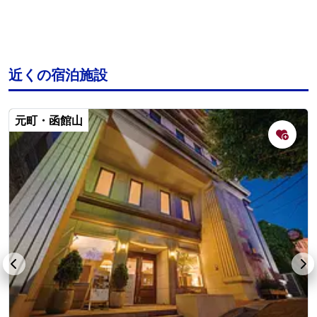
近くの宿泊施設
元町・函館山