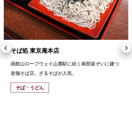
そば処 東京庵本店
函館山ロープウェイ山麓駅に続く南部坂ぞいに建つ
老舗そば店。ざるそばが人気。
そば・うどん