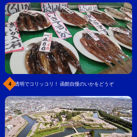
透明でコリッコリ！ 函館自慢のいかをどうぞ