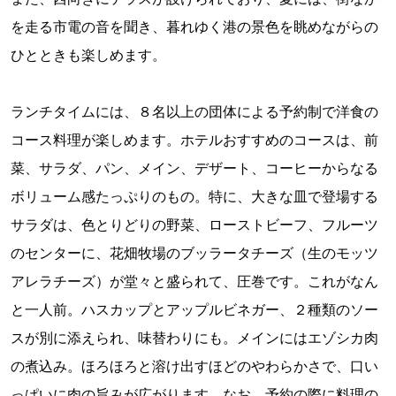
を走る市電の音を聞き、暮れゆく港の景色を眺めながらの
ひとときも楽しめます。
ランチタイムには、８名以上の団体による予約制で洋食の
コース料理が楽しめます。ホテルおすすめのコースは、前
菜、サラダ、パン、メイン、デザート、コーヒーからなる
ボリューム感たっぷりのもの。特に、大きな皿で登場する
サラダは、色とりどりの野菜、ローストビーフ、フルーツ
のセンターに、花畑牧場のブッラータチーズ（生のモッツ
アレラチーズ）が堂々と盛られて、圧巻です。これがなん
と一人前。ハスカップとアップルビネガー、２種類のソー
スが別に添えられ、味替わりにも。メインにはエゾシカ肉
の煮込み。ほろほろと溶け出すほどのやわらかさで、口い
っぱいに肉の旨みが広がります。なお、予約の際に料理の