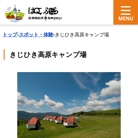
search
Language
トップ
›
スポット・体験
›
きじひき高原キャンプ場
きじひき高原キャンプ場