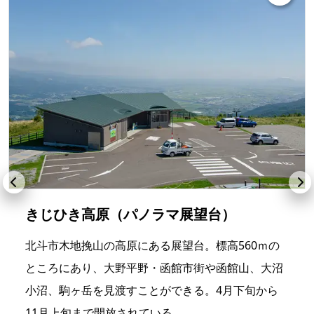
きじひき高原（パノラマ展望台）
北斗市木地挽山の高原にある展望台。標高560ｍの
ところにあり、大野平野・函館市街や函館山、大沼
小沼、駒ヶ岳を見渡すことができる。4月下旬から
11月上旬まで開放されている。