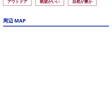
アウトドア
眺望がいい
自然が豊か
周辺 MAP