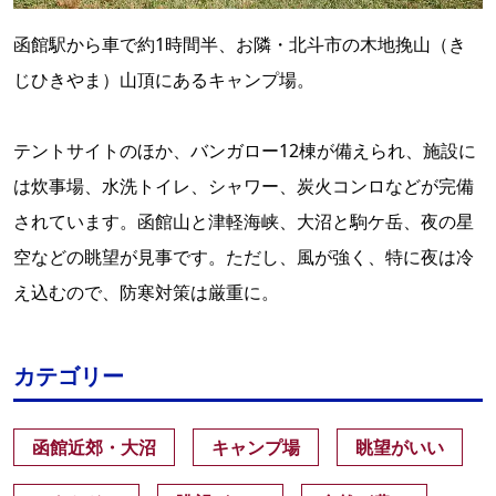
函館駅から車で約1時間半、お隣・北斗市の木地挽山（き
じひきやま）山頂にあるキャンプ場。
テントサイトのほか、バンガロー12棟が備えられ、施設に
は炊事場、水洗トイレ、シャワー、炭火コンロなどが完備
されています。函館山と津軽海峡、大沼と駒ケ岳、夜の星
空などの眺望が見事です。ただし、風が強く、特に夜は冷
え込むので、防寒対策は厳重に。
カテゴリー
函館近郊・大沼
キャンプ場
眺望がいい