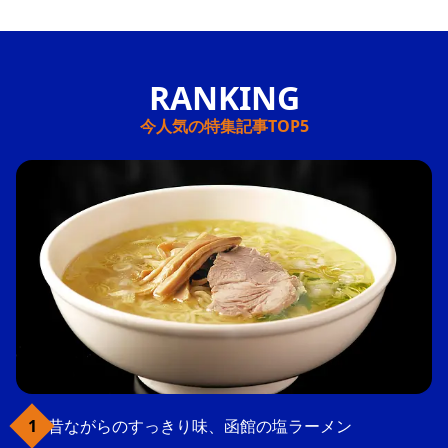
今人気の特集記事TOP5
昔ながらのすっきり味、函館の塩ラーメン