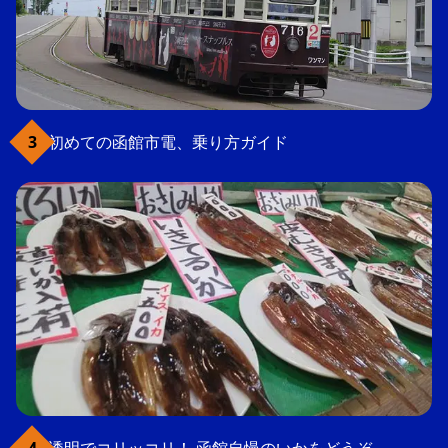
初めての函館市電、乗り方ガイド