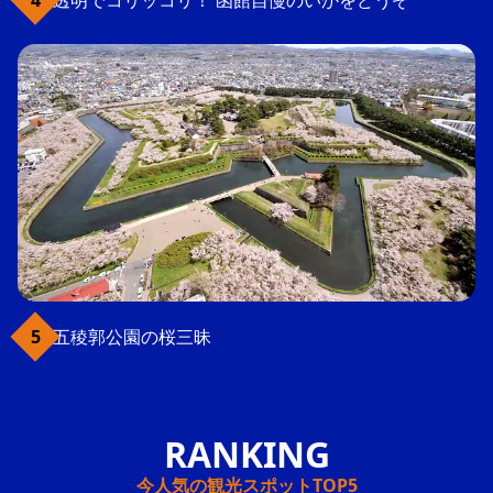
透明でコリッコリ！ 函館自慢のいかをどうぞ
五稜郭公園の桜三昧
今人気の観光スポットTOP5