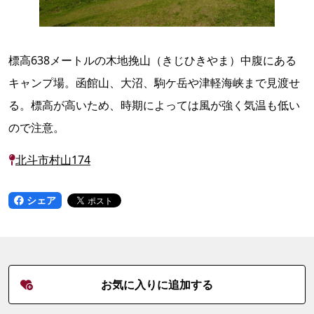
標高638メートルの木地挽山（きじひきやま）中腹にある
キャンプ場。函館山、大沼、駒ケ岳や津軽海峡まで見渡せ
る。標高が高いため、時期によっては風が強く気温も低い
ので注意。
北斗市村山174
シェア
お気に入りに追加する