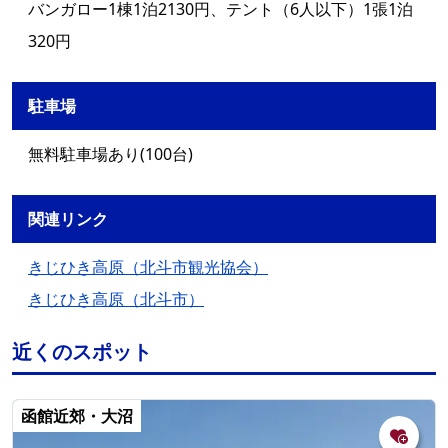
バンガロー1棟1泊2130円、テント（6人以下）1張1泊
320円
駐車場
無料駐車場あり(100台)
関連リンク
きじひき高原（北斗市観光協会）
きじひき高原（北斗市）
近くのスポット
函館近郊・大沼