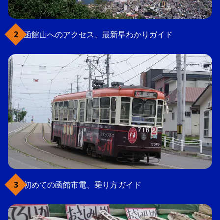
函館山へのアクセス、最新早わかりガイド
初めての函館市電、乗り方ガイド