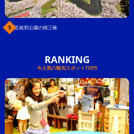
五稜郭公園の桜三昧
今人気の観光スポットTOP5