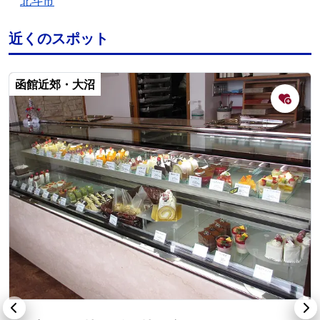
北斗市
近くのスポット
函館近郊・大沼