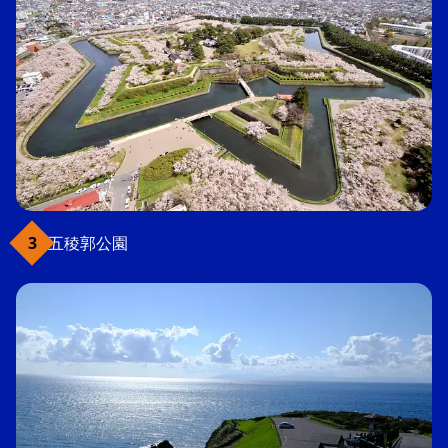
五稜郭公園