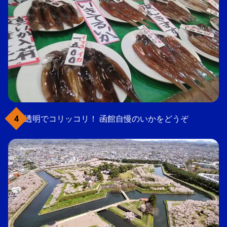
透明でコリッコリ！ 函館自慢のいかをどうぞ