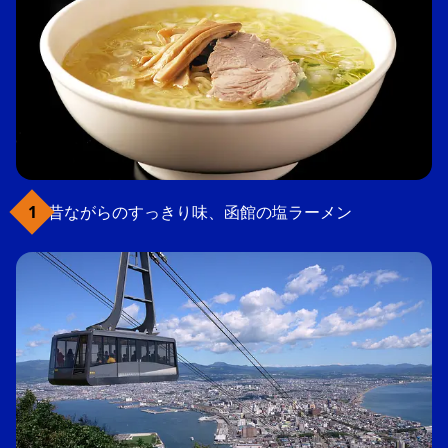
昔ながらのすっきり味、函館の塩ラーメン