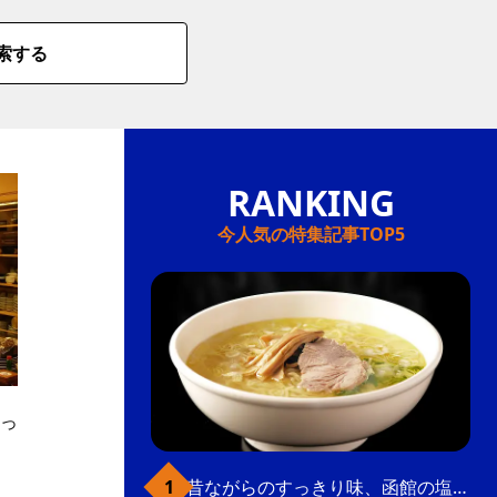
索する
今人気の特集記事TOP5
っ
昔ながらのすっきり味、函館の塩ラーメン