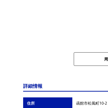
周
詳細情報
住所
函館市松風町10-2