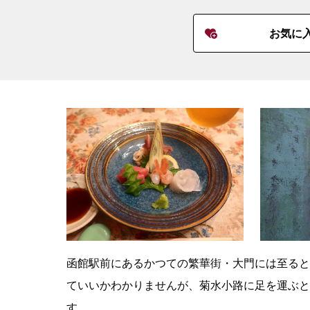
お気に
函館駅前にあるかつての繁華街・大門には至ると
ていいかわかりませんが、菊水小路に足を運ぶと
す。