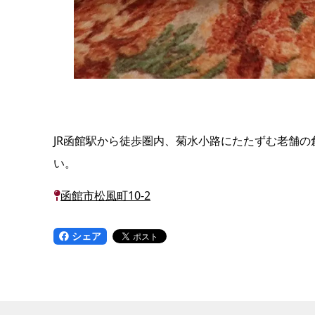
JR函館駅から徒歩圏内、菊水小路にたたずむ老舗
い。
函館市松風町10-2
シェア