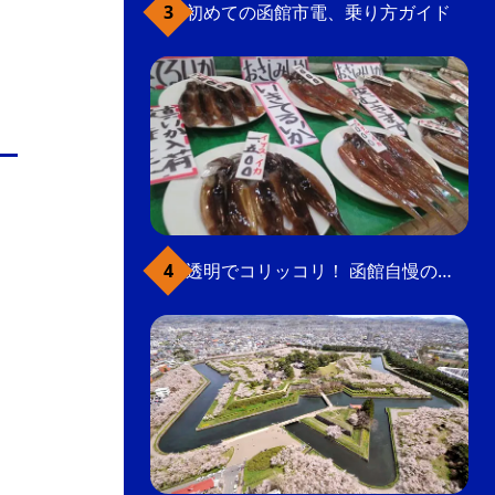
初めての函館市電、乗り方ガイド
透明でコリッコリ！ 函館自慢のいかをどうぞ