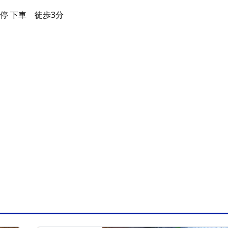
停 下車 徒歩3分