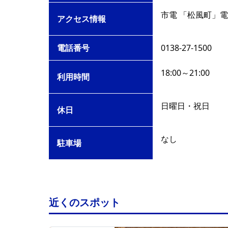
市電 「松風町」電
アクセス情報
電話番号
0138-27-1500
18:00～21:00
利用時間
日曜日・祝日
休日
なし
駐車場
近くのスポット