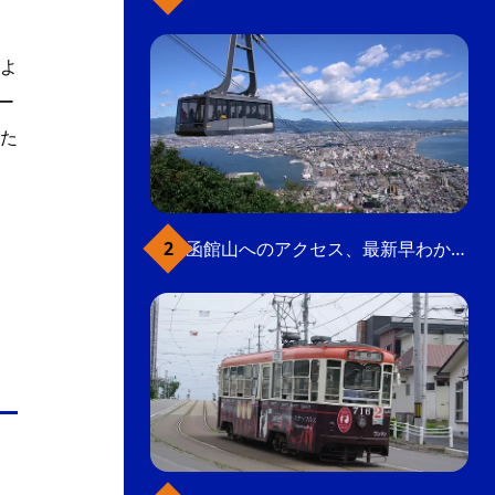
よ
ー
た
函館山へのアクセス、最新早わかりガイド