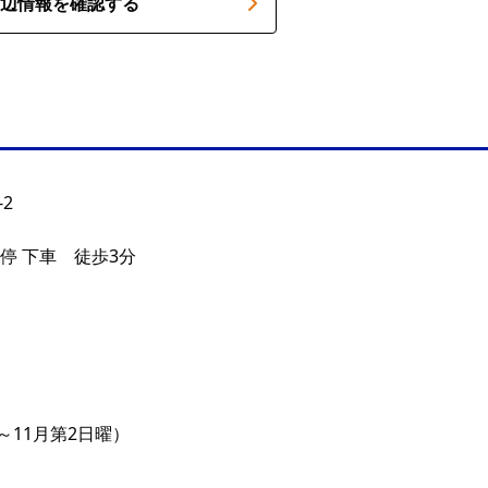
辺情報を確認する
2
停 下車 徒歩3分
4月～11月第2日曜）