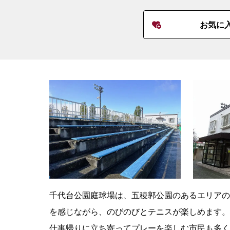
お気に
千代台公園庭球場は、五稜郭公園のあるエリアの
を感じながら、のびのびとテニスが楽しめます。
仕事帰りに立ち寄ってプレーを楽しむ市民も多く