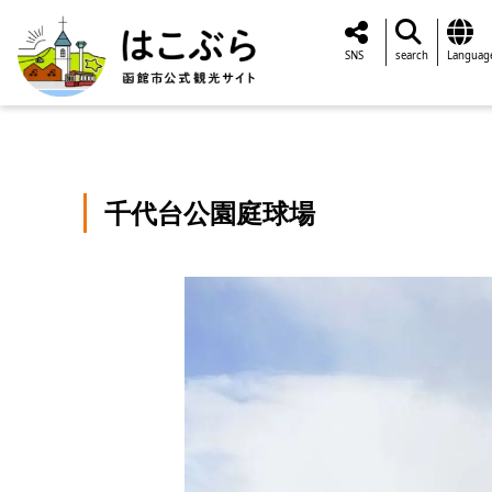
SNS
search
Languag
千代台公園庭球場