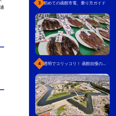
初めての函館市電、乗り方ガイド
通
透明でコリッコリ！ 函館自慢のいかをどうぞ