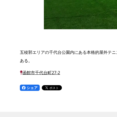
五稜郭エリアの千代台公園内にある本格的屋外テニ
ある。
函館市千代台町27-2
シェア