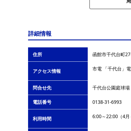
周
詳細情報
住所
函館市千代台町27-
市電 「千代台」電
アクセス情報
問合せ先
千代台公園庭球場
電話番号
0138-31-6993
6:00～22:00（
利用時間