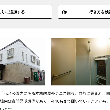
入りに追加する
行き方を検
千代台公園内にある本格的屋外テニス施設。自然に囲まれ、四
場内は夜間照明設備があり、夜10時まで開いていることから
います。