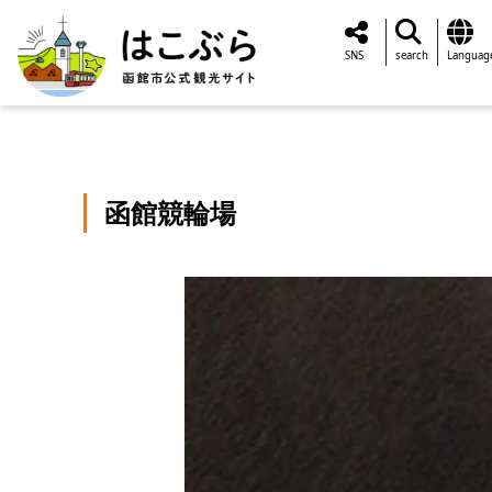
SNS
search
Languag
函館競輪場