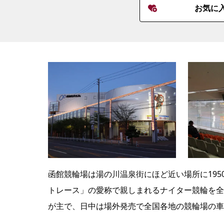
お気に
函館競輪場は湯の川温泉街にほど近い場所に1950
トレース」の愛称で親しまれるナイター競輪を全
が主で、日中は場外発売で全国各地の競輪場の車