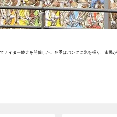
初めてナイター競走を開催した。冬季はバンクに氷を張り、市民