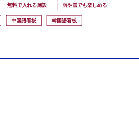
無料で入れる施設
雨や雪でも楽しめる
中国語看板
韓国語看板