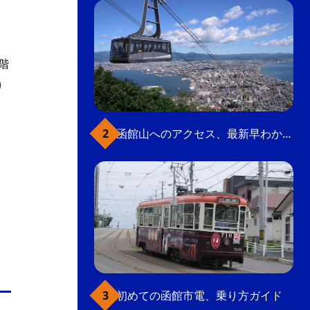
発
階
り
函館山へのアクセス、最新早わかりガイド
初めての函館市電、乗り方ガイド