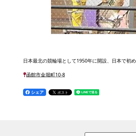
日本最北の競輪場として1950年に開設、日本で
函館市金堀町10-8
シェア