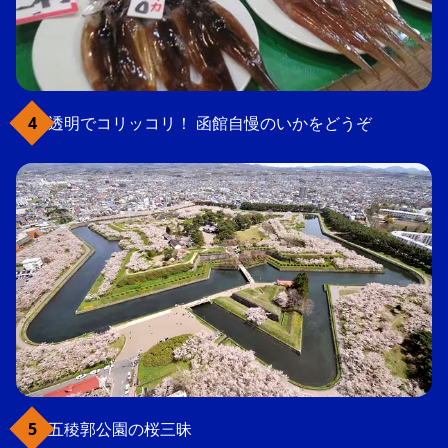
透明でコリッコリ！ 函館自慢のいかをどうぞ
五稜郭公園の桜三昧