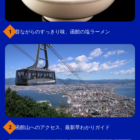
昔ながらのすっきり味、函館の塩ラーメン
函館山へのアクセス、最新早わかりガイド