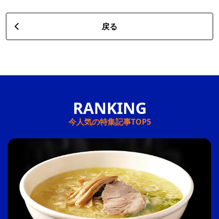
戻る
今人気の特集記事TOP5