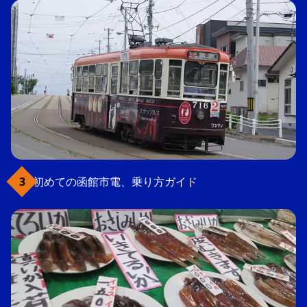
初めての函館市電、乗り方ガイド