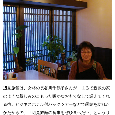
辺見旅館は、女将の長谷川千鶴子さんが、まるで親戚の家
のような親しみのこもった暖かなおもてなしで迎えてくれ
る宿。ビジネスホテル付パックツアーなどで函館を訪れた
かたからの、「辺見旅館の食事をぜひ食べたい」というリ