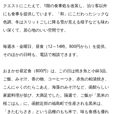
クエストにこたえて、1階の食事処を改装し、泊り客以外
にも食事を提供しています。「和」にこだわったシックな
色調、冬はスリットごしに降る雪が見える様子なども味わ
い深くて、居心地のいい空間です。
毎週水・金曜日、昼食（12～14時。800円から）を提供。
そのほかの日時も、電話で相談できます。
おまかせ昼定食（800円）は、この日は焼き魚と小鉢3品、
ご飯、みそ汁、香の物、コーヒーつき。赤魚の粕漬焼き、
こんにゃくのたらこあえ、海藻のみそ汁など、函館らしい
家庭料理が並び、大満足でした。隔週で、ご飯が「黒米の
桜ごはん」に。函館近郊の福島町で生産される黒米は、
「きたむらさき」という品種のもち米で、味も食感も優れ